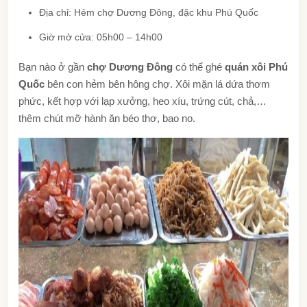
Địa chỉ: Hẻm chợ Dương Đông, đặc khu Phú Quốc
Giờ mở cửa: 05h00 – 14h00
Bạn nào ở gần
chợ Dương Đông
có thể ghé
quán xôi Phú
Quốc
bên con hẻm bên hông chợ. Xôi mặn lá dứa thơm
phức, kết hợp với lạp xưởng, heo xíu, trứng cút, chả,…
thêm chút mỡ hành ăn béo thơ, bao no.