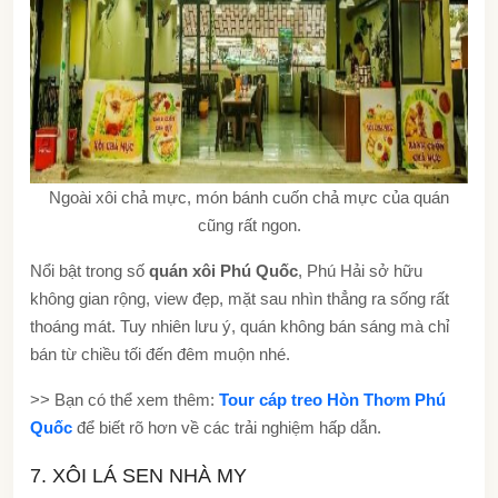
Ngoài xôi chả mực, món bánh cuốn chả mực của quán
cũng rất ngon.
Nổi bật trong số
quán xôi Phú Quốc
, Phú Hải sở hữu
không gian rộng, view đẹp, mặt sau nhìn thẳng ra sống rất
thoáng mát. Tuy nhiên lưu ý, quán không bán sáng mà chỉ
bán từ chiều tối đến đêm muộn nhé.
>> Bạn có thể xem thêm:
Tour cáp treo Hòn Thơm Phú
Quốc
để biết rõ hơn về các trải nghiệm hấp dẫn.
7. XÔI LÁ SEN NHÀ MY