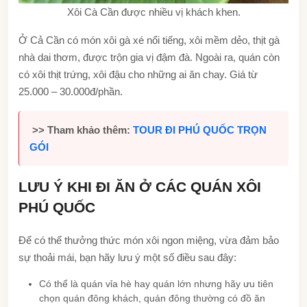
Xôi Cà Cần được nhiều vị khách khen.
Ở Cả Cần có món xôi gà xé nổi tiếng, xôi mềm dẻo, thịt gà
nhà dai thơm, được trộn gia vị đậm đà. Ngoài ra, quán còn
có xôi thịt trứng, xôi đậu cho những ai ăn chay. Giá từ
25.000 – 30.000đ/phần.
>> Tham khảo thêm:
TOUR ĐI PHÚ QUỐC TRỌN
GÓI
LƯU Ý KHI ĐI ĂN Ở CÁC QUÁN XÔI
PHÚ QUỐC
Để có thể thưởng thức món xôi ngon miệng, vừa đảm bảo
sự thoải mái, bạn hãy lưu ý một số điều sau đây:
Có thể là quán vỉa hè hay quán lớn nhưng hãy ưu tiên
chọn quán đông khách, quán đông thường có đồ ăn