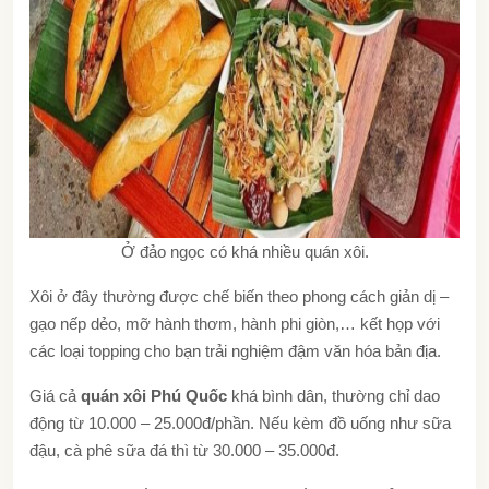
Ở đảo ngọc có khá nhiều quán xôi.
Xôi ở đây thường được chế biến theo phong cách giản dị –
gạo nếp dẻo, mỡ hành thơm, hành phi giòn,… kết họp với
các loại topping cho bạn trải nghiệm đậm văn hóa bản địa.
Giá cả
quán xôi Phú Quốc
khá bình dân, thường chỉ dao
động từ 10.000 – 25.000đ/phần. Nếu kèm đồ uống như sữa
đậu, cà phê sữa đá thì từ 30.000 – 35.000đ.