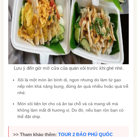
Lưu ý đến giờ mở cửa của quán xôi trước khi ghé nhé.
Xôi là một món ăn bình dị, ngon nhưng do làm từ gạo
nếp nên khá nặng bụng, đừng ăn quá nhiều hoặc quá trễ
nhé.
Món xôi tiện lợi cho cả ăn tại chỗ và cả mang về mà
không làm mất đi hương vị. Do đó, nếu bạn rộn bạn có
thể đặt ship.
>> Tham khảo thêm:
TOUR 2 ĐẢO PHÚ QUỐC