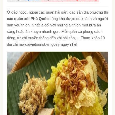
Ở đảo ngọc, ngoài các quán hải sản, đặc sản địa phương thì
các quán xôi Phú Quốc
cũng khá được du khách và người
dân yêu thích. Nhất là đối với những ai thích một bữa ăn
sáng hoặc ăn khuya nhanh gọn. Mỗi quán có phong cách
riêng, từ xôi truyền thống đến xôi hải sản,… Tham khảo 10
địa chỉ mà daivietourist.vn gợi ý ngay nhé!