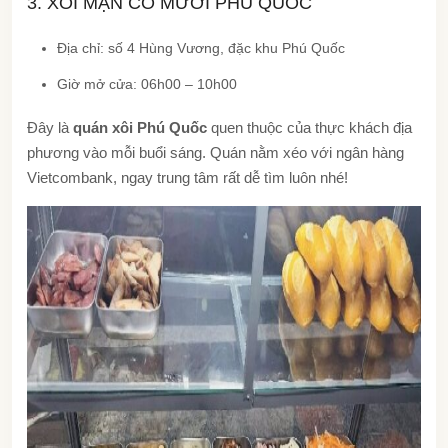
3. XÔI MẶN CÔ MƯỜI PHÚ QUỐC
Địa chỉ: số 4 Hùng Vương, đặc khu Phú Quốc
Giờ mở cửa: 06h00 – 10h00
Đây là
quán xôi Phú Quốc
quen thuộc của thực khách địa
phương vào mỗi buổi sáng. Quán nằm xéo với ngân hàng
Vietcombank, ngay trung tâm rất dễ tìm luôn nhé!