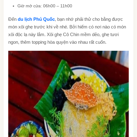
Giờ mở cửa: 06h00 – 11h00
Đến
du lịch Phú Quốc
, bạn nhớ phải thử cho bằng được
món xôi ghẹ trước khi về nhé. Bởi hiếm có nơi nào có món
xôi độc lạ này lắm. Xôi ghẹ Cô Chin mềm dẻo, ghẹ tươi
ngon, thêm topping hòa quyện vào nhau rất cuốn.