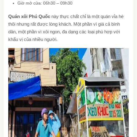
Giờ mở cửa: 06h30 – 09h30
Quán xôi Phú Quốc
này thực chất chỉ là một quán vỉa hè
thôi nhưng rất được lòng khách. Một phần vì giá cả bình
dân, một phần vì xôi ngon, đa dạng các loại phù hợp với
khẩu vị của nhiều người.