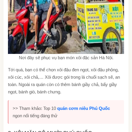
Nơi đây sẽ phục vụ bạn món xôi đặc sản Hà Nội.
Tới quá, bạn có thể chọn xôi đậu đen ngọt, xôi đậu phộng,
xôi cúc, xôi chả,… Xôi được gói trong lá chuối sạch sẽ, an
toàn. Ngoài ra quán còn có thêm bánh giầy chả, bấy giầy
ngọt, bánh giò, bánh chưng.
>> Tham khảo: Top 10
quán cơm niêu Phú Quốc
ngon nổi tiếng đáng thử