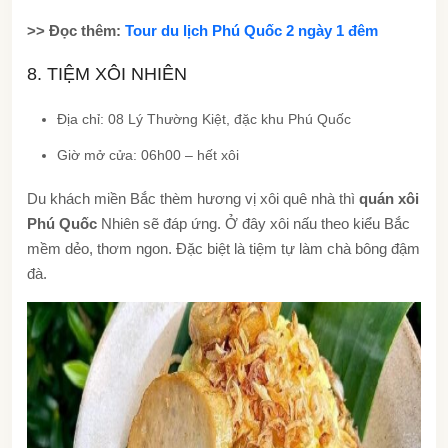
>> Đọc thêm:
Tour du lịch Phú Quốc 2 ngày 1 đêm
8. TIỆM XÔI NHIÊN
Địa chỉ: 08 Lý Thường Kiệt, đặc khu Phú Quốc
Giờ mở cửa: 06h00 – hết xôi
Du khách miền Bắc thèm hương vị xôi quê nhà thì
quán xôi
Phú Quốc
Nhiên sẽ đáp ứng. Ở đây xôi nấu theo kiểu Bắc
mềm dẻo, thơm ngon. Đặc biệt là tiệm tự làm chà bông đậm
đà.