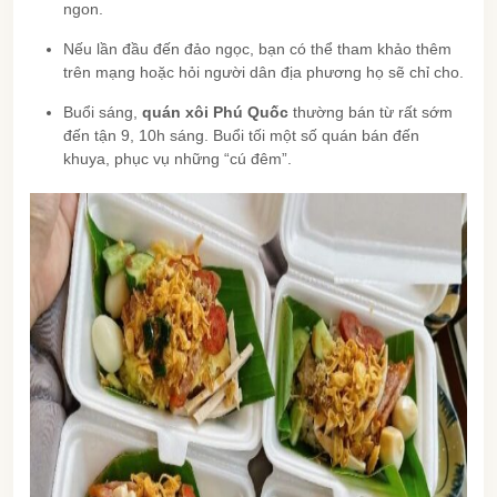
ngon.
Nếu lần đầu đến đảo ngọc, bạn có thể tham khảo thêm
trên mạng hoặc hỏi người dân địa phương họ sẽ chỉ cho.
Buổi sáng,
quán xôi Phú Quốc
thường bán từ rất sớm
đến tận 9, 10h sáng. Buổi tối một số quán bán đến
khuya, phục vụ những “cú đêm”.