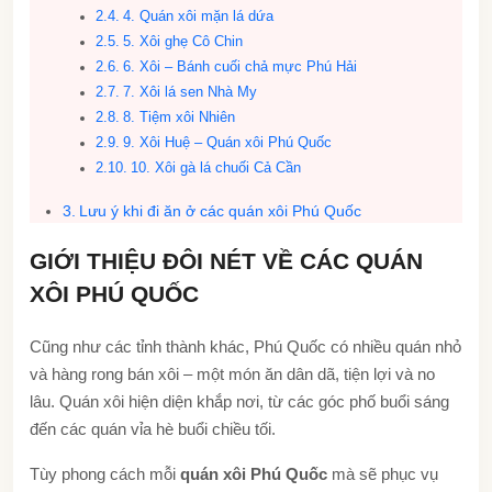
4. Quán xôi mặn lá dứa
5. Xôi ghẹ Cô Chin
6. Xôi – Bánh cuối chả mực Phú Hải
7. Xôi lá sen Nhà My
8. Tiệm xôi Nhiên
9. Xôi Huệ – Quán xôi Phú Quốc
10. Xôi gà lá chuối Cả Cần
Lưu ý khi đi ăn ở các quán xôi Phú Quốc
GIỚI THIỆU ĐÔI NÉT VỀ CÁC QUÁN
XÔI PHÚ QUỐC
Cũng như các tỉnh thành khác, Phú Quốc có nhiều quán nhỏ
và hàng rong bán xôi – một món ăn dân dã, tiện lợi và no
lâu. Quán xôi hiện diện khắp nơi, từ các góc phố buổi sáng
đến các quán vỉa hè buổi chiều tối.
Tùy phong cách mỗi
quán xôi Phú Quốc
mà sẽ phục vụ