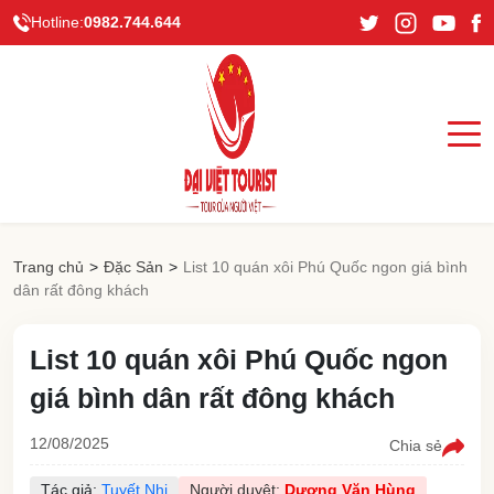
Hotline:
0982.744.644
Trang chủ
>
Đặc Sản
>
List 10 quán xôi Phú Quốc ngon giá bình
dân rất đông khách
List 10 quán xôi Phú Quốc ngon
giá bình dân rất đông khách
12/08/2025
Chia sẻ
Tác giả:
Tuyết Nhi
Người duyệt:
Dương Văn Hùng