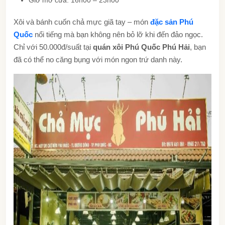
Xôi và bánh cuốn chả mực giã tay – món
đặc sản Phú
Quốc
nổi tiếng mà bạn không nên bỏ lỡ khi đến đảo ngọc.
Chỉ với 50.000đ/suất tại
quán xôi Phú Quốc Phú Hải
, bạn
đã có thể no căng bụng với món ngon trứ danh này.