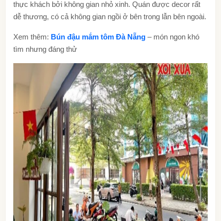
thực khách bởi không gian nhỏ xinh. Quán được decor rất
dễ thương, có cả không gian ngồi ở bên trong lẫn bên ngoài.
Xem thêm:
Bún đậu mắm tôm Đà Nẵng
– món ngon khó
tìm nhưng đáng thử