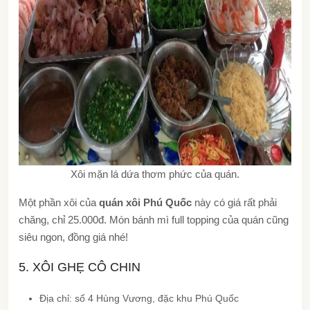
Xôi mặn lá dứa thơm phức của quán.
Một phần xôi của
quán xôi Phú Quốc
này có giá rất phải
chăng, chỉ 25.000đ. Món bánh mì full topping của quán cũng
siêu ngon, đồng giá nhé!
5. XÔI GHẸ CÔ CHIN
Địa chỉ: số 4 Hùng Vương, đặc khu Phú Quốc