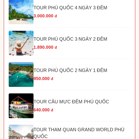
TOUR PHÚ QUỐC 4 NGÀY 3 ĐÊM
3.000.000
đ
TOUR PHÚ QUỐC 3 NGÀY 2 ĐÊM
1.890.000
đ
TOUR PHÚ QUỐC 2 NGÀY 1 ĐÊM
950.000
đ
TOUR CÂU MỰC ĐÊM PHÚ QUỐC
640.000
đ
TOUR THAM QUAN GRAND WORLD PHÚ
QUỐC