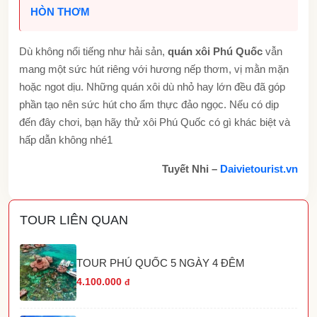
HÒN THƠM
Dù không nổi tiếng như hải sản,
quán xôi Phú Quốc
vẫn
mang một sức hút riêng với hương nếp thơm, vị mằn mặn
hoặc ngot dịu. Những quán xôi dù nhỏ hay lớn đều đã góp
phần tạo nên sức hút cho ẩm thực đảo ngọc. Nếu có dịp
đến đây chơi, bạn hãy thử xôi Phú Quốc có gì khác biệt và
hấp dẫn không nhé1
Tuyết Nhi –
Daivietourist.vn
TOUR LIÊN QUAN
TOUR PHÚ QUỐC 5 NGÀY 4 ĐÊM
4.100.000
đ