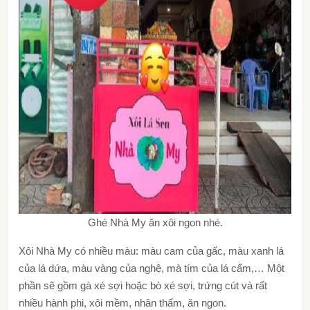
Ghé Nhà My ăn xôi ngon nhé.
Xôi Nhà My có nhiều màu: màu cam của gấc, màu xanh lá
của lá dứa, màu vàng của nghệ, mà tím của lá cẩm,… Một
phần sẽ gồm gà xé sợi hoặc bò xé sợi, trứng cút và rất
nhiều hành phi, xôi mềm, nhân thấm, ăn ngon.