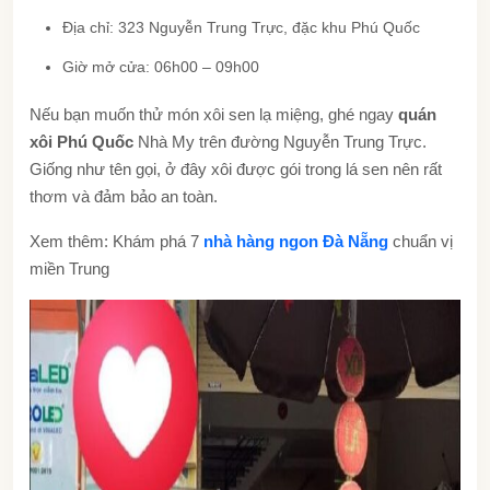
Địa chỉ: 323 Nguyễn Trung Trực, đặc khu Phú Quốc
Giờ mở cửa: 06h00 – 09h00
Nếu bạn muốn thử món xôi sen lạ miệng, ghé ngay
quán
xôi Phú Quốc
Nhà My trên đường Nguyễn Trung Trực.
Giống như tên gọi, ở đây xôi được gói trong lá sen nên rất
thơm và đảm bảo an toàn.
Xem thêm: Khám phá 7
nhà hàng ngon Đà Nẵng
chuẩn vị
miền Trung