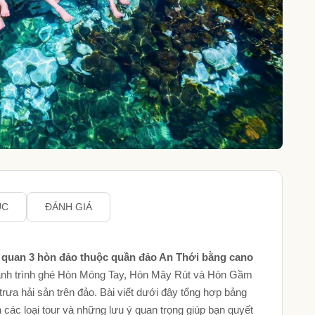
ỤC
ĐÁNH GIÁ
 quan 3 hòn đảo thuộc quần đảo An Thới bằng cano
nh trình ghé Hòn Móng Tay, Hòn Mây Rút và Hòn Gầm
trưa hải sản trên đảo. Bài viết dưới đây tổng hợp bảng
h các loại tour và những lưu ý quan trọng giúp bạn quyết