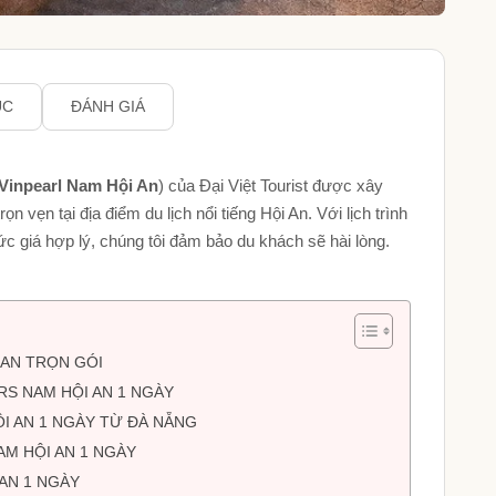
ỤC
ĐÁNH GIÁ
 Vinpearl Nam Hội An
)
của Đại Việt Tourist được xây
ọn vẹn tại địa điểm du lịch nổi tiếng Hội An. Với lịch trình
 giá hợp lý, chúng tôi đảm bảo du khách sẽ hài lòng.
 AN TRỌN GÓI
S NAM HỘI AN 1 NGÀY
I AN 1 NGÀY TỪ ĐÀ NẴNG
M HỘI AN 1 NGÀY
AN 1 NGÀY