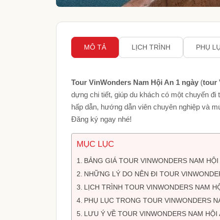
MÔ TẢ
LỊCH TRÌNH
PHỤ L
Tour VinWonders Nam Hội An 1 ngày
(
tour
dựng chi tiết, giúp du khách có một chuyến đi tr
hấp dẫn, hướng dẫn viên chuyên nghiệp và mức
Đăng ký ngay nhé!
MỤC LỤC
BẢNG GIÁ TOUR VINWONDERS NAM HỘI
NHỮNG LÝ DO NÊN ĐI TOUR VINWONDER
LỊCH TRÌNH TOUR VINWONDERS NAM HỘ
PHỤ LỤC TRONG TOUR VINWONDERS NA
LƯU Ý VỀ TOUR VINWONDERS NAM HỘI 