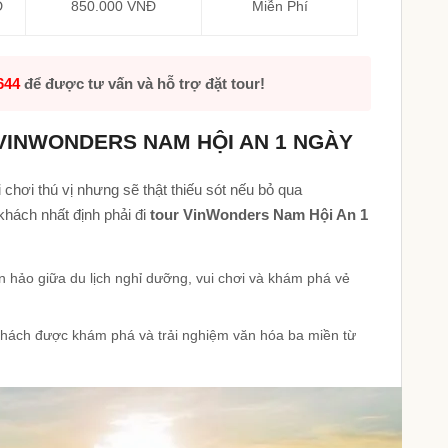
Đ
850.000 VNĐ
Miễn Phí
644
để được tư vấn và hỗ trợ đặt tour!
VINWONDERS NAM HỘI AN 1 NGÀY
chơi thú vị nhưng sẽ thật thiếu sót nếu bỏ qua
hách nhất định phải đi
tour VinWonders Nam Hội An 1
 hảo giữa du lịch nghỉ dưỡng, vui chơi và khám phá vẻ
 khách được khám phá và trải nghiệm văn hóa ba miền từ