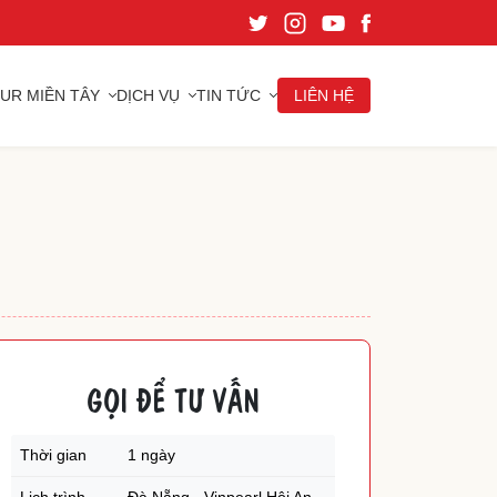
UR MIỀN TÂY
DỊCH VỤ
TIN TỨC
LIÊN HỆ
TOUR CÙ LAO CHÀM
Tour 3 đảo Phú Quốc: giá từ 530K, lịch trình
TOUR 4 ĐẢO NHA TRANG
 lưu ý trước khi đặt
TOUR ĐÀ NẴNG ĐI HUẾ
TOUR 5 ĐẢO PHÚ QUỐC
TOUR ĐẢO DỪA NHA TRANG
TOUR VINWONDERS NAM HỘI AN
GỌI ĐỂ TƯ VẤN
TOUR LÝ SƠN 2 NGÀY 1 ĐÊM
TOUR ĐI BỘ DƯỚI BIỂN PHÚ QUỐC
TOUR ĐẢO ROBINSON NHA TRANG
TOUR ĐẢO YẾN NHA TRANG
Thời gian
1 ngày
TOUR HÒN THƠM PHÚ QUỐC
TOUR HANG RÁI VĨNH HY NHA TRANG