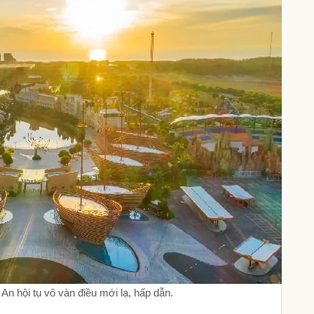
n hội tụ vô vàn điều mới lạ, hấp dẫn.