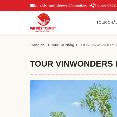
Email:
luhanhdaiviet@gmail.com
Hotline:
0982.
TOUR CHÂU
Trang chủ
>
Tour Đà Nẵng
>
TOUR VINWONDERS 
TOUR VINWONDERS 
TOUR ĐÀ NẴNG 2 NGÀY 1 Đ
TOUR PHÚ QUỐC 2 NGÀY 1
TOUR NHA TRANG 2 NGÀY 
TOUR ĐÀ NẴNG 3 NGÀY 2 Đ
TOUR PHÚ QUỐC 3 NGÀY 2
TOUR NHA TRANG 3 NGÀY 
TOUR ĐÀ NẴNG 4 NGÀY 3 Đ
TOUR PHÚ QUỐC 4 NGÀY 3
TOUR NHA TRANG 4 NGÀY 
TOUR ĐÀ NẴNG 5 NGÀY 4 Đ
TOUR PHÚ QUỐC 5 NGÀY 4
TOUR NHA TRANG 5 NGÀY 