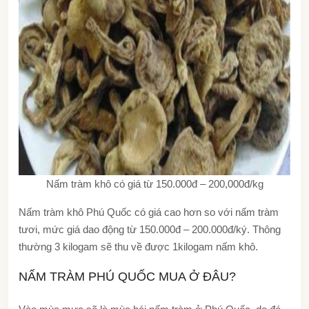
Nấm tràm khô có giá từ 150.000đ – 200,000đ/kg
Nấm tràm khô Phú Quốc có giá cao hơn so với nấm tràm
tươi, mức giá dao động từ 150.000đ – 200.000đ/ký. Thông
thường 3 kilogam sẽ thu về được 1kilogam nấm khô.
NẤM TRÀM PHÚ QUỐC MUA Ở ĐÂU?