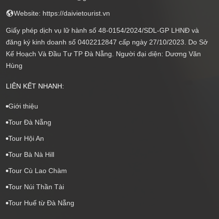
Website: https://daivietourist.vn
Giấy phép dịch vụ lữ hành số 48-0154/2024/SDL-GP LHNĐ và
đăng ký kinh doanh số 0402212847 cấp ngày 27/10/2023. Do Sở
Kế Hoạch Và Đầu Tư TP Đà Nẵng. Người đại diện: Dương Văn
Hùng
LIÊN KẾT NHANH:
Giới thiệu
Tour Đà Nẵng
Tour Hội An
Tour Bà Nà Hill
Tour Cù Lao Chàm
Tour Núi Thần Tài
Tour Huế từ Đà Nẵng