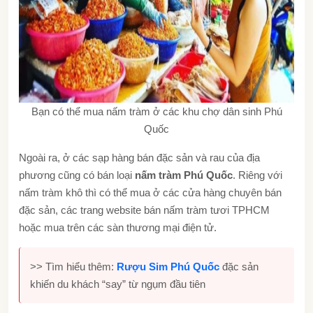
Bạn có thể mua nấm tràm ở các khu chợ dân sinh Phú
Quốc
Ngoài ra, ở các sạp hàng bán đặc sản và rau của địa
phương cũng có bán loại
nấm tràm Phú Quốc
. Riêng với
nấm tràm khô thì có thể mua ở các cửa hàng chuyên bán
đặc sản, các trang website bán nấm tràm tươi TPHCM
hoặc mua trên các sàn thương mại điện tử.
>> Tìm hiểu thêm:
Rượu Sim Phú Quốc
đặc sản
khiến du khách “say” từ ngụm đầu tiên