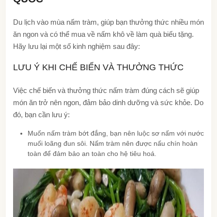
Du lịch vào mùa nấm tràm, giúp bạn thưởng thức nhiều món
ăn ngon và có thể mua về nấm khô về làm quà biếu tặng.
Hãy lưu lại một số kinh nghiệm sau đây:
LƯU Ý KHI CHẾ BIẾN VÀ THƯỞNG THỨC
Việc chế biến và thưởng thức nấm tràm đúng cách sẽ giúp
món ăn trở nên ngon, đảm bảo dinh dưỡng và sức khỏe. Do
đó, bạn cần lưu ý:
Muốn nấm tràm bớt đắng, bạn nên luộc sơ nấm với nước
muối loãng
đun sôi. Nấm tràm nên được nấu chín hoàn
toàn để đảm bảo an toàn cho hệ tiêu hoá.