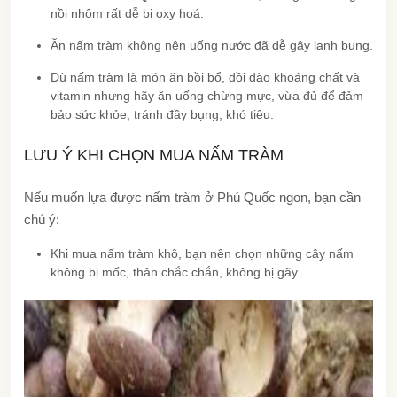
nồi nhôm rất dễ bị oxy hoá.
Ăn nấm tràm không nên uống nước đã dễ gây lạnh bụng.
Dù nấm tràm là món ăn bồi bổ, dồi dào khoáng chất và
vitamin nhưng hãy ăn uống chừng mực, vừa đủ để đảm
bảo sức khỏe, tránh đầy bụng, khó tiêu.
LƯU Ý KHI CHỌN MUA NẤM TRÀM
Nếu muốn lựa được
nấm tràm ở Phú Quốc
ngon, bạn cần
chú ý:
Khi mua nấm tràm khô, bạn nên chọn những cây nấm
không bị mốc, thân chắc chắn, không bị gãy.