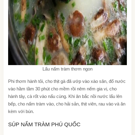
Lẩu nấm tràm thơm ngon
Phi thơm hành tỏi, cho thịt gà đã ướp vào xào săn, đổ nước
vào hầm tầm 30 phút cho mềm rồi nêm nếm gia vị, cho
hành tây, cà rốt vào nấu cùng. Khi ăn bắc nồi nước lẩu lên
bếp, cho nấm tràm vào, cho hải sản, thịt viên, rau vào và ăn
kèm với bún.
SÚP NẤM TRÀM PHÚ QUỐC