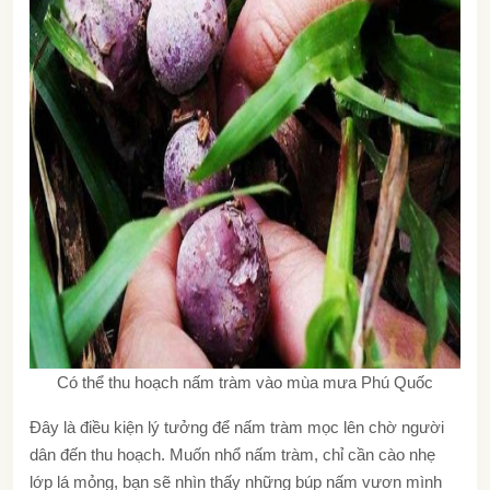
Có thể thu hoạch nấm tràm vào mùa mưa Phú Quốc
Đây là điều kiện lý tưởng để nấm tràm mọc lên chờ người
dân đến thu hoạch. Muốn nhổ nấm tràm, chỉ cần cào nhẹ
lớp lá mỏng, bạn sẽ nhìn thấy những búp nấm vươn mình