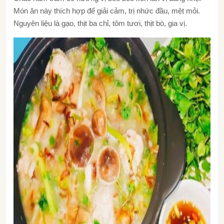
Món ăn này thích hợp để giải cảm, trị nhức đầu, mệt mỏi.
Nguyên liệu là gạo, thịt ba chỉ, tôm tươi, thịt bò, gia vị.