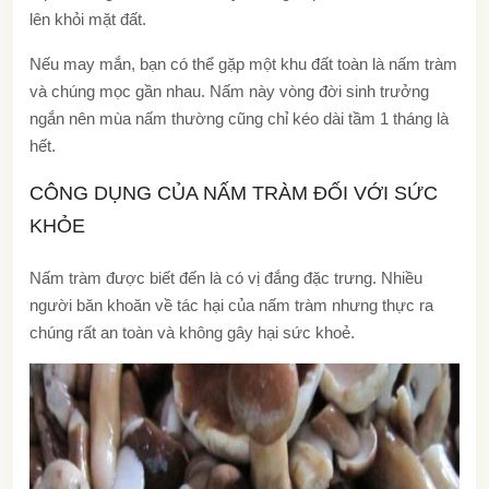
lên khỏi mặt đất.
Nếu may mắn, bạn có thể gặp một khu đất toàn là nấm tràm
và chúng mọc gần nhau. Nấm này vòng đời sinh trưởng
ngắn nên mùa nấm thường cũng chỉ kéo dài tầm 1 tháng là
hết.
CÔNG DỤNG CỦA NẤM TRÀM ĐỐI VỚI SỨC
KHỎE
Nấm tràm được biết đến là có vị đắng đặc trưng. Nhiều
người băn khoăn về tác hại của nấm tràm nhưng thực ra
chúng rất an toàn và không gây hại sức khoẻ.