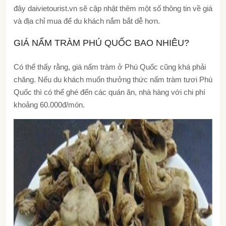
đây daivietourist.vn sẽ cập nhật thêm một số thông tin về giá
và địa chỉ mua để du khách nắm bắt dễ hơn.
GIÁ NẤM TRÀM PHÚ QUỐC BAO NHIÊU?
Có thể thấy rằng, giá nấm tràm ở Phú Quốc cũng khá phải
chăng. Nếu du khách muốn thưởng thức nấm tràm tươi Phú
Quốc thì có thể ghé đến các quán ăn, nhà hàng với chi phí
khoảng 60.000đ/món.