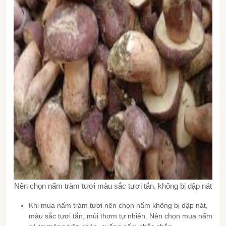
Nên chọn nấm tràm tươi màu sắc tươi tắn, không bị dập nát
Khi mua nấm tràm tươi nên chọn nấm không bị dập nát,
màu sắc tươi tắn, mùi thơm tự nhiên. Nên chọn mua nấm