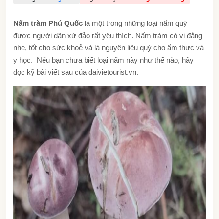
Nấm tràm Phú Quốc
là một trong những loại nấm quý
được người dân xứ đảo rất yêu thích. Nấm tràm có vị đắng
nhẹ, tốt cho sức khoẻ và là nguyên liệu quý cho ẩm thực và
y học. Nếu bạn chưa biết loại nấm này như thế nào, hãy
đọc kỹ bài viết sau của daivietourist.vn.