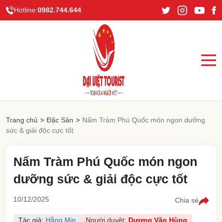
Hotline:
0982.744.644
Trang chủ
>
Đặc Sản
>
Nấm Tràm Phú Quốc món ngon dưỡng
sức & giải độc cực tốt
Nấm Tràm Phú Quốc món ngon
dưỡng sức & giải độc cực tốt
10/12/2025
Chia sẻ
Tác giả:
Hằng Min
Người duyệt:
Dương Văn Hùng