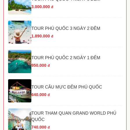
3.000.000
đ
TOUR PHÚ QUỐC 3 NGÀY 2 ĐÊM
1.890.000
đ
TOUR PHÚ QUỐC 2 NGÀY 1 ĐÊM
950.000
đ
TOUR CÂU MỰC ĐÊM PHÚ QUỐC
640.000
đ
TOUR THAM QUAN GRAND WORLD PHÚ
QUỐC
740.000
đ