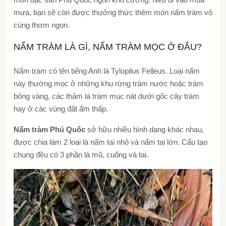
mưa, bạn sẽ còn được thưởng thức thêm món nấm tràm vô
cùng thơm ngon.
NẤM TRÀM LÀ GÌ, NẤM TRÀM MỌC Ở ĐÂU?
Nấm tràm có tên tiếng Anh là
Tylopilus Felleus. Loại nấm
này thường mọc ở những khu rừng tràm nước hoặc tràm
bông vàng, các thảm lá tràm mục nát dưới gốc cây tràm
hay ở các vùng đất ẩm thấp.
Nấm tràm Phú Quốc
sở hữu nhiều hình dạng khác nhau,
được chia làm 2 loại là nấm tai nhỏ và nấm tai lớn. Cấu tạo
chung đều có 3 phần là mũ, cuống và tai.