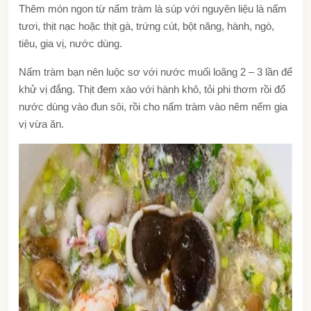
Thêm món ngon từ nấm tràm là súp với nguyên liệu là nấm
tươi, thịt nạc hoặc thịt gà, trứng cút, bột năng, hành, ngò,
tiêu, gia vị, nước dùng.
Nấm tràm bạn nên luộc sơ với nước muối loãng 2 – 3 lần để
khử vị đắng. Thịt đem xào với hành khô, tỏi phi thơm rồi đổ
nước dùng vào đun sôi, rồi cho nấm tràm vào nêm nếm gia
vị vừa ăn.