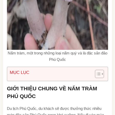
Nấm tràm, một trong những loại nấm quý và là đặc sản đảo
Phú Quốc
MỤC LỤC
GIỚI THIỆU CHUNG VỀ NẤM TRÀM
PHÚ QUỐC
Du lịch Phú Quốc, du khách sẽ được thưởng thức nhiều
món đặc sản Phú Quốc ngon khó cưỡng. Nếu đi vào mùa