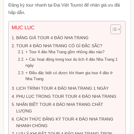
Đăng ký tour nhanh tại Đại Việt Tourist để nhận giá ưu đãi
hấp dẫn.
MỤC LỤC
BẢNG GIÁ TOUR 4 ĐẢO NHA TRANG
TOUR 4 ĐẢO NHA TRANG CÓ GÌ ĐẶC SẮC?
+ Tour 4 đảo Nha Trang gồm những đảo nào?
+ Các hoạt động trong tour du lịch 4 đảo Nha Trang 1
ngày
+ Điều đặc biệt có được khi tham gia tour 4 đảo ở
Nha Trang
LỊCH TRÌNH TOUR 4 ĐẢO NHA TRANG 1 NGÀY
PHỤ LỤC TRONG TOUR TOUR 4 ĐẢO NHA TRANG
NHẬN BIẾT TOUR 4 ĐẢO NHA TRANG CHẤT
LƯỢNG
CÁCH THỨC ĐĂNG KÝ TOUR 4 ĐẢO NHA TRANG
NHANH CHÓNG
LƯU Ý KHI ĐẶT TOUR 4 ĐẢO NHA TRANG TRỌN