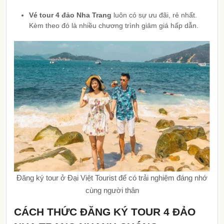
Vé tour 4 đảo Nha Trang
luôn có sự ưu đãi, rẻ nhất.
Kèm theo đó là nhiều chương trình giảm giá hấp dẫn.
Đăng ký tour ở Đại Việt Tourist để có trải nghiệm đáng nhớ
cùng người thân
CÁCH THỨC ĐĂNG KÝ TOUR 4 ĐẢO