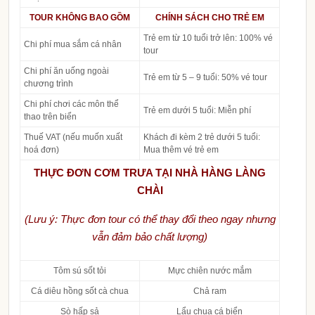
TOUR KHÔNG BAO GỒM
CHÍNH SÁCH CHO TRẺ EM
Trẻ em từ 10 tuổi trở lên: 100% vé
Chi phí mua sắm cá nhân
tour
Chi phí ăn uống ngoài
Trẻ em từ 5 – 9 tuổi: 50% vé tour
chương trình
Chi phí chơi các môn thể
Trẻ em dưới 5 tuổi: Miễn phí
thao trên biển
Thuế VAT (nếu muốn xuất
Khách đi kèm 2 trẻ dưới 5 tuổi:
hoá đơn)
Mua thêm vé trẻ em
THỰC ĐƠN CƠM TRƯA TẠI NHÀ HÀNG LÀNG
CHÀI
(Lưu ý: Thực đơn tour có thể thay đổi theo ngay nhưng
vẫn đảm bảo chất lượng)
Tôm sú sốt tỏi
Mực chiên nước mắm
Cá diêu hồng sốt cà chua
Chả ram
Sò hấp sả
Lẩu chua cá biển