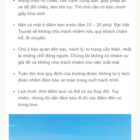
Mang theo hộ chiếu, căn cước công dân, giấy phép lái
xe để đối chiếu, làm thủ tục. Trẻ nhỏ cần có bản chính
giấy khai sinh.
Nên có mặt ở điểm hẹn trước tầm 15 – 20 phút. Đại Việt
Tourist sẽ không chịu trách nhiệm nếu quý khách chậm
trễ, lỡ chuyến.
Chú ý bảo quản tiền bạc, hành lý, tư trang cẩn thận, nhất
là những chỗ đông người. Chúng tôi không có nhiệm vụ
giữ đồ và không chịu trách nhiệm cho việc mất mát.
Tuân thủ mọi quy định của trưởng đoàn, không tự ý tách
đoàn nhằm đảm bảo an toàn trong suốt hành trình.
Lịch trình, thời điểm tour có thể có sự thay đổi. Tuy
nhiên, chúng tôi vẫn đảm bảo đi đủ các điểm đến có
trong tour.