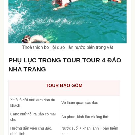
Thoả thích bơi lội dưới làn nước biển trong vắt
PHỤ LỤC TRONG TOUR TOUR 4 ĐẢO
NHA TRANG
TOUR BAO GỒM
Xe ô tô đời mới đưa đón du
Vé tham quan các đảo
khách
Cano khứ hồi ra đảo có mái
Áo phao, kính lặn và ống thở
che
Hướng dẫn viên chu đáo,
Nước suối + khăn lạnh + bảo hiểm
nhiệt tình
tour