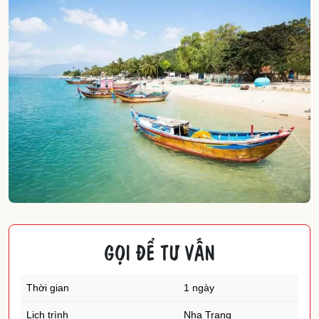
GỌI ĐỂ TƯ VẤN
Thời gian
1 ngày
Lịch trình
Nha Trang