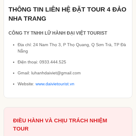
THÔNG TIN LIÊN HỆ ĐẶT TOUR 4 ĐẢO
NHA TRANG
CÔNG TY TNHH LỮ HÀNH ĐẠI VIỆT TOURIST
Địa chỉ: 24 Nam Thọ 3, P Thọ Quang, Q Sơn Trà, TP Đà
Nẵng
Điện thoại: 0933.444.525
Gmail: luhanhdaiviet@gmail.com
Website:
www.daivietourist.vn
ĐIỀU HÀNH VÀ CHỊU TRÁCH NHIỆM
TOUR