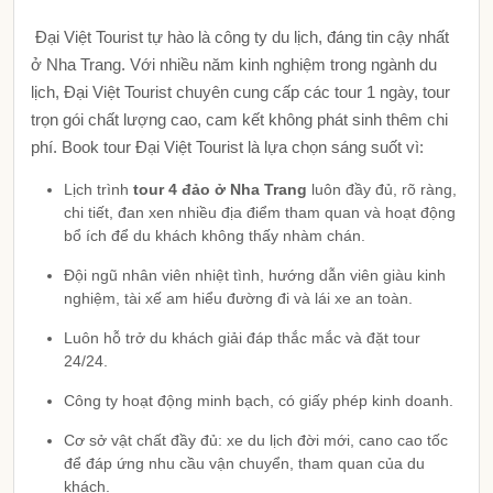
Đại Việt Tourist tự hào là công ty du lịch, đáng tin cậy nhất
ở Nha Trang. Với nhiều năm kinh nghiệm trong ngành du
lịch, Đại Việt Tourist chuyên cung cấp các tour 1 ngày, tour
trọn gói chất lượng cao, cam kết không phát sinh thêm chi
phí. Book tour Đại Việt Tourist là lựa chọn sáng suốt vì:
Lịch trình
tour 4 đảo ở Nha Trang
luôn đầy đủ, rõ ràng,
chi tiết, đan xen nhiều địa điểm tham quan và hoạt động
bổ ích để du khách không thấy nhàm chán.
Đội ngũ nhân viên nhiệt tình, hướng dẫn viên giàu kinh
nghiệm, tài xế am hiểu đường đi và lái xe an toàn.
Luôn hỗ trở du khách giải đáp thắc mắc và đặt tour
24/24.
Công ty hoạt động minh bạch, có giấy phép kinh doanh.
Cơ sở vật chất đầy đủ: xe du lịch đời mới, cano cao tốc
để đáp ứng nhu cầu vận chuyển, tham quan của du
khách.