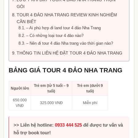
GÓI
TOUR 4 ĐẢO NHA TRANG REVIEW KINH NGHIỆM
CẦN BIẾT
– Ai phù hợp đi land tour 4 đảo Nha Trang
– Có những loại tour 4 đảo nào?
– Nên đi tour 4 đảo Nha trang vào thời gian nào?
THÔNG TIN LIÊN HỆ ĐẶT TOUR 4 ĐẢO NHA TRANG
BẢNG GIÁ TOUR 4 ĐẢO NHA TRANG
Trẻ em (từ 5 tuổi – 9
Trẻ em (dưới 9
Người lớn
tuổi)
tuổi)
650.000
325.000 VNĐ
Miễn phí
VNĐ
>> Liên hệ hotline:
0933 444 525
để được tư vấn và
hỗ trợ book tour!