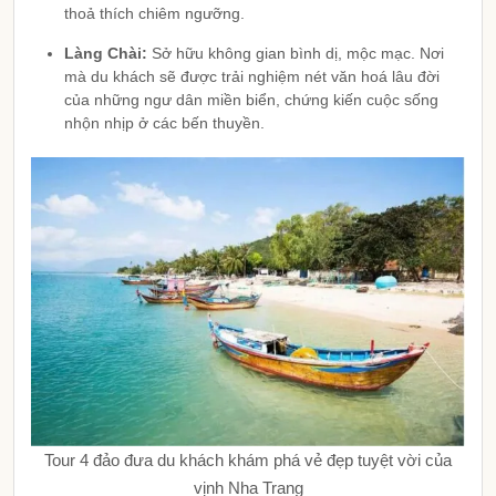
thoả thích chiêm ngưỡng.
Làng Chài:
Sở hữu không gian bình dị, mộc mạc. Nơi
mà du khách sẽ được trải nghiệm nét văn hoá lâu đời
của những ngư dân miền biển, chứng kiến cuộc sống
nhộn nhịp ở các bến thuyền.
Tour 4 đảo đưa du khách khám phá vẻ đẹp tuyệt vời của
vịnh Nha Trang