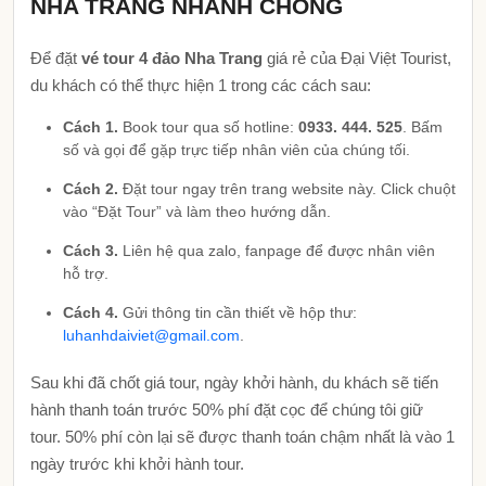
NHA TRANG NHANH CHÓNG
Để đặt
vé tour 4 đảo Nha Trang
giá rẻ của Đại Việt Tourist,
du khách có thể thực hiện 1 trong các cách sau:
Cách 1.
Book tour qua số hotline:
0933. 444. 525
. Bấm
số và gọi để gặp trực tiếp nhân viên của chúng tối.
Cách 2.
Đặt tour ngay trên trang website này. Click chuột
vào “Đặt Tour” và làm theo hướng dẫn.
Cách 3.
Liên hệ qua zalo, fanpage để được nhân viên
hỗ trợ.
Cách 4.
Gửi thông tin cần thiết về hộp thư:
luhanhdaiviet@gmail.com
.
Sau khi đã chốt giá tour, ngày khởi hành, du khách sẽ tiến
hành thanh toán trước 50% phí đặt cọc để chúng tôi giữ
tour. 50% phí còn lại sẽ được thanh toán chậm nhất là vào 1
ngày trước khi khởi hành tour.