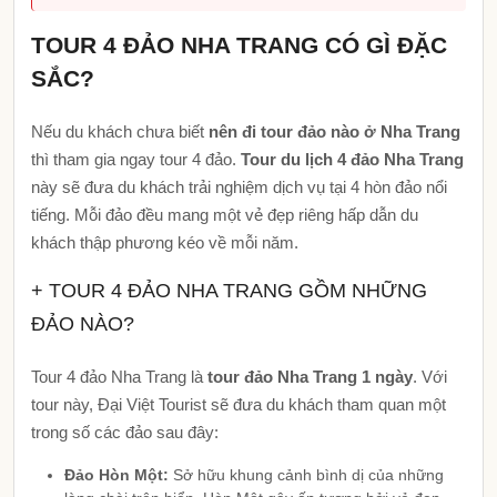
TOUR 4 ĐẢO NHA TRANG CÓ GÌ ĐẶC
SẮC?
Nếu du khách chưa biết
nên đi tour đảo nào ở Nha Trang
thì tham gia ngay tour 4 đảo.
Tour du lịch 4 đảo Nha Trang
này sẽ đưa du khách trải nghiệm dịch vụ tại 4 hòn đảo nổi
tiếng. Mỗi đảo đều mang một vẻ đẹp riêng hấp dẫn du
khách thập phương kéo về mỗi năm.
+ TOUR 4 ĐẢO NHA TRANG GỒM NHỮNG
ĐẢO NÀO?
Tour 4 đảo Nha Trang là
tour đảo Nha Trang 1 ngày
. Với
tour này, Đại Việt Tourist sẽ đưa du khách tham quan một
trong số các đảo sau đây:
Đảo Hòn Một:
Sở hữu khung cảnh bình dị của những