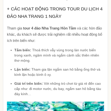
+ CÁC HOẠT ĐỘNG TRONG TOUR DU LỊCH 4
ĐẢO NHA TRANG 1 NGÀY
Tham gia
tour 4 đảo Nha Trang Hòn Tằm
và các hòn đảo
khác
, du khách sẽ được trải nghiệm rất nhiều hoạt động bổ
ích trên biển như:
Tắm biển:
Thoả thích vẫy vùng trong làn nước biển
trong xanh, ngâm mình và ngắm cảnh sắc thiên nhiên
thơ mộng.
Lặn biển:
Tham gia lặn ngắm san hô bằng ống thở và
kính lặn hoặc bình ô xy.
Giải trí trên biển:
Với những trò chơi từ giá rẻ đến cao
cấp như: đi motor nước, du bay, ngắm san hô bằng tàu
đáy kính…