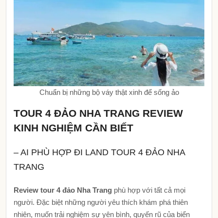
Chuẩn bị những bộ váy thật xinh để sống ảo
TOUR 4 ĐẢO NHA TRANG REVIEW
KINH NGHIỆM CẦN BIẾT
– AI PHÙ HỢP ĐI LAND TOUR 4 ĐẢO NHA
TRANG
Review tour 4 đảo Nha Trang
phù hợp với tất cả mọi
người. Đặc biệt những người yêu thích khám phá thiên
nhiên, muốn trải nghiệm sự yên bình, quyến rũ của biển