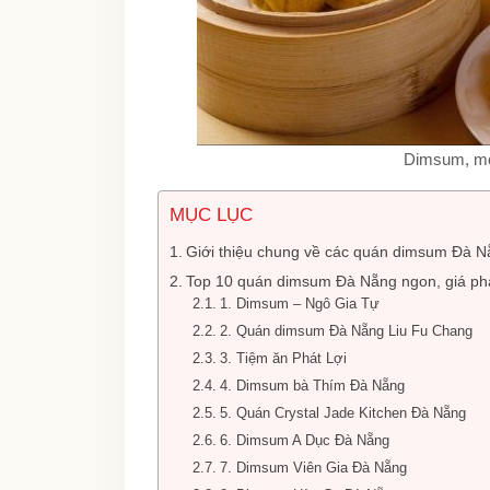
Dimsum, mó
MỤC LỤC
Giới thiệu chung về các quán dimsum Đà N
Top 10 quán dimsum Đà Nẵng ngon, giá ph
1. Dimsum – Ngô Gia Tự
2. Quán dimsum Đà Nẵng Liu Fu Chang
3. Tiệm ăn Phát Lợi
4. Dimsum bà Thím Đà Nẵng
5. Quán Crystal Jade Kitchen Đà Nẵng
6. Dimsum A Dục Đà Nẵng
7. Dimsum Viên Gia Đà Nẵng