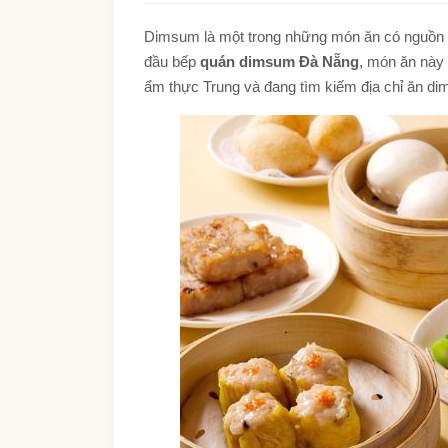
Dimsum là một trong những món ăn có nguồn g
đầu bếp
quán dimsum Đà Nẵng
, món ăn này
ẩm thực Trung và đang tìm kiếm địa chỉ ăn dim