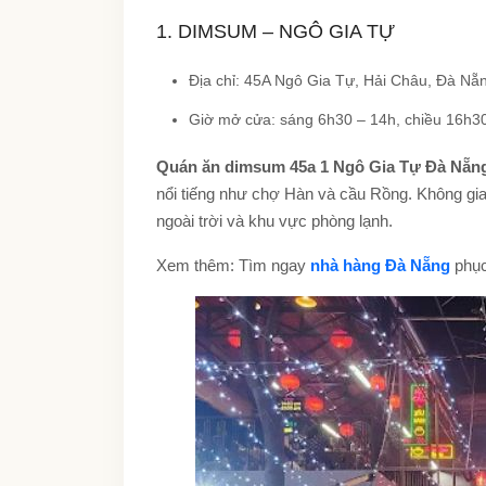
1. DIMSUM – NGÔ GIA TỰ
Địa chỉ: 45A Ngô Gia Tự, Hải Châu, Đà Nẵ
Giờ mở cửa: sáng 6h30 – 14h, chiều 16h3
Quán ăn dimsum 45a 1 Ngô Gia Tự Đà Nẵn
nổi tiếng như chợ Hàn và cầu Rồng. Không gi
ngoài trời và khu vực phòng lạnh.
Xem thêm: Tìm ngay
nhà hàng Đà Nẵng
phục