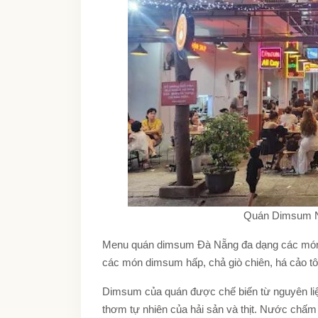
Quán Dimsum Ng
Menu
quán dimsum Đà Nẵng
đa dạng các mó
các món dimsum hấp, chả giò chiên, há cảo t
Dimsum của quán được chế biến từ nguyên liệ
thơm tự nhiên của hải sản và thịt. Nước chấm