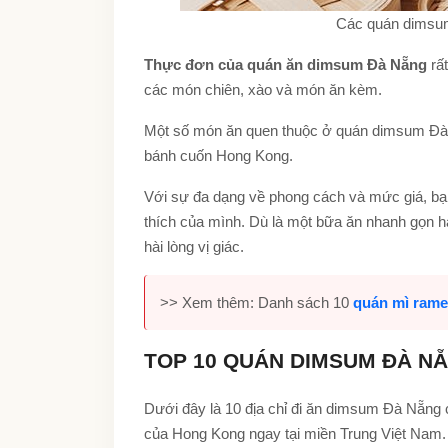
Các quán dimsum
Thực đơn của quán ăn dimsum Đà Nẵng
rấ
các món chiên, xào và món ăn kèm.
Một số món ăn quen thuộc ở quán dimsum Đà N
bánh cuốn Hong Kong.
Với sự đa dạng về phong cách và mức giá, b
thích của mình. Dù là một bữa ăn nhanh gọn ha
hài lòng vị giác.
>> Xem thêm: Danh sách 10
quán mì ram
TOP 10 QUÁN DIMSUM ĐÀ NẴ
Dưới đây là 10 địa chỉ đi ăn dimsum Đà Nẵng 
của Hong Kong ngay tại miền Trung Việt Nam.