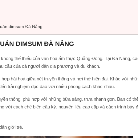
i quán dimsum Đà Nẵng
QUÁN DIMSUM ĐÀ NẴNG
n không thể thiếu của văn hóa ẩm thực Quảng Đông. Tại Đà Nẵng, cá
hu cầu của cả người dân địa phương và du khách.
hợp hài hoà giữa nét truyền thống và hơi thở hiện đại. Khác với nh
n trải nghiệm độc đáo với nhiều phong cách khác nhau.
uyền thống, phù hợp với những bữa sáng, trưa nhanh gọn. Bạn có th
 với cách chế biến cầu kỳ, nguyên liệu cao cấp và cách trình bày 
ẫn giới trẻ.