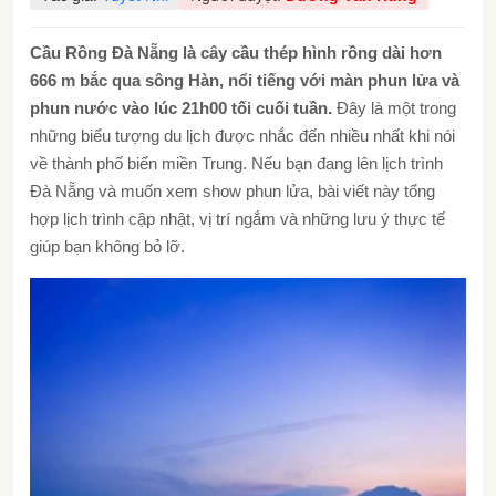
Cầu Rồng Đà Nẵng là cây cầu thép hình rồng dài hơn
666 m bắc qua sông Hàn, nổi tiếng với màn phun lửa và
phun nước vào lúc 21h00 tối cuối tuần.
Đây là một trong
những biểu tượng du lịch được nhắc đến nhiều nhất khi nói
về thành phố biển miền Trung. Nếu bạn đang lên lịch trình
Đà Nẵng và muốn xem show phun lửa, bài viết này tổng
hợp lịch trình cập nhật, vị trí ngắm và những lưu ý thực tế
giúp bạn không bỏ lỡ.