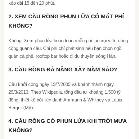
kéo dài 15 đến 20 phút.
2. XEM CẦU RỒNG PHUN LỬA CÓ MẤT PHÍ
KHÔNG?
Không. Xem phun lửa hoàn toàn miễn phí tại mọi vị trí công
cộng quanh cầu. Chi phí chỉ phát sinh nếu bạn chọn ngồi
quán cà phê, rooftop bar hoặc đi du thuyền sông Hàn.
3. CẦU RỒNG ĐÀ NẴNG XÂY NĂM NÀO?
Cầu khởi công ngày 19/7/2009 và khánh thành ngày
29/3/2013. Theo Wikipedia, tổng đầu tư khoảng 1.500 tỷ
đồng, thiết kế bởi liên danh Ammann & Whitney và Louis
Berger (Mỹ).
4. CẦU RỒNG CÓ PHUN LỬA KHI TRỜI MƯA
KHÔNG?