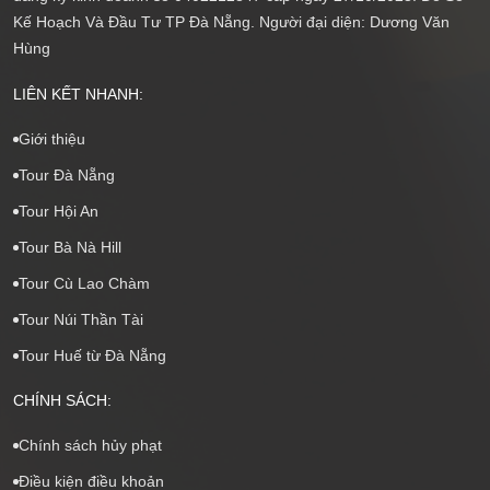
Kế Hoạch Và Đầu Tư TP Đà Nẵng. Người đại diện: Dương Văn
Hùng
LIÊN KẾT NHANH:
Giới thiệu
Tour Đà Nẵng
Tour Hội An
Tour Bà Nà Hill
Tour Cù Lao Chàm
Tour Núi Thần Tài
Tour Huế từ Đà Nẵng
CHÍNH SÁCH:
Chính sách hủy phạt
Điều kiện điều khoản