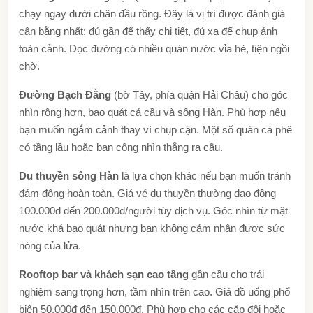
chạy ngay dưới chân đầu rồng. Đây là vị trí được đánh giá
cân bằng nhất: đủ gần để thấy chi tiết, đủ xa để chụp ảnh
toàn cảnh. Dọc đường có nhiều quán nước vỉa hè, tiện ngồi
chờ.
Đường Bạch Đằng
(bờ Tây, phía quận Hải Châu) cho góc
nhìn rộng hơn, bao quát cả cầu và sông Hàn. Phù hợp nếu
bạn muốn ngắm cảnh thay vì chụp cận. Một số quán cà phê
có tầng lầu hoặc ban công nhìn thẳng ra cầu.
Du thuyền sông Hàn
là lựa chọn khác nếu bạn muốn tránh
đám đông hoàn toàn. Giá vé du thuyền thường dao động
100.000đ đến 200.000đ/người tùy dịch vụ. Góc nhìn từ mặt
nước khá bao quát nhưng bạn không cảm nhận được sức
nóng của lửa.
Rooftop bar và khách sạn cao tầng
gần cầu cho trải
nghiệm sang trọng hơn, tầm nhìn trên cao. Giá đồ uống phổ
biến 50.000đ đến 150.000đ. Phù hợp cho các cặp đôi hoặc