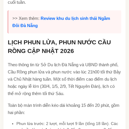
cuối tuần.
>> Xem thêm:
Review khu du lịch sinh thái Ngầm
Đôi Đà Nẵng
LỊCH PHUN LỬA, PHUN NƯỚC CẦU
RỒNG CẬP NHẬT 2026
Theo thông tin từ Sở Du lịch Đà Nẵng và UBND thành phố,
Cầu Rồng phun lửa và phun nước vào lúc 21h00 tối thứ Bảy
và Chủ Nhật hàng tuần. Một số thời điểm cao điểm du lịch
hoặc ngày lễ lớn (30/4, 1/5, 2/9, Tết Nguyên Đán), lịch có
thể mở rộng thêm tối thứ Sáu.
Toàn bộ màn trình diễn kéo dài khoảng 15 đến 20 phút, gồm
hai phần:
Phun lửa trước: 2 lượt, mỗi lượt 9 lần (tổng 18 lần). Các