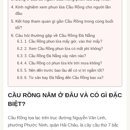
Kinh nghiệm xem phun lửa Cầu Rồng cho người lần
đầu
Kết hợp tham quan gì gần Cầu Rồng trong cùng buổi
tối?
Câu hỏi thường gặp về Cầu Rồng Đà Nẵng
1. Cầu Rồng phun lửa mấy giờ, vào thứ mấy?
2. Xem Cầu Rồng phun lửa có mất phí không?
3. Cầu Rồng Đà Nẵng xây năm nào?
4. Cầu Rồng có phun lửa khi trời mưa không?
5. Nên đến trước bao lâu để có vị trí ngắm tốt?
6. Từ sân bay Đà Nẵng đến Cầu Rồng bao xa?
CẦU RỒNG NẰM Ở ĐÂU VÀ CÓ GÌ ĐẶC
BIỆT?
Cầu Rồng tọa lạc trên trục đường Nguyễn Văn Linh,
phường Phước Ninh, quận Hải Châu, là cây cầu thứ 7 bắc