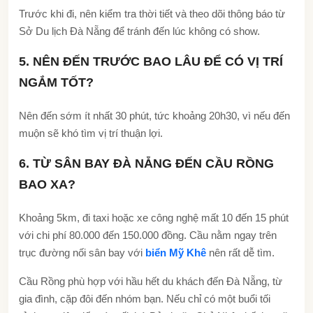
Trước khi đi, nên kiểm tra thời tiết và theo dõi thông báo từ
Sở Du lịch Đà Nẵng để tránh đến lúc không có show.
5. NÊN ĐẾN TRƯỚC BAO LÂU ĐỂ CÓ VỊ TRÍ
NGẮM TỐT?
Nên đến sớm ít nhất 30 phút, tức khoảng 20h30, vì nếu
đến
muộn sẽ khó tìm vị trí thuận lợi.
6. TỪ SÂN BAY ĐÀ NẴNG ĐẾN CẦU RỒNG
BAO XA?
Khoảng 5km, đi taxi hoặc xe công nghệ mất 10 đến 15 phút
với chi phí 80.000 đến 150.000 đồng. Cầu nằm ngay trên
trục đường nối sân bay với
biển Mỹ Khê
nên rất dễ tìm.
Cầu Rồng phù hợp với hầu hết du khách đến Đà Nẵng, từ
gia đình, cặp đôi đến nhóm bạn. Nếu chỉ có một buổi tối