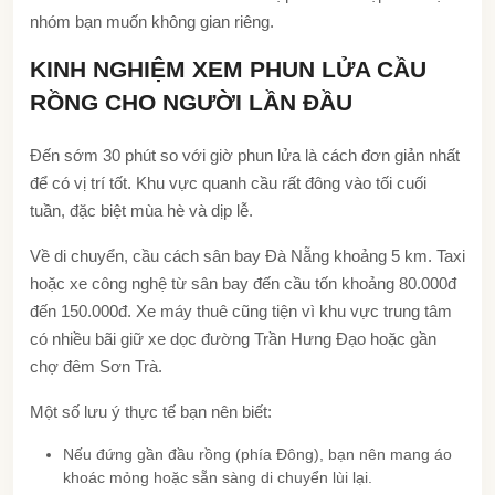
nhóm bạn muốn không gian riêng.
KINH NGHIỆM XEM PHUN LỬA CẦU
RỒNG CHO NGƯỜI LẦN ĐẦU
Đến sớm 30 phút so với giờ phun lửa là cách đơn giản nhất
để có vị trí tốt. Khu vực quanh cầu rất đông vào tối cuối
tuần, đặc biệt mùa hè và dịp lễ.
Về di chuyển, cầu cách sân bay Đà Nẵng khoảng 5 km. Taxi
hoặc xe công nghệ từ sân bay đến cầu tốn khoảng 80.000đ
đến 150.000đ. Xe máy thuê cũng tiện vì khu vực trung tâm
có nhiều bãi giữ xe dọc đường Trần Hưng Đạo hoặc gần
chợ đêm Sơn Trà.
Một số lưu ý thực tế bạn nên biết:
Nếu đứng gần đầu rồng (phía Đông), bạn nên mang áo
khoác mỏng hoặc sẵn sàng di chuyển lùi lại.