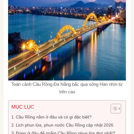
Toàn cảnh Cầu Rồng Đà Nẵng bắc qua sông Hàn nhìn từ
trên cao
MỤC LỤC
Cầu Rồng nằm ở đâu và có gì đặc biệt?
Lịch phun lửa, phun nước Cầu Rồng cập nhật 2026
Đứng ở đâu để ngắm Cầu Rồng phun lửa đẹp nhất?