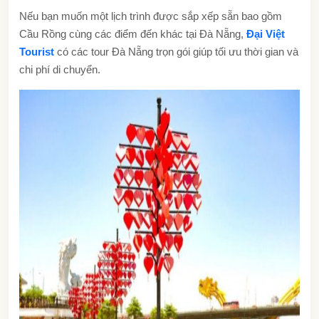
Nếu bạn muốn một lịch trình được sắp xếp sẵn bao gồm
Cầu Rồng cùng các điểm đến khác tại Đà Nẵng,
Đại Việt
Tourist
có các tour Đà Nẵng trọn gói giúp tối ưu thời gian và
chi phí di chuyển.