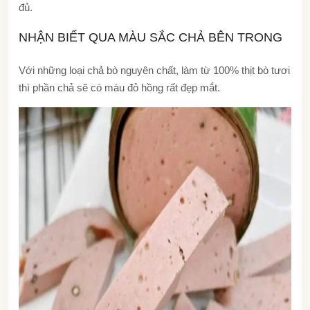
đủ.
NHẬN BIẾT QUA MÀU SẮC CHẢ BÊN TRONG
Với những loại chả bò nguyên chất, làm từ 100% thịt bò tươi
thì phần chả sẽ có màu đỏ hồng rất đẹp mắt.