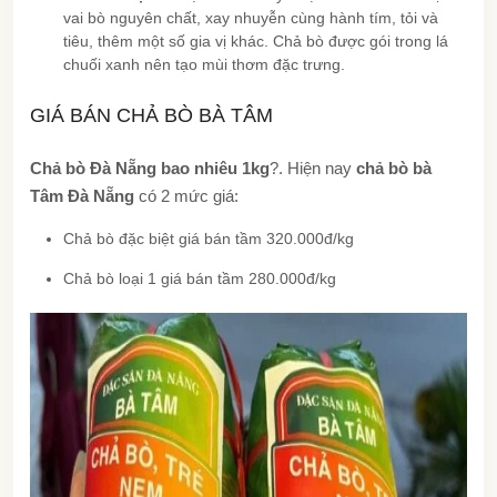
vai bò nguyên chất, xay nhuyễn cùng hành tím, tỏi và
tiêu, thêm một số gia vị khác. Chả bò được gói trong lá
chuối xanh nên tạo mùi thơm đặc trưng.
GIÁ BÁN CHẢ BÒ BÀ TÂM
Chả bò Đà Nẵng bao nhiêu 1kg
?. Hiện nay
chả bò bà
Tâm Đà Nẵng
có 2 mức giá:
Chả bò đặc biệt giá bán tầm 320.000đ/kg
Chả bò loại 1 giá bán tầm 280.000đ/kg