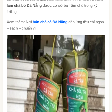
làm chả bò Đà Nẵng
được cơ sở bà Tâm chú trọng kỹ
lưỡng.
Xem thêm: Nơi
bán chả cá Đà Nẵng
đáp ứng tiêu chí ngon
– sạch – chuẩn vị