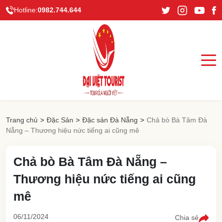
Hotline:
0982.744.644
Trang chủ
>
Đặc Sản
>
Đặc sản Đà Nẵng
>
Chả bò Bà Tâm Đà
Nẵng – Thương hiệu nức tiếng ai cũng mê
Chả bò Bà Tâm Đà Nẵng –
Thương hiệu nức tiếng ai cũng
mê
06/11/2024
Chia sẻ