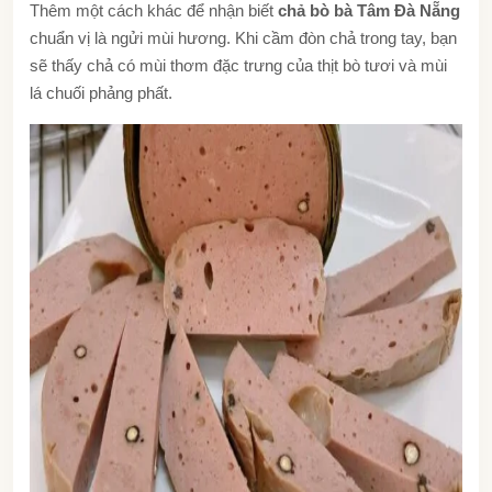
Thêm một cách khác để nhận biết
chả bò bà Tâm Đà Nẵng
chuẩn vị là ngửi mùi hương. Khi cầm đòn chả trong tay, bạn
sẽ thấy chả có mùi thơm đặc trưng của thịt bò tươi và mùi
lá chuối phảng phất.