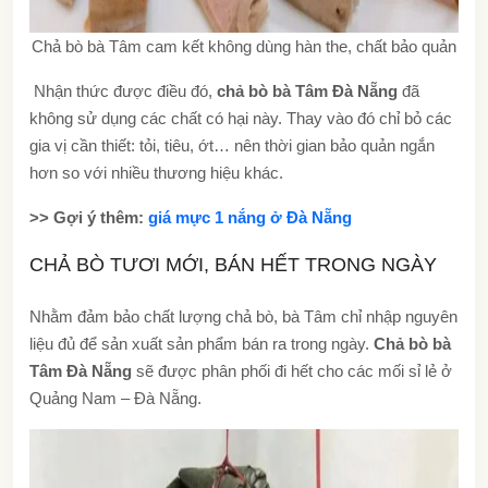
Chả bò bà Tâm cam kết không dùng hàn the, chất bảo quản
Nhận thức được điều đó,
chả bò bà Tâm Đà Nẵng
đã
không sử dụng các chất có hại này. Thay vào đó chỉ bỏ các
gia vị cần thiết: tỏi, tiêu, ớt… nên thời gian bảo quản ngắn
hơn so với nhiều thương hiệu khác.
>> Gợi ý thêm:
giá mực 1 nắng ở Đà Nẵng
CHẢ BÒ TƯƠI MỚI, BÁN HẾT TRONG NGÀY
Nhằm đảm bảo chất lượng chả bò, bà Tâm chỉ nhập nguyên
liệu đủ để sản xuất sản phẩm bán ra trong ngày.
Chả bò bà
Tâm Đà Nẵng
sẽ được phân phối đi hết cho các mối sỉ lẻ ở
Quảng Nam – Đà Nẵng.