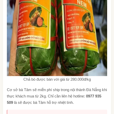
Chả bò được bán với giá từ 280.000đ/kg
Cơ sở bà Tâm sẽ miễn phí ship trong nội thành Đà Nẵng khi
thực khách mua từ 2kg. Chỉ cần liên hệ hotline:
0977 935
509
là sẽ được bà Tâm hỗ trợ nhiệt tình.