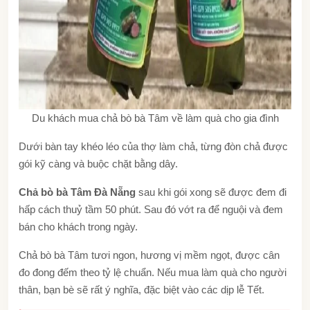
Du khách mua chả bò bà Tâm về làm quà cho gia đình
Dưới bàn tay khéo léo của thợ làm chả, từng đòn chả được
gói kỹ càng và buộc chặt bằng dây.
Chả bò bà Tâm Đà Nẵng
sau khi gói xong sẽ được đem đi
hấp cách thuỷ tầm 50 phút. Sau đó vớt ra để nguội và đem
bán cho khách trong ngày.
Chả bò bà Tâm tươi ngon, hương vị mềm ngọt, được cân
đo đong đếm theo tỷ lệ chuẩn. Nếu mua làm quà cho người
thân, bạn bè sẽ rất ý nghĩa, đặc biệt vào các dịp lễ Tết.