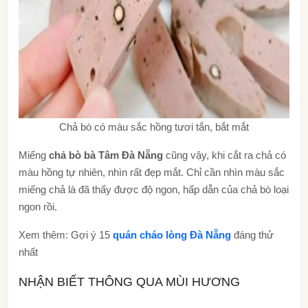
Chả bò có màu sắc hồng tươi tắn, bắt mắt
Miếng
chả bò bà Tâm Đà Nẵng
cũng vậy, khi cắt ra chả có
màu hồng tự nhiên, nhìn rất đẹp mắt. Chỉ cần nhìn màu sắc
miếng chả là đã thấy được độ ngon, hấp dẫn của chả bò loại
ngon rồi.
Xem thêm: Gợi ý 15
quán cháo lòng Đà Nẵng
đáng thử
nhất
NHẬN BIẾT THÔNG QUA MÙI HƯƠNG