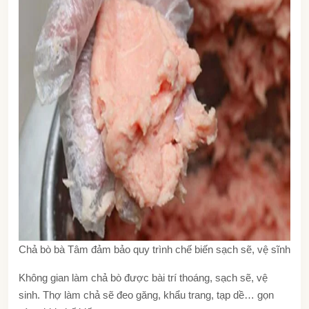
Chả bò bà Tâm đảm bảo quy trình chế biến sạch sẽ, vệ sĩnh
Không gian làm chả bò được bài trí thoáng, sạch sẽ, vệ
sinh. Thợ làm chả sẽ đeo găng, khẩu trang, tạp dề… gọn