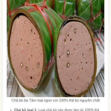
Chả bò bà Tâm loại ngon với 100% thịt bò nguyên chất
Chả bò loại 1
: Loại chả bò này được làm từ 100% thịt