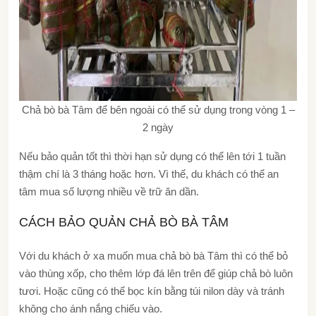
Chả bò bà Tâm để bên ngoài có thể sử dụng trong vòng 1 –
2 ngày
Nếu bảo quản tốt thì thời hạn sử dụng có thể lên tới 1 tuần
thậm chí là 3 tháng hoặc hơn. Vì thế, du khách có thể an
tâm mua số lượng nhiều về trữ ăn dần.
CÁCH BẢO QUẢN CHẢ BÒ BÀ TÂM
Với du khách ở xa muốn mua chả bò bà Tâm thì có thể bỏ
vào thùng xốp, cho thêm lớp đá lên trên để giúp chả bò luôn
tươi. Hoặc cũng có thể bọc kín bằng túi nilon dày và tránh
không cho ánh nắng chiếu vào.