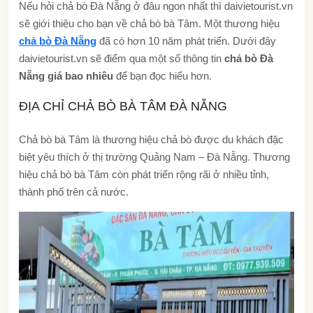
Nếu hỏi chả bò Đà Nẵng ở đâu ngon nhất thì daivietourist.vn
sẽ giới thiệu cho bạn về chả bò bà Tâm. Một thương hiệu
chả bò Đà Nẵng
đã có hơn 10 năm phát triển. Dưới đây
daivietourist.vn sẽ điểm qua một số thông tin
chả bò Đà
Nẵng giá bao nhiêu
để bạn đọc hiểu hơn.
ĐỊA CHỈ CHẢ BÒ BÀ TÂM ĐÀ NẴNG
Chả bò bà Tâm là thương hiệu chả bò được du khách đặc
biệt yêu thích ở thị trường Quảng Nam – Đà Nẵng. Thương
hiệu chả bò bà Tâm còn phát triển rộng rãi ở nhiều tỉnh,
thành phố trên cả nước.