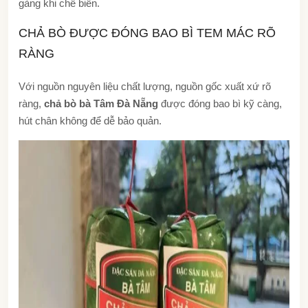
gàng khi chế biến.
CHẢ BÒ ĐƯỢC ĐÓNG BAO BÌ TEM MÁC RÕ
RÀNG
Với nguồn nguyên liệu chất lượng, nguồn gốc xuất xứ rõ
ràng,
chả bò bà Tâm Đà Nẵng
được đóng bao bì kỹ càng,
hút chân không để dễ bảo quản.