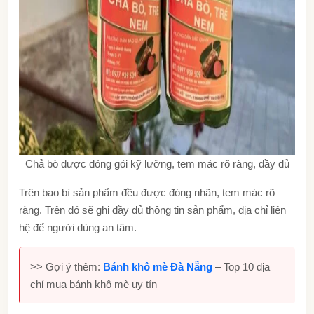
Chả bò được đóng gói kỹ lưỡng, tem mác rõ ràng, đầy đủ
Trên bao bì sản phẩm đều được đóng nhãn, tem mác rõ
ràng. Trên đó sẽ ghi đầy đủ thông tin sản phẩm, địa chỉ liên
hệ để người dùng an tâm.
>> Gợi ý thêm:
Bánh khô mè Đà Nẵng
– Top 10 địa
chỉ mua bánh khô mè uy tín