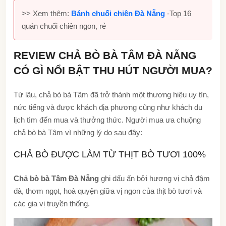
>> Xem thêm:
Bánh chuối chiên Đà Nẵng
-Top 16
quán chuối chiên ngon, rẻ
REVIEW CHẢ BÒ BÀ TÂM ĐÀ NẴNG
CÓ GÌ NỔI BẬT THU HÚT NGƯỜI MUA?
Từ lâu, chả bò bà Tâm đã trở thành một thương hiệu uy tín,
nức tiếng và được khách địa phương cũng như khách du
lịch tìm đến mua và thưởng thức. Người mua ưa chuộng
chả bò bà Tâm vì những lý do sau đây:
CHẢ BÒ ĐƯỢC LÀM TỪ THỊT BÒ TƯƠI 100%
Chả bò bà Tâm Đà Nẵng
ghi dấu ấn bởi hương vị chả đậm
đà, thơm ngọt, hoà quyện giữa vị ngon của thịt bò tươi và
các gia vị truyền thống.