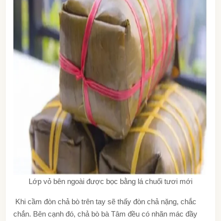
Lớp vỏ bên ngoài được bọc bằng lá chuối tươi mới
Khi cầm đòn chả bò trên tay sẽ thấy đòn chả nặng, chắc
chắn.
Bên cạnh đó, chả bò bà Tâm đều có nhãn mác đầy