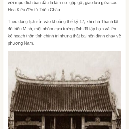
với mục đích ban đầu là làm nơi gặp gỡ, giao lưu giữa các
Hoa Kiều đến từ Triều Châu.
Theo dòng lịch sử, vào khoảng thế kỷ 17, khi nhà Thanh lật
đổ triều Minh, một nhóm cựu tướng lĩnh đã tập hợp và lên
kế hoạch thôn tính chính trị nhưng thất bại nên đành chạy về
phương Nam.