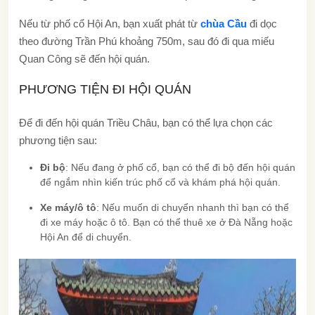
Nếu từ phố cổ Hội An, bạn xuất phát từ
chùa Cầu
đi dọc
theo đường Trần Phú khoảng 750m, sau đó đi qua miếu
Quan Công sẽ đến hội quán.
PHƯƠNG TIỆN ĐI HỘI QUÁN
Để đi đến hội quán Triều Châu, bạn có thể lựa chọn các
phương tiện sau:
Đi bộ
: Nếu đang ở phố cổ, bạn có thể đi bộ đến hội quán
để ngắm nhìn kiến trúc phố cổ và khám phá hội quán.
Xe máy/ô tô
: Nếu muốn di chuyển nhanh thì bạn có thể
đi xe máy hoặc ô tô. Bạn có thể thuê xe ở Đà Nẵng hoặc
Hội An để di chuyển.