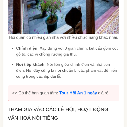
Hội quán có nhiều gian nhà với nhiều chức năng khác nhau
Chính điện
: Xây dựng với 3 gian chính, kết cấu gồm cột
gỗ to, các vì chồng rường giả thủ.
Nơi tiếp khách
: Nối liền giữa chính điện và nhà tiền
điện. Nơi đây cũng là nơi chuẩn bị các phẩm vật để hiến
cúng trong các dịp đại lễ.
>> Có thể bạn quan tâm:
Tour Hội An 1 ngày
giá rẻ
THAM GIA VÀO CÁC LỄ HỘI, HOẠT ĐỘNG
VĂN HOÁ NỔI TIẾNG