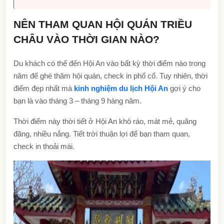
NÊN THAM QUAN HỘI QUÁN TRIỀU
CHÂU VÀO THỜI GIAN NÀO?
Du khách có thể đến Hội An vào bất kỳ thời điểm nào trong
năm để ghé thăm hội quán, check in phố cổ. Tuy nhiên, thời
điểm đẹp nhất mà
kinh nghiệm du lịch Hội An
gợi ý cho
bạn là vào tháng 3 – tháng 9 hàng năm.
Thời điểm này thời tiết ở Hội An khô ráo, mát mẻ, quãng
đãng, nhiều nắng. Tiết trời thuận lợi để bạn tham quan,
check in thoải mái.