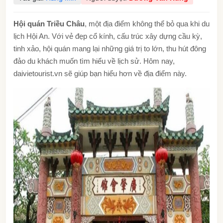
Hội quán Triều Châu
, một địa điểm không thể bỏ qua khi du
lịch Hội An. Với vẻ đẹp cổ kính, cấu trúc xây dựng cầu kỳ,
tinh xảo, hội quán mang lại những giá trị to lớn, thu hút đông
đảo du khách muốn tìm hiểu về lịch sử. Hôm nay,
daivietourist.vn sẽ giúp bạn hiểu hơn về địa điểm này.