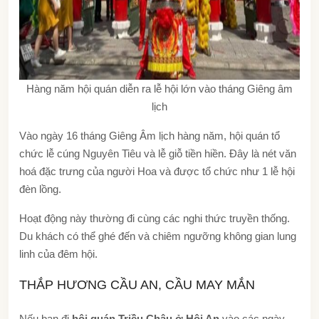
Hàng năm hội quán diễn ra lễ hội lớn vào tháng Giêng âm
lịch
Vào ngày 16 tháng Giêng Âm lịch hàng năm, hội quán tổ
chức lễ cúng Nguyên Tiêu và lễ giỗ tiền hiền. Đây là nét văn
hoá đặc trưng của người Hoa và được tổ chức như 1 lễ hội
đèn lồng.
Hoạt động này thường đi cùng các nghi thức truyền thống.
Du khách có thể ghé đến và chiêm ngưỡng không gian lung
linh của đêm hội.
THẮP HƯƠNG CẦU AN, CẦU MAY MẮN
Nếu bạn đi
hội quán Triều Châu ở Hội An
vào các ngày