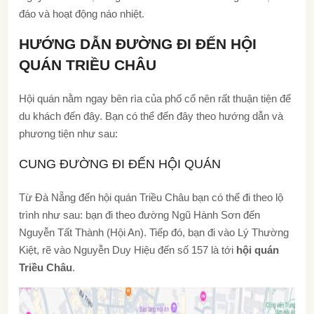
đáo và hoạt động náo nhiệt.
HƯỚNG DẪN ĐƯỜNG ĐI ĐẾN HỘI
QUÁN TRIỀU CHÂU
Hội quán nằm ngay bên rìa của phố cổ nên rất thuận tiện để
du khách đến đây. Bạn có thể đến đây theo hướng dẫn và
phương tiện như sau:
CUNG ĐƯỜNG ĐI ĐẾN HỘI QUÁN
Từ Đà Nẵng đến hội quán Triều Châu bạn có thể đi theo lộ
trình như sau: bạn đi theo đường Ngũ Hành Sơn đến
Nguyễn Tất Thành (Hội An). Tiếp đó, bạn đi vào Lý Thường
Kiệt, rẽ vào Nguyễn Duy Hiệu đến số 157 là tới
hội quán
Triều Châu
.