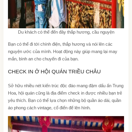
Du khách có thể đến đây thắp hương, cầu nguyện
Bạn có thể đi tới chính điện, thắp hương và nói lên các
nguyện ước của mình. Hoạt động này giúp mang lại may
mắn, bình an cho chuyến đi của bạn.
CHECK IN Ở HỘI QUÁN TRIỀU CHÂU
Sở hữu nhiều nét kiến trúc độc đáo mang đậm dấu ấn Trung
Hoa, hội quán cũng là địa điểm check in được nhiều bạn trẻ
yêu thích. Bạn có thể lựa chọn những bộ quần áo dài, quần
áo phong cách vintage, cổ điển để lên hình.