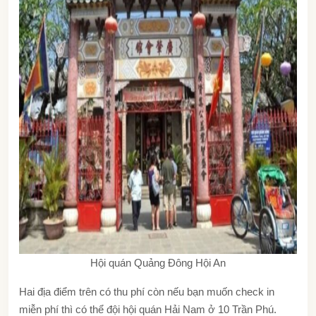
Hội quán Quảng Đông Hội An
Hai địa điểm trên có thu phí còn nếu bạn muốn check in
miễn phí thì có thể đội hội quán Hải Nam ở 10 Trần Phú.