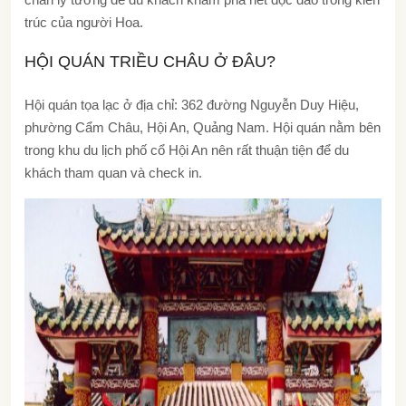
trúc của người Hoa.
HỘI QUÁN TRIỀU CHÂU Ở ĐÂU?
Hội quán tọa lạc ở địa chỉ: 362 đường Nguyễn Duy Hiệu,
phường Cẩm Châu, Hội An, Quảng Nam. Hội quán nằm bên
trong khu du lịch phố cổ Hội An nên rất thuận tiện để du
khách tham quan và check in.