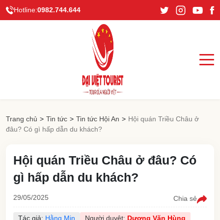
Hotline:
0982.744.644
Trang chủ
>
Tin tức
>
Tin tức Hội An
>
Hội quán Triều Châu ở
đâu? Có gì hấp dẫn du khách?
Hội quán Triều Châu ở đâu? Có
gì hấp dẫn du khách?
29/05/2025
Chia sẻ
Tác giả:
Hằng Min
Người duyệt:
Dương Văn Hùng