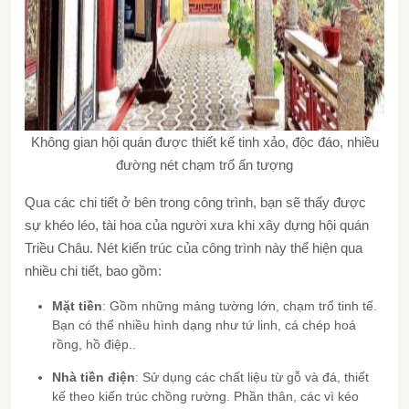
Không gian hội quán được thiết kế tinh xảo, độc đáo, nhiều
đường nét chạm trổ ấn tượng
Qua các chi tiết ở bên trong công trình, bạn sẽ thấy được
sự khéo léo, tài hoa của người xưa khi xây dựng hội quán
Triều Châu. Nét kiến trúc của công trình này thể hiện qua
nhiều chi tiết, bao gồm:
Mặt tiền
: Gồm những mảng tường lớn, chạm trổ tinh tế.
Bạn có thể nhiều hình dạng như tứ linh, cá chép hoá
rồng, hồ điệp..
Nhà tiền điện
: Sử dụng các chất liệu từ gỗ và đá, thiết
kế theo kiến trúc chồng rường. Phần thân, các vì kéo