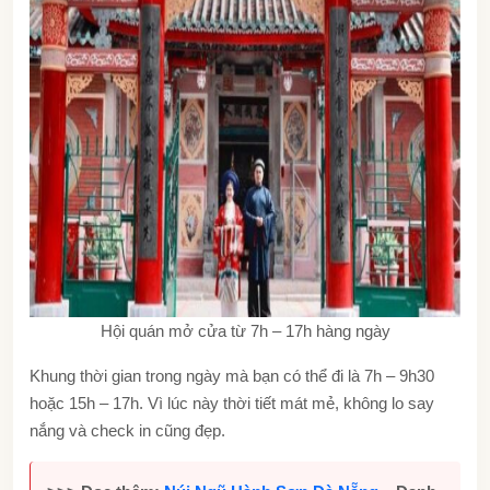
Hội quán mở cửa từ 7h – 17h hàng ngày
Khung thời gian trong ngày mà bạn có thể đi là 7h – 9h30
hoặc 15h – 17h. Vì lúc này thời tiết mát mẻ, không lo say
nắng và check in cũng đẹp.