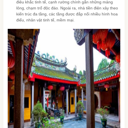
điêu khắc tinh tế, cạnh rường chính gắn những mảng
lông, chạm trổ độc đáo.
Ngoài ra, nhà tiền điện xây theo
kiến trúc đa tầng, các tầng được đắp nổi nhiều hình hoa
điểu, nhân vật tinh tế, mềm mại.