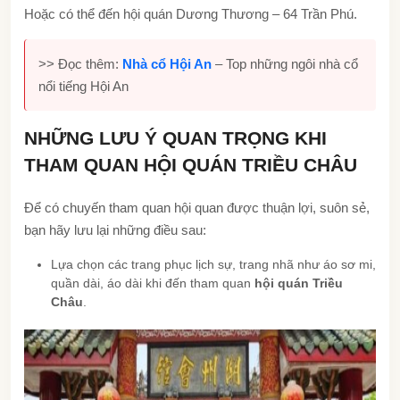
Hoặc có thể đến hội quán Dương Thương – 64 Trần Phú.
>> Đọc thêm:
Nhà cổ Hội An
– Top những ngôi nhà cổ
nổi tiếng Hội An
NHỮNG LƯU Ý QUAN TRỌNG KHI
THAM QUAN HỘI QUÁN TRIỀU CHÂU
Để có chuyến tham quan hội quan được thuận lợi, suôn sẻ,
bạn hãy lưu lại những điều sau:
Lựa chọn các trang phục lịch sự, trang nhã như áo sơ mi,
quần dài, áo dài khi đến tham quan
hội quán Triều
Châu
.