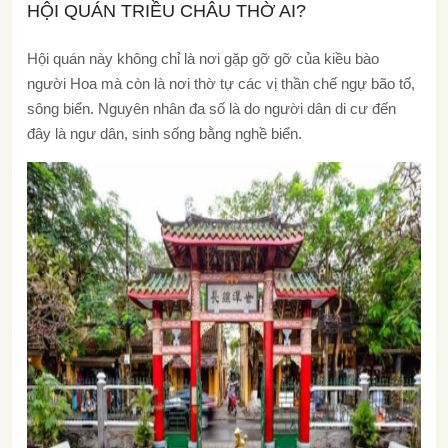
HỘI QUÁN TRIỀU CHÂU THỜ AI?
Hội quán này không chỉ là nơi gặp gỡ gỡ của kiều bào
người Hoa mà còn là nơi thờ tự các vị thần chế ngự bão tố,
sông biển. Nguyên nhân đa số là do người dân di cư đến
đây là ngư dân, sinh sống bằng nghề biển.