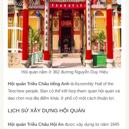
Hội quán nằm ở 362 đường Nguyễn Duy Hiệu
Hội quán Triều Châu tiếng Anh
là Assembly Hall of the
Teochew people. Bạn có thể kết hợp tham quan hội quán và
dạo chơi mọi địa điểm khác ở phố cổ một cách thuận lợi.
LỊCH SỬ XÂY DỰNG HỘI QUÁN
Hội quán Triều Châu Hội An
được xây dựng từ năm 1845