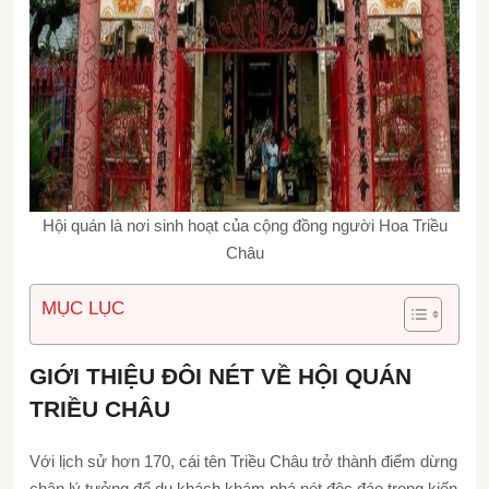
Hội quán là nơi sinh hoạt của cộng đồng người Hoa Triều
Châu
MỤC LỤC
GIỚI THIỆU ĐÔI NÉT VỀ HỘI QUÁN
TRIỀU CHÂU
Với lịch sử hơn 170, cái tên Triều Châu trở thành điểm dừng
chân lý tưởng để du khách khám phá nét độc đáo trong kiến