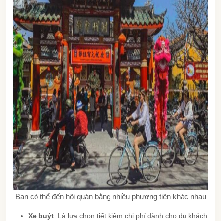
Bạn có thể đến hội quán bằng nhiều phương tiện khác nhau
Xe buýt
: Là lựa chọn tiết kiệm chi phí dành cho du khách