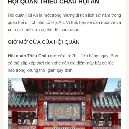
HỘI QUÁN TRIỀU CHÂU HỘI AN
Hội quán Hội An là một trong những di tích lịch sử nằm trong
quần thể di tích phố cổ Hội An. Vì thế, bạn sẽ cần mua vé và
xem giờ mở cửa cụ thể để tham quan.
GIỜ MỞ CỬA CỦA HỘI QUÁN
Hội quán Triều Châu
mở cửa từ 7h – 17h hàng ngày. Bạn
có thể sắp xếp thời gian ghé đến địa điểm này bất cứ lúc
nào trong khung thời gian quy định.