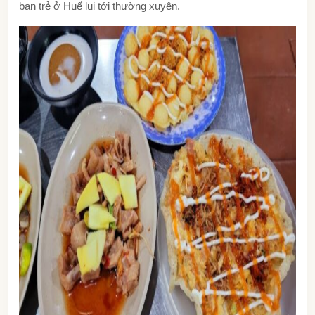
bạn trẻ ở Huế lui tới thường xuyên.