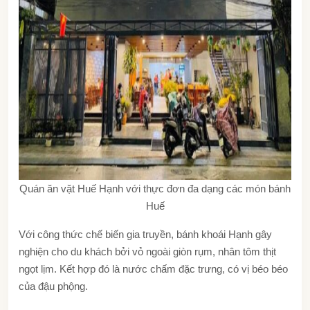
Quán ăn vặt Huế Hạnh với thực đơn đa dạng các món bánh
Huế
Với công thức chế biến gia truyền, bánh khoái Hạnh gây
nghiện cho du khách bởi vỏ ngoài giòn rụm, nhân tôm thịt
ngọt lịm. Kết hợp đó là nước chấm đặc trưng, có vị béo béo
của đậu phộng.