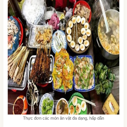
Thực đơn các món ăn vặt đa dạng, hấp dẫn