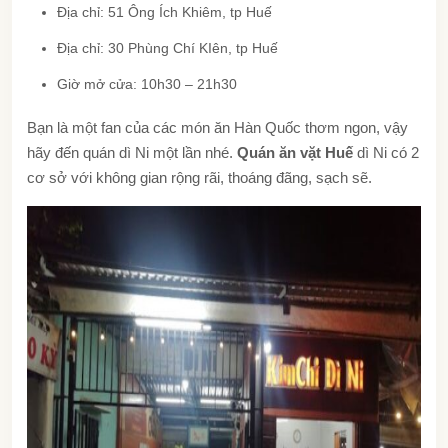
Địa chỉ: 51 Ông Ích Khiêm, tp Huế
Địa chỉ: 30 Phùng Chí KIên, tp Huế
Giờ mở cửa: 10h30 – 21h30
Bạn là một fan của các món ăn Hàn Quốc thơm ngon, vậy
hãy đến quán dì Ni một lần nhé.
Quán ăn vặt Huế
dì Ni có 2
cơ sở với không gian rộng rãi, thoáng đãng, sạch sẽ.