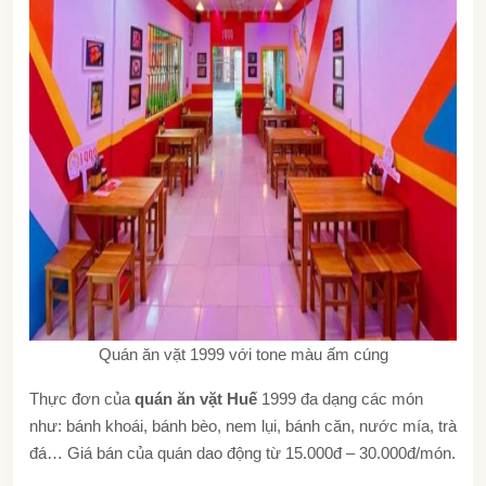
Quán ăn vặt 1999 với tone màu ấm cúng
Thực đơn của
quán ăn vặt Huế
1999 đa dạng các món
như: bánh khoái, bánh bèo, nem lụi, bánh căn, nước mía, trà
đá… Giá bán của quán dao động từ 15.000đ – 30.000đ/món.