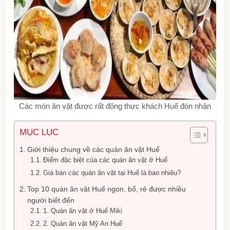
Các món ăn vặt được rất đông thực khách Huế đón nhận
MỤC LỤC
Giới thiệu chung về các quán ăn vặt Huế
Điểm đặc biệt của các quán ăn vặt ở Huế
Giá bán các quán ăn vặt tại Huế là bao nhiêu?
Top 10 quán ăn vặt Huế ngon, bổ, rẻ được nhiều
người biết đến
1. Quán ăn vặt ở Huế Miki
2. Quán ăn vặt Mỹ An Huế