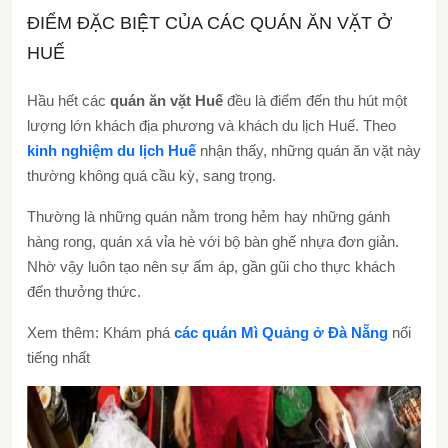
ĐIỂM ĐẶC BIỆT CỦA CÁC QUÁN ĂN VẶT Ở
HUẾ
Hầu hết các
quán ăn vặt Huế
đều là điểm đến thu hút một
lượng lớn khách địa phương và khách du lịch Huế. Theo
kinh nghiệm du lịch Huế
nhận thấy, những quán ăn vặt này
thường không quá cầu kỳ, sang trọng.
Thường là những quán nằm trong hẻm hay những gánh
hàng rong, quán xá vỉa hè với bộ bàn ghế nhựa đơn giản.
Nhờ vậy luôn tạo nên sự ấm áp, gần gũi cho thực khách
đến thưởng thức.
Xem thêm: Khám phá
các quán Mì Quảng ở Đà Nẵng
nổi
tiếng nhất