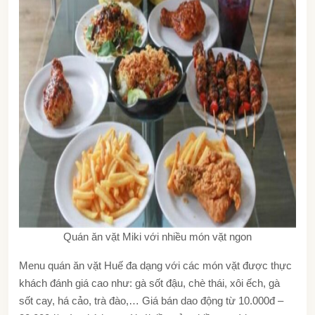
Quán ăn vặt Miki với nhiều món vặt ngon
Menu quán ăn vặt Huế đa dạng với các món vặt được thực
khách đánh giá cao như: gà sốt đậu, chè thái, xôi ếch, gà
sốt cay, há cảo, trà đào,… Giá bán dao động từ 10.000đ –