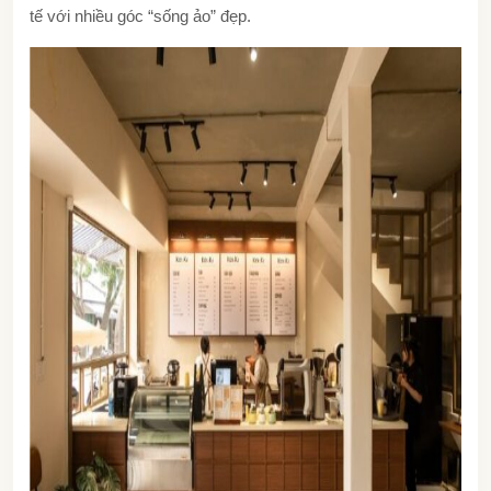
tế với nhiều góc “sống ảo” đẹp.