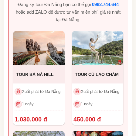
Đăng ký tour Đà Nẵng bạn có thể gọi
0982.744.644
hoặc add ZALO để được tư vấn miễn phí, giá rẻ nhất
tại Đà Nẵng.
TOUR BÀ NÀ HILL
TOUR CÙ LAO CHÀM
Xuất phát từ Đà Nẵng
Xuất phát từ Đà Nẵng
1 ngày
1 ngày
1.030.000
đ
450.000
đ