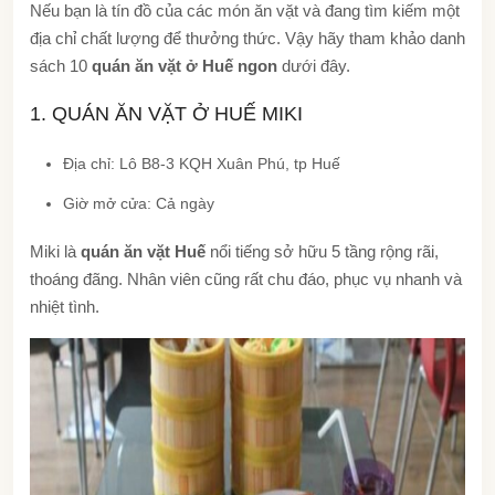
Nếu bạn là tín đồ của các món ăn vặt và đang tìm kiếm một
địa chỉ chất lượng để thưởng thức. Vậy hãy tham khảo danh
sách 10
quán ăn vặt ở Huế ngon
dưới đây.
1. QUÁN ĂN VẶT Ở HUẾ MIKI
Địa chỉ: Lô B8-3 KQH Xuân Phú, tp Huế
Giờ mở cửa: Cả ngày
Miki là
quán ăn vặt Huế
nổi tiếng sở hữu 5 tầng rộng rãi,
thoáng đãng. Nhân viên cũng rất chu đáo, phục vụ nhanh và
nhiệt tình.