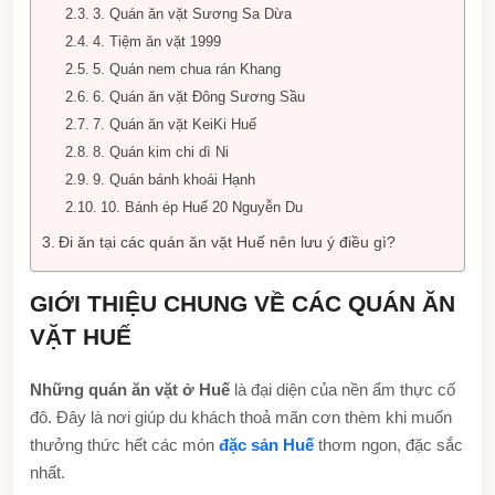
3. Quán ăn vặt Sương Sa Dừa
4. Tiệm ăn vặt 1999
5. Quán nem chua rán Khang
6. Quán ăn vặt Đông Sương Sầu
7. Quán ăn vặt KeiKi Huế
8. Quán kim chi dì Ni
9. Quán bánh khoái Hạnh
10. Bánh ép Huế 20 Nguyễn Du
Đi ăn tại các quán ăn vặt Huế nên lưu ý điều gì?
GIỚI THIỆU CHUNG VỀ CÁC QUÁN ĂN
VẶT HUẾ
Những quán ăn vặt ở Huế
là đại diện của nền ẩm thực cố
đô. Đây là nơi giúp du khách thoả mãn cơn thèm khi muốn
thưởng thức hết các món
đặc sản Huế
thơm ngon, đặc sắc
nhất.