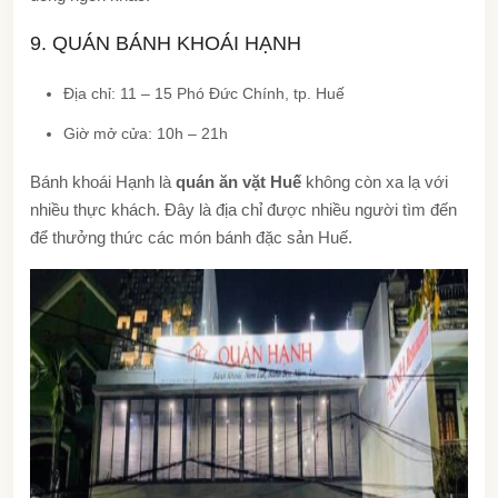
9. QUÁN BÁNH KHOÁI HẠNH
Địa chỉ: 11 – 15 Phó Đức Chính, tp. Huế
Giờ mở cửa: 10h – 21h
Bánh khoái Hạnh là
quán ăn vặt Huế
không còn xa lạ với
nhiều thực khách. Đây là địa chỉ được nhiều người tìm đến
để thưởng thức các món bánh đặc sản Huế.