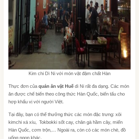
Kim chi Dì Ni với món vặt đậm chất Hàn
Thực đơn của
quán ăn vặt Huế
dì Ni rất đa dạng. Các món
ăn được chế biến theo công thức Hàn Quốc, biến tấu cho
hợp khẩu vị với người Việt.
Tại đây, bạn có thể thưởng thức các món đặc trưng: xôi
kimchi xá xíu, Tokbokki sốt cay, chân gà hầm cây, miến
Hàn Quốc, cơm trộn,… Ngoài ra, còn có các món chè, đồ
uống ngon khác.