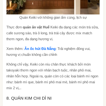
Quán Keiki với không gian ấm cúng, lịch sự
Thực đơn
quán ăn vặt Huế
Keiki đa dạng các món trà sữa,
cafe sương sáo, trà ô long, trà trái cây được mix match
thơm ngon, đa dạng hương vị.
Xem thêm:
Ăn ốc hút Đà Nẵng
: Trải nghiệm đông vui,
hương vị chuẩn không cần chỉnh
Không chỉ vậy, Keiki còn níu chân thực khách bởi món
takoyaki thơm ngon với nhân bạch tuộc, nhân phô mai,
nhân hỗn hợp. Ngoài ra, quán còn có các loại bánh mì ngon
như: bánh mì que, bánh mì phô mai mè, bánh mì phô mai
mix 2 vị,..
8. QUÁN KIM CHI DÌ NI