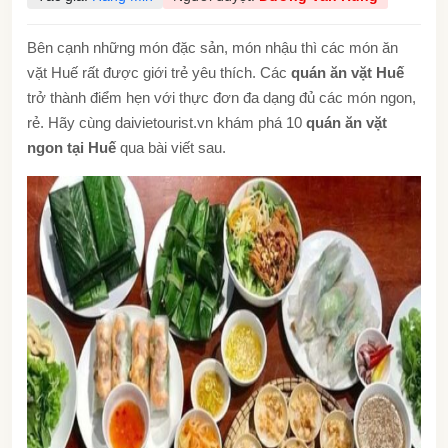
Bên cạnh những món đặc sản, món nhậu thì các món ăn
vặt Huế rất được giới trẻ yêu thích. Các
quán ăn vặt Huế
trở thành điểm hẹn với thực đơn đa dạng đủ các món ngon,
rẻ. Hãy cùng daivietourist.vn khám phá 10
quán ăn vặt
ngon tại Huế
qua bài viết sau.