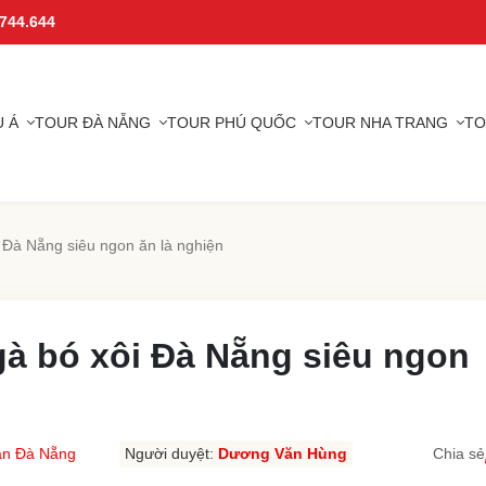
744.644
 Á
TOUR ĐÀ NẴNG
TOUR PHÚ QUỐC
TOUR NHA TRANG
TO
i Đà Nẵng siêu ngon ăn là nghiện
ÊM
 ĐÊM
1 ĐÊM
TOUR BÀ NÀ HILL
TOUR 2 ĐẢO PHÚ QUỐC
Tour 3 Đảo Nha Trang Giá 490k – Trọn Gói,
Uy Tín, Giá Tốt
và
ÊM
 ĐÊM
2 ĐÊM
TOUR HỘI AN 1 NGÀY
 gà bó xôi Đà Nẵng siêu ngon
Tour 4 Đảo Phú Quốc Trọn Gói Từ 600K:
TOUR ĐẢO ĐIỆP SƠN DỐC LẾT NHA
ÊM
 ĐÊM
3 ĐÊM
TOUR NÚI THẦN TÀI
Khuyến Mãi Hấp Dẫn 2026
TRANG
ÊM
 ĐÊM
4 ĐÊM
TOUR RỪNG DỪA BẢY MẪU
TOUR THAM QUAN GRAND WORLD PHÚ
TOUR ĐẢO KHỈ SUỐI HOA LAN NHA TRANG
QUỐC
Chia sẻ
ản Đà Nẵng
Người duyệt:
Dương Văn Hùng
TOUR ĐẢO YẾN ĐÔNG TẰM NHA TRANG
TOUR HÒN MÓNG TAY PHÚ QUỐC