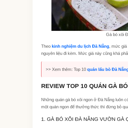
Gà bó xôi Đ
Theo
kinh nghiệm du lịch Đà Nẵng
, mức giá
nguyên liệu đi kèm. Mức giá này cũng khá phả
>> Xem thêm: Top 10
quán lẩu bò Đà Nẵn
REVIEW TOP 10 QUÁN GÀ BÓ
Những quán gà bó xôi ngon ở Đà Nẵng luôn có 
một quán ngon để thưởng thức thì đừng bỏ qua
1. GÀ BÓ XÔI ĐÀ NẴNG VƯỜN GÀ