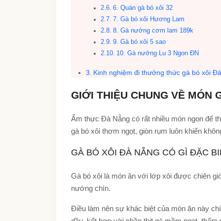
6. Quán gà bó xôi 32
7. Gà bó xôi Hương Lam
8. Gà nướng cơm lam 189k
9. Gà bó xôi 5 sao
10. Gà nướng Lu 3 Ngon ĐN
Kinh nghiệm đi thưởng thức gà bó xôi Đ
GIỚI THIỆU CHUNG VỀ MÓN 
Ẩm thực Đà Nẵng có rất nhiều món ngon để thự
gà bó xôi thơm ngọt, giòn rụm luôn khiến khôn
GÀ BÓ XÔI ĐÀ NẴNG CÓ GÌ ĐẶC BI
Gà bó xôi là món ăn với lớp xôi được chiên g
nướng chín.
Điều làm nên sự khác biệt của món ăn này chí
dầu, kết hợp với phần thịt gà mềm ngọt, thấm v