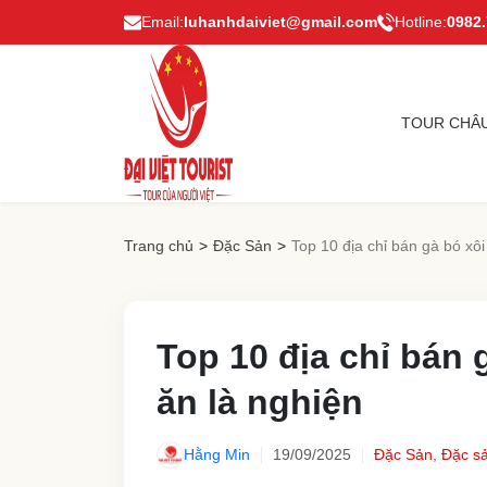
Email:
luhanhdaiviet@gmail.com
Hotline:
0982.
TOUR CHÂU
Trang chủ
>
Đặc Sản
>
Top 10 địa chỉ bán gà bó xô
TOUR ĐÀ NẴNG 2 NGÀY 1 Đ
TOUR PHÚ QUỐC 2 NGÀY 1
TOUR NHA TRANG 2 NGÀY 
TOUR ĐÀ NẴNG 3 NGÀY 2 Đ
TOUR PHÚ QUỐC 3 NGÀY 2
TOUR NHA TRANG 3 NGÀY 
Top 10 địa chỉ bán
TOUR ĐÀ NẴNG 4 NGÀY 3 Đ
TOUR PHÚ QUỐC 4 NGÀY 3
TOUR NHA TRANG 4 NGÀY 
ăn là nghiện
TOUR ĐÀ NẴNG 5 NGÀY 4 Đ
TOUR PHÚ QUỐC 5 NGÀY 4
TOUR NHA TRANG 5 NGÀY 
Hằng Min
19/09/2025
Đặc Sản
,
Đặc s