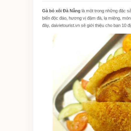
Gà bó xôi Đà Nẵng
là một trong những đặc sả
biến độc đáo, hương vị đậm đà, lạ miệng, món 
đây, daivietourist.vn sẽ giới thiệu cho bạn 10 đ