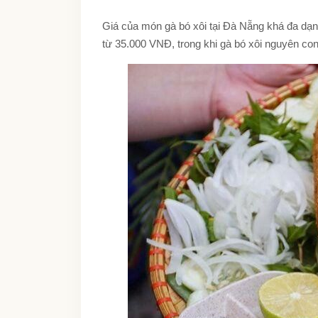
Giá của món gà bó xôi tại Đà Nẵng khá đa dạng,
từ 35.000 VNĐ, trong khi
gà bó xôi
nguyên con 