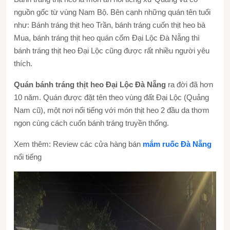
nguồn gốc từ vùng Nam Bộ. Bên cạnh những quán tên tuổi
như:
Bánh tráng thịt heo Trần, bánh tráng cuốn thịt heo bà
Mua, bánh tráng thịt heo quán cốm Đại Lộc Đà Nẵng thì
bánh tráng thịt heo Đại Lộc cũng được rất nhiều người yêu
thích.
Quán bánh tráng thịt heo Đại Lộc Đà Nẵng
ra đời đã hơn
10 năm. Quán được đặt tên theo vùng đất Đại Lộc (Quảng
Nam cũ), một nơi nổi tiếng với món thịt heo 2 đầu da thơm
ngon cùng cách cuốn bánh tráng truyền thống.
Xem thêm: Review các cửa hàng bán
mắm ruốc Đà Nẵng
nổi tiếng