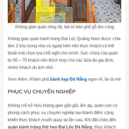
Không gian quán rộng rãi, bài trí bàn ghế gỗ ấm cúng
Không gian quán bánh tráng Đại Lộc Quảng Nam được chia
làm 2 khu trong nhà và ngoài hiên nên thực khách có thể
thoải mái chọn lựa chỗ ngồi cho mình. Sức chứa của quán
từ 50 – 70 khách nên thích hợp cho các bữa ăn gia đình,
nhóm khách du lịch nhỏ.
Xem thêm: Khám phá
bánh kẹp Đà Nẵng
ngon rẻ, ăn là mê
PHỤC VỤ CHUYÊN NGHIỆP
Không chỉ sở hữu không gian gần gũi, ấm áp, quán còn có
phong cách phục vụ chuyên nghiệp tạo thành điểm cộng
khiến thực khách muốn quay lại lần sau. Khi đặt chân đến
quán bánh tráng thịt heo Đại Lộc Đà Nẵng
, thực khách