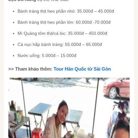
Bánh tráng thịt heo phần nhỏ: 35.000đ – 45.000đ
Bánh tráng thịt heo phần lớn: 60.000đ -70.000đ
Mì Quảng tôm thịt/cá lóc: 35.000đ – 450.000đ
Cá nục hấp bánh tráng: 55.000đ – 65.000đ
Nước uống: 5.000đ – 15.000đ
>> Tham khảo thêm:
Tour Hàn Quốc từ Sài Gòn