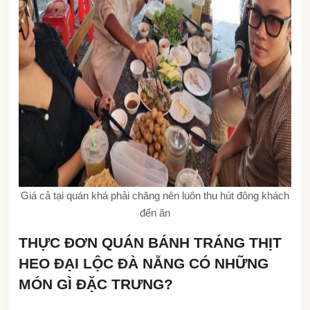
Giá cả tại quán khá phải chăng nên luôn thu hút đông khách
đến ăn
THỰC ĐƠN QUÁN BÁNH TRÁNG THỊT
HEO ĐẠI LỘC ĐÀ NẴNG CÓ NHỮNG
MÓN GÌ ĐẶC TRƯNG?