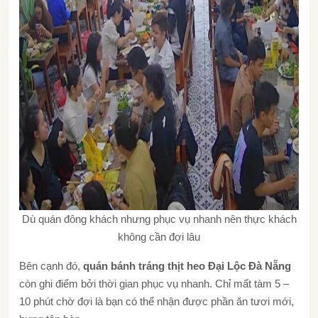
Dù quán đông khách nhưng phục vụ nhanh nên thực khách
không cần đợi lâu
Bên cạnh đó,
quán bánh tráng thịt heo Đại Lộc Đà Nẵng
còn ghi điểm bởi thời gian phục vụ nhanh. Chỉ mất tàm 5 –
10 phút chờ đợi là bạn có thể nhận được phần ăn tươi mới,