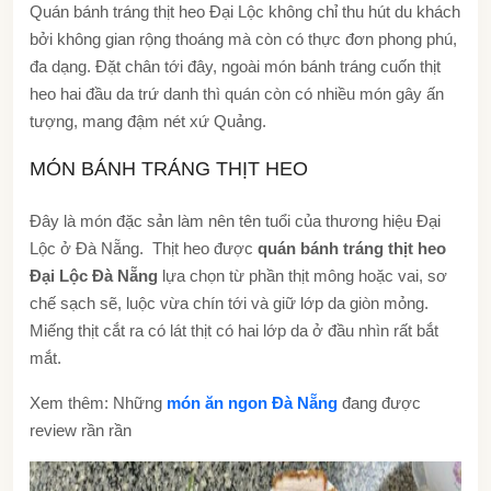
Quán bánh tráng thịt heo Đại Lộc không chỉ thu hút du khách
bởi không gian rộng thoáng mà còn có thực đơn phong phú,
đa dạng. Đặt chân tới đây, ngoài món bánh tráng cuốn thịt
heo hai đầu da trứ danh thì quán còn có nhiều món gây ấn
tượng, mang đậm nét xứ Quảng.
MÓN BÁNH TRÁNG THỊT HEO
Đây là món đặc sản làm nên tên tuổi của thương hiệu Đại
Lộc ở Đà Nẵng. Thịt heo được
quán bánh tráng thịt heo
Đại Lộc Đà Nẵng
lựa chọn từ phần thịt mông hoặc vai, sơ
chế sạch sẽ, luộc vừa chín tới và giữ lớp da giòn mỏng.
Miếng thịt cắt ra có lát thịt có hai lớp da ở đầu nhìn rất bắt
mắt.
Xem thêm: Những
món ăn ngon Đà Nẵng
đang được
review rần rần