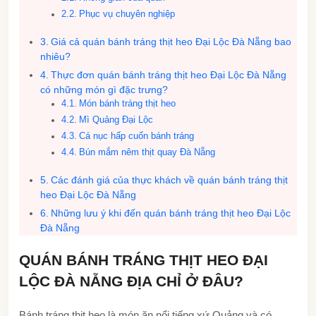
Phục vụ chuyên nghiệp
Giá cả quán bánh tráng thịt heo Đại Lộc Đà Nẵng bao
nhiêu?
Thực đơn quán bánh tráng thịt heo Đại Lộc Đà Nẵng
có những món gì đặc trưng?
Món bánh tráng thịt heo
Mì Quảng Đại Lộc
Cá nục hấp cuốn bánh tráng
Bún mắm nêm thịt quay Đà Nẵng
Các đánh giá của thực khách về quán bánh tráng thịt
heo Đại Lộc Đà Nẵng
Những lưu ý khi đến quán bánh tráng thịt heo Đại Lộc
Đà Nẵng
QUÁN BÁNH TRÁNG THỊT HEO ĐẠI
LỘC ĐÀ NẴNG ĐỊA CHỈ Ở ĐÂU?
Bánh tráng thịt heo là món ăn nổi tiếng xứ Quảng và có