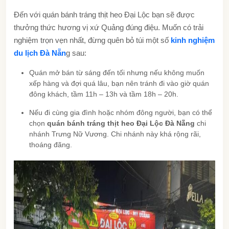
Đến với quán bánh tráng thịt heo Đại Lộc bạn sẽ được
thưởng thức hương vị xứ Quảng đúng điệu. Muốn có trải
nghiệm trọn vẹn nhất, đừng quên bỏ túi một số
kinh nghiệm
du lịch Đà Nẵn
g sau:
Quán mở bán từ sáng đến tối nhưng nếu không muốn
xếp hàng và đợi quá lâu, bạn nên tránh đi vào giờ quán
đông khách, tầm 11h – 13h và tầm 18h – 20h.
Nếu đi cùng gia đình hoặc nhóm đông người, bạn có thể
chọn
quán bánh tráng thịt heo Đại Lộc Đà Nẵng
chi
nhánh Trưng Nữ Vương. Chi nhánh này khá rộng rãi,
thoáng đãng.