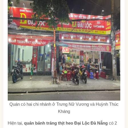
Quán có hai chi nhánh ở Trưng Nữ Vương và Huỳnh Thúc
Kháng
Hiện tại,
quán bánh tráng thịt heo Đại Lộc Đà Nẵng
có 2