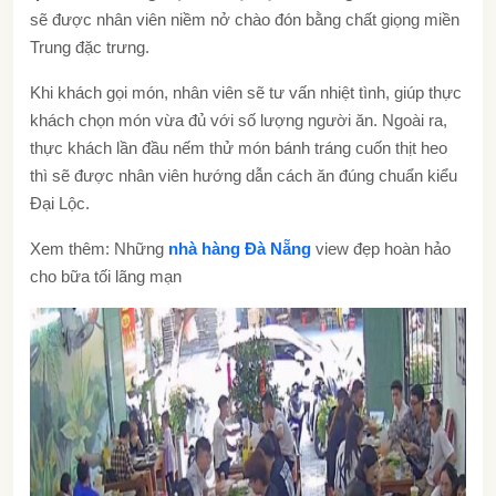
sẽ được nhân viên niềm nở chào đón bằng chất giọng miền
Trung đặc trưng.
Khi khách gọi món, nhân viên sẽ tư vấn nhiệt tình, giúp thực
khách chọn món vừa đủ với số lượng người ăn. Ngoài ra,
thực khách lần đầu nếm thử món bánh tráng cuốn thịt heo
thì sẽ được nhân viên hướng dẫn cách ăn đúng chuẩn kiểu
Đại Lộc.
Xem thêm: Những
nhà hàng Đà Nẵng
view đẹp hoàn hảo
cho bữa tối lãng mạn