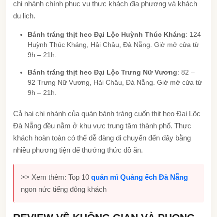
chi nhánh chính phục vụ thực khách địa phương và khách
du lịch.
Bánh tráng thịt heo Đại Lộc Huỳnh Thúc Kháng
: 124
Huỳnh Thúc Kháng, Hải Châu, Đà Nẵng. Giờ mở cửa từ
9h – 21h.
Bánh tráng thịt heo Đại Lộc Trưng Nữ Vương
: 82 –
92 Trưng Nữ Vương, Hải Châu, Đà Nẵng. Giờ mở cửa từ
9h – 21h.
Cả hai chi nhánh của quán bánh tráng cuốn thịt heo Đại Lộc
Đà Nẵng đều nằm ở khu vực trung tâm thành phố. Thực
khách hoàn toàn có thể dễ dàng di chuyển đến đây bằng
nhiều phương tiện để thưởng thức đồ ăn.
>> Xem thêm: Top 10
quán mì Quảng ếch Đà Nẵng
ngon nức tiếng đông khách