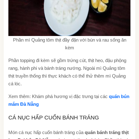
Phần mì Quảng tôm thịt đầy đặn với bún và rau sống ăn
kèm
Phần topping đi kèm sẽ gồm trứng cút, thịt heo, đậu phộng
rang, hành phi và bánh tráng nướng. Ngoài mì Quảng tôm
thịt truyền thống thì thực khách có thể thử thêm mì Quảng
cá lóc.
Xem thêm: Khám phá hương vị đặc trưng tại các
quán bún
mắm Đà Nẵng
CÁ NỤC HẤP CUỐN BÁNH TRÁNG
Món cá nục hấp cuốn bánh tráng của
quán bánh tráng thịt