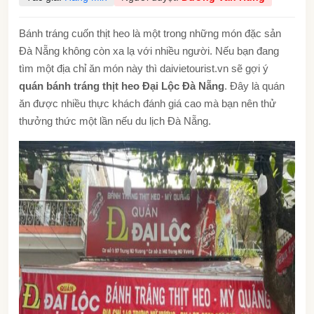
Bánh tráng cuốn thịt heo là một trong những món đặc sản
Đà Nẵng không còn xa lạ với nhiều người. Nếu bạn đang
tìm một địa chỉ ăn món này thì daivietourist.vn sẽ gợi ý
quán bánh tráng thịt heo Đại Lộc Đà Nẵn
g
. Đây là quán
ăn được nhiều thực khách đánh giá cao mà
bạn nên thử
thưởng thức một lần nếu du lịch Đà Nẵng.