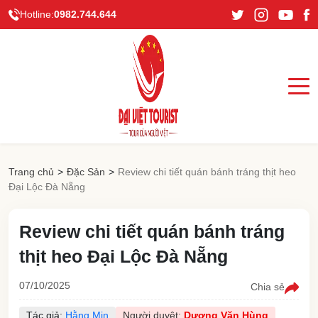
Hotline:
0982.744.644
Trang chủ
>
Đặc Sản
>
Review chi tiết quán bánh tráng thịt heo
Đại Lộc Đà Nẵng
Review chi tiết quán bánh tráng
thịt heo Đại Lộc Đà Nẵng
07/10/2025
Chia sẻ
Tác giả:
Hằng Min
Người duyệt:
Dương Văn Hùng