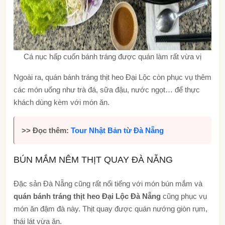
Cá nục hấp cuốn bánh tráng được quán làm rất vừa vị
Ngoài ra, quán bánh tráng thịt heo Đại Lộc còn phục vụ thêm
các món uống như trà đá, sữa đậu, nước ngọt… để thực
khách dùng kèm với món ăn.
>> Đọc thêm:
Tour Nhật Bản từ Đà Nẵng
BÚN MẮM NÊM THỊT QUAY ĐÀ NẴNG
Đặc sản Đà Nẵng cũng rất nổi tiếng với món bún mắm và
quán bánh tráng thịt heo Đại Lộc Đà Nẵng
cũng phục vụ
món ăn đậm đà này. Thịt quay được quán nướng giòn rụm,
thái lát vừa ăn.