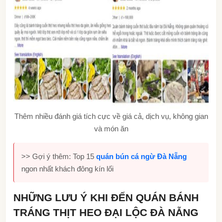
Thêm nhiều đánh giá tích cực về giá cả, dịch vụ, không gian
và món ăn
>> Gợi ý thêm: Top 15
quán bún cá ngừ Đà Nẵng
ngon nhất khách đông kín lối
NHỮNG LƯU Ý KHI ĐẾN QUÁN BÁNH
TRÁNG THỊT HEO ĐẠI LỘC ĐÀ NẴNG