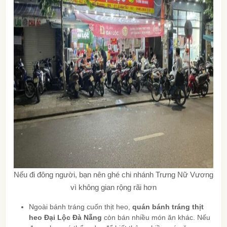
Nếu đi đông người, bạn nên ghé chi nhánh Trưng Nữ Vương
vì không gian rộng rãi hơn
Ngoài bánh tráng cuốn thịt heo,
quán bánh tráng thịt
heo Đại Lộc Đà Nẵng
còn bán nhiều món ăn khác. Nếu