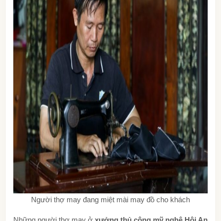
Người thợ may đang miệt mài may đồ cho khách
Những người thợ may ở
xưởng thủ công mỹ nghệ Hội An