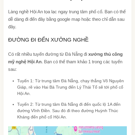
Làng nghề Hội An tọa lạc ngay trung tâm phố cổ. Bạn có thể
dễ dàng đi đến đây bằng google map hoặc theo chỉ dẫn sau
đây.
ĐƯỜNG ĐI ĐẾN XƯỞNG NGHỀ
Có rất nhiều tuyến đường từ Đà Nẵng đi
xưởng thủ công
mỹ nghệ Hội An
. Bạn có thể tham khảo 1 trong các tuyến
sau:
Tuyến 1: Từ trung tâm Đà Nẵng, chạy thẳng Võ Nguyên
Giáp, rẽ vào Hai Bà Trưng đến Lý Thái Tổ sẽ tới phố cổ
Hội An.
Tuyến 2: Từ trung tâm Đà Nẵng đi đến quốc lộ 1A đến
đường Vĩnh Điền. Sau đó đi theo đường Huỳnh Thúc
Kháng đến phố cổ Hội An.