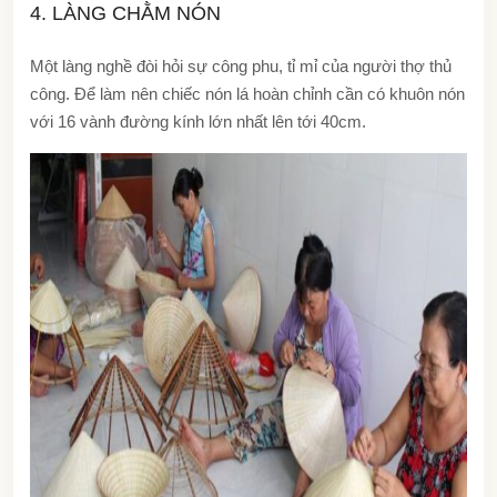
4. LÀNG CHẰM NÓN
Một làng nghề đòi hỏi sự công phu, tỉ mỉ của người thợ thủ
công. Để làm nên chiếc nón lá hoàn chỉnh cần có khuôn nón
với 16 vành đường kính lớn nhất lên tới 40cm.