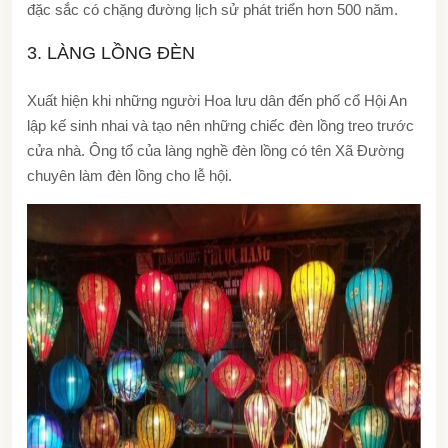
đặc sắc có chặng đường lịch sử phát triển hơn 500 năm.
3. LÀNG LỒNG ĐÈN
Xuất hiện khi những người Hoa lưu dân đến phố cổ Hội An
lập kế sinh nhai và tạo nên những chiếc đèn lồng treo trước
cửa nhà. Ông tổ của làng nghề đèn lồng có tên Xã Đường
chuyên làm đèn lồng cho lễ hội.