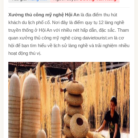
Xưởng thủ công mỹ nghệ Hội An
là địa điểm thu hút
khách du lịch phố cổ. Nơi đây là điểm quy tụ 12 làng nghề
truyền thống ở Hội An với nhiều nét hấp dẫn, đặc sắc. Tham
quan xưởng thủ công mỹ nghệ cùng daivietourist.vn là cơ
hội để bạn tìm hiểu về lịch sử làng nghề và trải nghiệm nhiều
hoạt động thú vị.