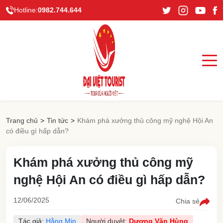
Hotline:
0982.744.644
Trang chủ
>
Tin tức
>
Khám phá xưởng thủ công mỹ nghệ Hội An
có điều gì hấp dẫn?
Khám phá xưởng thủ công mỹ
nghệ Hội An có điều gì hấp dẫn?
12/06/2025
Chia sẻ
Tác giả:
Hằng Min
Người duyệt:
Dương Văn Hùng