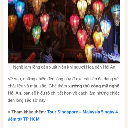
Nghề làm lồng đèn xuất hiện khi người Hoa đến Hội An
Về sau, những chiếc đèn lồng này được cải tiến đa dạng về
chất liệu và màu sắc. Ghé thăm
xưởng thủ công mỹ nghệ
Hội An
, bạn sẽ hiểu rõ chi tiết hơn về cách làm những chiếc
đèn lồng sặc sỡ này.
> Tham khảo thêm:
Tour Singapore – Malaysia 5 ngày 4
đêm từ TP HCM