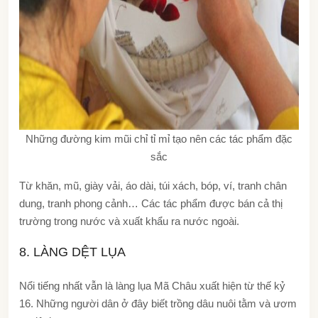
Những đường kim mũi chỉ tỉ mỉ tạo nên các tác phẩm đặc
sắc
Từ khăn, mũ, giày vải, áo dài, túi xách, bóp, ví, tranh chân
dung, tranh phong cảnh… Các tác phẩm được bán cả thị
trường trong nước và xuất khẩu ra nước ngoài.
8. LÀNG DỆT LỤA
Nổi tiếng nhất vẫn là làng lụa Mã Châu xuất hiện từ thế kỷ
16. Những người dân ở đây biết trồng dâu nuôi tằm và ươm