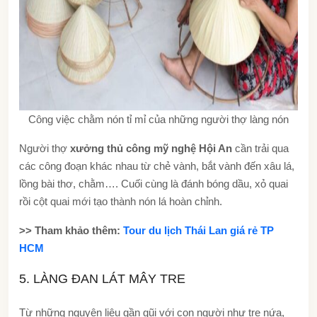
Công việc chằm nón tỉ mỉ của những người thợ làng nón
Người thợ
xưởng thủ công mỹ nghệ Hội An
cần trải qua
các công đoạn khác nhau từ chẻ vành, bắt vành đến xâu lá,
lồng bài thơ, chằm…. Cuối cùng là đánh bóng dầu, xỏ quai
rồi cột quai mới tạo thành nón lá hoàn chỉnh.
>> Tham khảo thêm:
Tour du lịch Thái Lan giá rẻ TP
HCM
5. LÀNG ĐAN LÁT MÂY TRE
Từ những nguyên liệu gần gũi với con người như tre nứa,