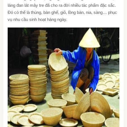
làng đan lát mây tre đã cho ra đời nhiều tác phẩm đặc sắc.
Đó có thể là thúng, bàn ghế, giỏ, lồng bàn, nia, sàng… phục
vụ nhu cầu sinh hoạt hàng ngày.