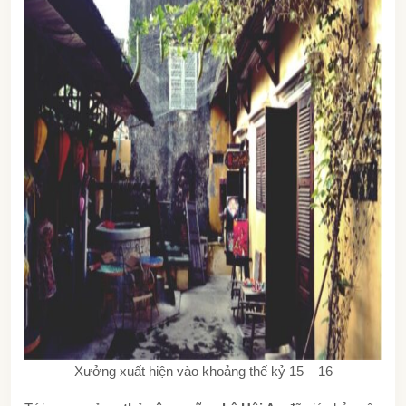
Xưởng xuất hiện vào khoảng thế kỷ 15 – 16