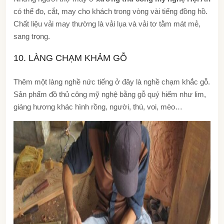
có thể đo, cắt, may cho khách trong vòng vài tiếng đồng hồ.
Chất liệu vải may thường là vải lụa và vải tơ tằm mát mẻ,
sang trọng.
10. LÀNG CHẠM KHẢM GỖ
Thêm một làng nghề nức tiếng ở đây
là nghề chạm khắc gỗ.
Sản phẩm đồ thủ công mỹ nghệ bằng gỗ quý hiếm như lim,
giáng hương khác hình rồng, người, thú, voi, mèo…