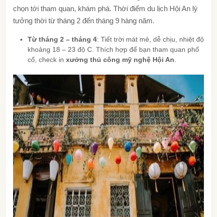
chọn tới tham quan, khám phá. Thời điểm du lịch Hội An lý
tưởng thời từ tháng 2 đến tháng 9 hàng năm.
Từ tháng 2 – tháng 4
: Tiết trời mát mẻ, dễ chịu, nhiệt độ
khoảng 18 – 23 độ C. Thích hợp để bạn tham quan phố
cổ, check in
xưởng thủ công mỹ nghệ Hội An
.