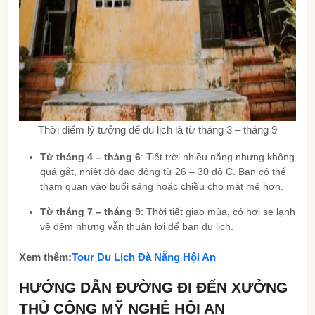
Thời điểm lý tưởng để du lịch là từ tháng 3 – tháng 9
Từ tháng 4 – tháng 6
: Tiết trời nhiều nắng nhưng không
quá gắt, nhiệt độ dao động từ 26 – 30 độ C. Bạn có thể
tham quan vào buổi sáng hoặc chiều cho mát mẻ hơn.
Từ tháng 7 – tháng 9
: Thời tiết giao mùa, có hơi se lạnh
về đêm nhưng vẫn thuận lợi để bạn du lịch.
Xem thêm:
Tour Du Lịch Đà Nẵng Hội An
HƯỚNG DẪN ĐƯỜNG ĐI ĐẾN XƯỞNG
THỦ CÔNG MỸ NGHỆ HỘI AN