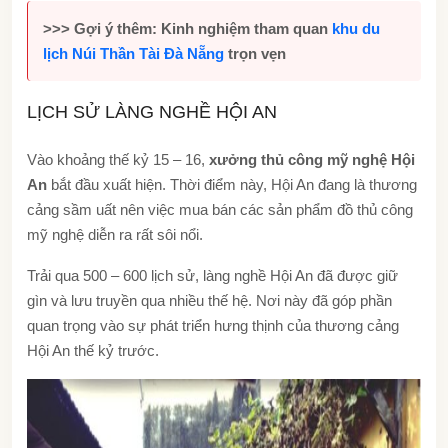
>>> Gợi ý thêm: Kinh nghiệm tham quan
khu du
lịch Núi Thần Tài Đà Nẵng
trọn vẹn
LỊCH SỬ LÀNG NGHỀ HỘI AN
Vào khoảng thế kỷ 15 – 16,
xưởng thủ công mỹ nghệ Hội
An
bắt đầu xuất hiện. Thời điểm này, Hội An đang là thương
cảng sầm uất nên việc mua bán các sản phẩm đồ thủ công
mỹ nghệ diễn ra rất sôi nổi.
Trải qua 500 – 600 lịch sử, làng nghề Hội An đã được giữ
gìn và lưu truyền qua nhiều thế hệ. Nơi này đã góp phần
quan trọng vào sự phát triển hưng thịnh của thương cảng
Hội An thế kỷ trước.