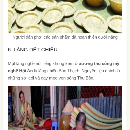
Người dân phơi các sản phẩm đã hoàn thiện dưới nắng
6. LÀNG DỆT CHIẾU
Một làng nghề nổi tiếng không kém ở
xưởng thủ công mỹ
nghệ Hội An
là làng chiếu Bàn Thạch. Nguyên liệu chính là
những sợi cói và đay mọc ven sông Thu Bồn.