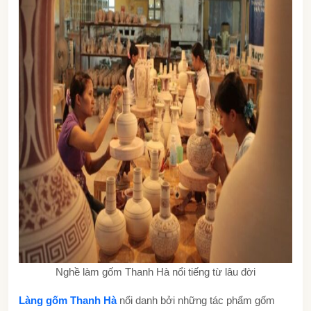
Nghề làm gốm Thanh Hà nổi tiếng từ lâu đời
Làng gốm Thanh Hà
nổi danh bởi những tác phẩm gốm