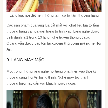
Làng lụa, nơi dệt nên những tấm lụa tơ tằm thượng hạng
Các sản phẩm của làng lụa bắt mắt với chất liệu lụa tơ tằm
thượng hạng và hoa văn trang trí tinh xảo. Làng nghề được
vinh danh là 1 trong 19 làng nghề truyền thống của xứ
Quảng vẫn được bảo tồn tại
xưởng thủ công mỹ nghệ Hội
An
.
9. LÀNG MAY MẶC
Một trong những làng nghề nổi tiếng phát triển vào thời kỳ
thương cảng Hội An hưng thịnh. Nghề may trở thành
thương hiệu hấp dẫn với khách nước ngoài.