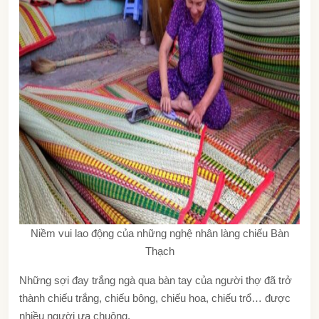
Niềm vui lao động của những nghệ nhân làng chiếu Bàn
Thạch
Những sợi đay trắng ngà qua bàn tay của người thợ đã trở
thành chiếu trắng, chiếu bông, chiếu hoa, chiếu trổ… được
nhiều người ưa chuộng.