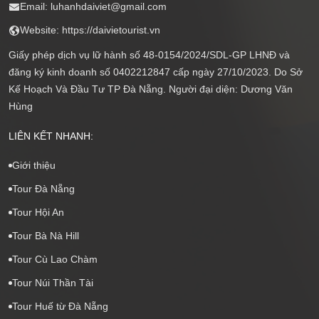
Email: luhanhdaiviet@gmail.com
Website: https://daivietourist.vn
Giấy phép dịch vụ lữ hành số 48-0154/2024/SDL-GP LHNĐ và
đăng ký kinh doanh số 0402212847 cấp ngày 27/10/2023. Do Sở
Kế Hoạch Và Đầu Tư TP Đà Nẵng. Người đại diện: Dương Văn
Hùng
LIÊN KẾT NHANH:
Giới thiệu
Tour Đà Nẵng
Tour Hội An
Tour Bà Nà Hill
Tour Cù Lao Chàm
Tour Núi Thần Tài
Tour Huế từ Đà Nẵng