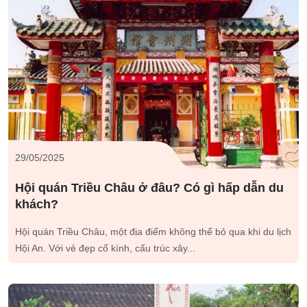
29/05/2025
Hội quán Triều Châu ở đâu? Có gì hấp dẫn du
khách?
Hội quán Triều Châu, một địa điểm không thể bỏ qua khi du lịch
Hội An. Với vẻ đẹp cổ kính, cấu trúc xây...