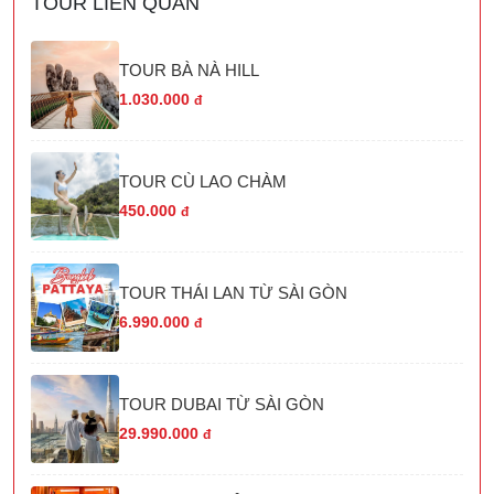
TOUR LIÊN QUAN
TOUR BÀ NÀ HILL
1.030.000
đ
TOUR CÙ LAO CHÀM
450.000
đ
TOUR THÁI LAN TỪ SÀI GÒN
6.990.000
đ
TOUR DUBAI TỪ SÀI GÒN
29.990.000
đ