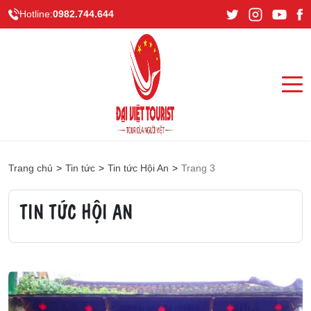
Hotline:
0982.744.644
Trang chủ
>
Tin tức
>
Tin tức Hội An
>
Trang 3
TIN TỨC HỘI AN