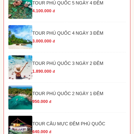
TOUR PHÚ QUỐC 5 NGÀY 4 ĐÊM
4.100.000
đ
TOUR PHÚ QUỐC 4 NGÀY 3 ĐÊM
3.000.000
đ
TOUR PHÚ QUỐC 3 NGÀY 2 ĐÊM
1.890.000
đ
TOUR PHÚ QUỐC 2 NGÀY 1 ĐÊM
950.000
đ
TOUR CÂU MỰC ĐÊM PHÚ QUỐC
640.000
đ