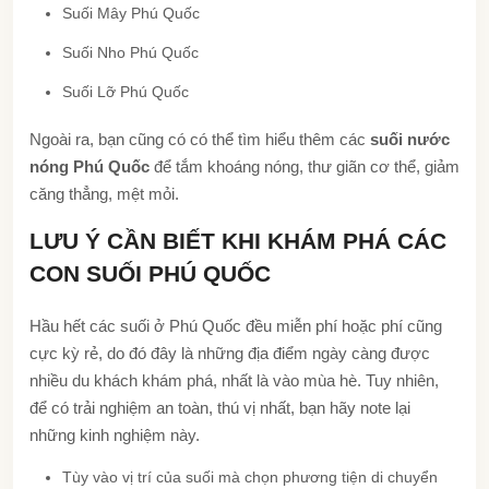
Suối Mây Phú Quốc
Suối Nho Phú Quốc
Suối Lỡ Phú Quốc
Ngoài ra, bạn cũng có có thể tìm hiểu thêm các
suối nước
nóng Phú Quốc
để tắm khoáng nóng, thư giãn cơ thể, giảm
căng thẳng, mệt mỏi.
LƯU Ý CẦN BIẾT KHI KHÁM PHÁ CÁC
CON SUỐI PHÚ QUỐC
Hầu hết các suối ở Phú Quốc đều miễn phí hoặc phí cũng
cực kỳ rẻ, do đó đây là những địa điểm ngày càng được
nhiều du khách khám phá, nhất là vào mùa hè. Tuy nhiên,
để có trải nghiệm an toàn, thú vị nhất, bạn hãy note lại
những kinh nghiệm này.
Tùy vào vị trí của suối mà chọn phương tiện di chuyển