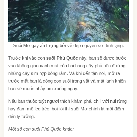
Suối Mơ gây ấn tượng bởi vẻ đẹp nguyên sơ, tĩnh lặng.
Trước khi vào con
suối Phú Quốc
này, bạn sẽ được bước
vào không gian xanh mát của hai hàng cây phủ bên đường,
những cây sim rợp bóng râm. Và khi đến tận nơi, mở ra
trước mắt bạn là dòng con suối trong vắt và mát lạnh khiến
bạn sẽ muốn nhảy ùm xuống ngay.
Nếu bạn thuộc tuýt người thích khám phá, chill với núi rừng
hay đam mê leo trèo, bơi lội thì suối Mơ chính là một điểm
đến lý tưởng.
Một số con suối Phú Quốc khác: