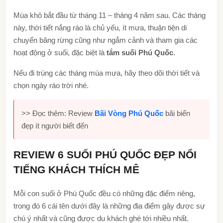
Mùa khô bắt đầu từ tháng 11 – tháng 4 năm sau. Các tháng
này, thời tiết nắng ráo là chủ yếu, ít mưa, thuận tiện di
chuyển băng rừng cũng như ngắm cảnh và tham gia các
hoạt động ở suối, đặc biệt là
tắm suối Phú Quốc
.
Nếu đi trúng các tháng mùa mưa, hãy theo dõi thời tiết và
chọn ngày ráo trời nhé.
>> Đọc thêm: Review
Bãi Vòng Phú Quốc
bãi biển
đẹp ít người biết đến
REVIEW 6 SUỐI PHÚ QUỐC ĐẸP NỔI
TIẾNG KHÁCH THÍCH MÊ
Mỗi con suối ở Phú Quốc đều có những đặc điểm riêng,
trong đó 6 cái tên dưới đây là những địa điểm gây được sự
chú ý nhất và cũng được du khách ghé tới nhiều nhất.