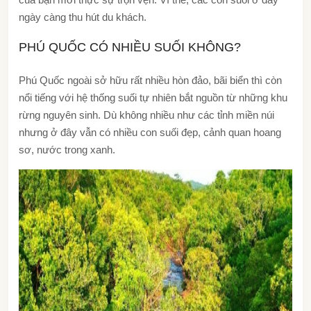
ngày càng thu hút du khách.
PHÚ QUỐC CÓ NHIỀU SUỐI KHÔNG?
Phú Quốc ngoài sở hữu rất nhiều hòn đảo, bãi biển thì còn
nổi tiếng với hệ thống suối tự nhiên bắt nguồn từ những khu
rừng nguyên sinh. Dù không nhiều như các tỉnh miền núi
nhưng ở đây vẫn có nhiều con suối đẹp, cảnh quan hoang
sơ, nước trong xanh.