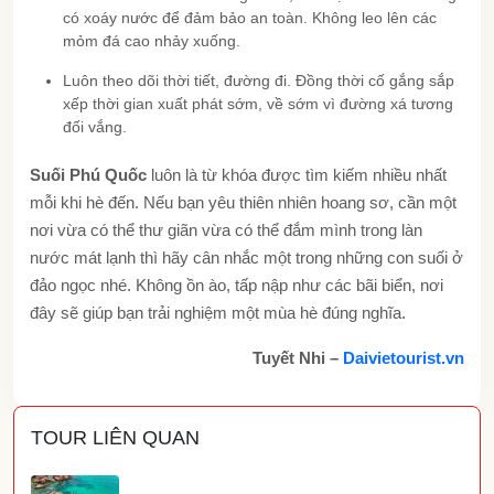
có xoáy nước để đảm bảo an toàn. Không leo lên các
mỏm đá cao nhảy xuống.
Luôn theo dõi thời tiết, đường đi. Đồng thời cố gắng sắp
xếp thời gian xuất phát sớm, về sớm vì đường xá tương
đối vắng.
Suối Phú Quốc
luôn là từ khóa được tìm kiếm nhiều nhất
mỗi khi hè đến. Nếu bạn yêu thiên nhiên hoang sơ, cần một
nơi vừa có thể thư giãn vừa có thể đắm mình trong làn
nước mát lạnh thì hãy cân nhắc một trong những con suối ở
đảo ngọc nhé. Không ồn ào, tấp nập như các bãi biển, nơi
đây sẽ giúp bạn trải nghiệm một mùa hè đúng nghĩa.
Tuyết Nhi –
Daivietourist.vn
TOUR LIÊN QUAN