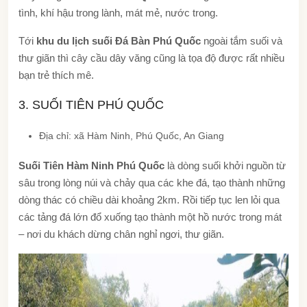
tình, khí hậu trong lành, mát mẻ, nước trong.
Tới
khu du lịch suối Đá Bàn Phú Quốc
ngoài tắm suối và
thư giãn thì cây cầu dây văng cũng là tọa độ được rất nhiều
bạn trẻ thích mê.
3. SUỐI TIÊN PHÚ QUỐC
Địa chỉ: xã Hàm Ninh, Phú Quốc, An Giang
Suối Tiên Hàm Ninh Phú Quốc
là dòng suối khởi nguồn từ
sâu trong lòng núi và chảy qua các khe đá, tạo thành những
dòng thác có chiều dài khoảng 2km. Rồi tiếp tục len lỏi qua
các tảng đá lớn đổ xuống tạo thành một hồ nước trong mát
– nơi du khách dừng chân nghỉ ngơi, thư giãn.