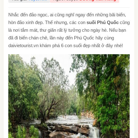
Nhắc đến đảo ngọc, ai cũng nghĩ ngay đến những bãi biển,
hòn đảo xinh đẹp. Thế nhưng, các con
suối Phú Quốc
cũng
là nơi tắm mát, thư giãn rất lý tưởng cho ngày hè. Nếu bạn
đã đi biển chán chê, lần này đến Phú Quốc hãy cùng
daivietourist.vn khám phá 6 con suối đẹp nhất ở đây nhé!