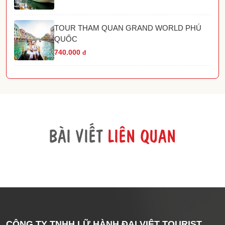
TOUR THAM QUAN GRAND WORLD PHÚ
QUỐC
740.000
đ
BÀI VIẾT
LIÊN QUAN
CÔNG TY TNHH LỮ HÀNH ĐẠI VIỆT TOURIST