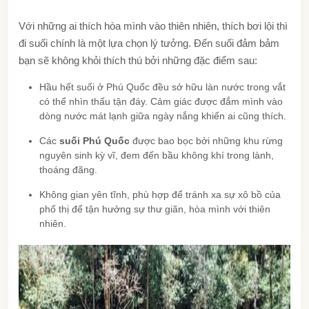
Với những ai thích hòa mình vào thiên nhiên, thích bơi lội thì
đi suối chính là một lựa chọn lý tưởng. Đến suối đảm bảm
bạn sẽ không khỏi thích thú bởi những đặc điểm sau:
Hầu hết suối ở Phú Quốc đều sở hữu làn nước trong vắt
có thể nhìn thấu tận đáy. Cảm giác được đắm mình vào
dòng nước mát lạnh giữa ngày nắng khiến ai cũng thích.
Các
suối Phú Quốc
được bao bọc bởi những khu rừng
nguyên sinh kỳ vĩ, đem đến bầu không khí trong lành,
thoáng đãng.
Không gian yên tĩnh, phù hợp để tránh xa sự xô bồ của
phố thị để tận hưởng sự thư giãn, hòa mình với thiên
nhiên.