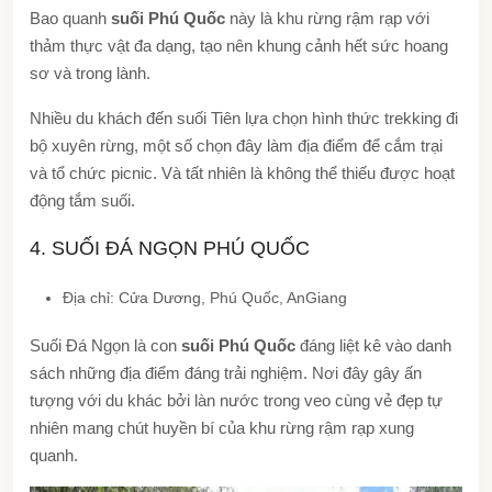
Bao quanh
suối Phú Quốc
này là khu rừng rậm rạp với
thảm thực vật đa dạng, tạo nên khung cảnh hết sức hoang
sơ và trong lành.
Nhiều du khách đến suối Tiên lựa chọn hình thức trekking đi
bộ xuyên rừng, một số chọn đây làm địa điểm để cắm trại
và tổ chức picnic. Và tất nhiên là không thể thiếu được hoạt
động tắm suối.
4. SUỐI ĐÁ NGỌN PHÚ QUỐC
Địa chỉ: Cửa Dương, Phú Quốc, AnGiang
Suối Đá Ngọn là con
suối Phú Quốc
đáng liệt kê vào danh
sách những địa điểm đáng trải nghiệm. Nơi đây gây ấn
tượng với du khác bởi làn nước trong veo cùng vẻ đẹp tự
nhiên mang chút huyền bí của khu rừng rậm rạp xung
quanh.