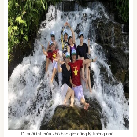
Đi suối thì mùa khô bao giờ cũng lý tưởng nhất.