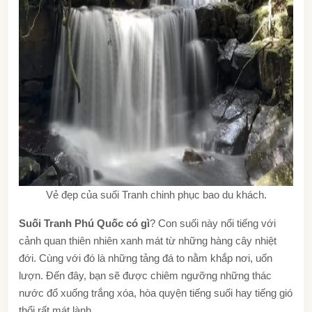
Vẻ đẹp của suối Tranh chinh phục bao du khách.
Suối Tranh Phú Quốc có gì
? Con suối này nổi tiếng với
cảnh quan thiên nhiên xanh mát từ những hàng cây nhiệt
đới. Cùng với đó là những tảng đá to nằm khắp nơi, uốn
lượn. Đến đây, bạn sẽ được chiêm ngưỡng những thác
nước đổ xuống trắng xóa, hòa quyện tiếng suối hay tiếng gió
thổi rất mát lành.