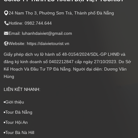
24 Nam Thọ 3, Phường Sơn Trà, Thành phố Đà Nẵng
Hotline: 0982.744.644
Email: luhanhdaiviet@gmail.com
Website: https://daivietourist.vn
Giấy phép dịch vụ lữ hành số 48-0154/2024/SDL-GP LHNĐ và
đăng ký kinh doanh số 0402212847 cấp ngày 27/10/2023. Do Sở
Kế Hoạch Và Đầu Tư TP Đà Nẵng. Người đại diện: Dương Văn
Hùng
LIÊN KẾT NHANH:
Giới thiệu
Tour Đà Nẵng
Tour Hội An
Tour Bà Nà Hill