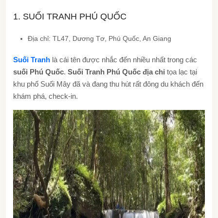
1. SUỐI TRANH PHÚ QUỐC
Địa chỉ: TL47, Dương Tơ, Phú Quốc, An Giang
Suối Tranh
là cái tên được nhắc đến nhiều nhất trong các
suối Phú Quốc
.
Suối Tranh Phú Quốc địa chỉ
tọa lạc tại
khu phố Suối Mây đã và đang thu hút rất đông du khách đến
khám phá, check-in.