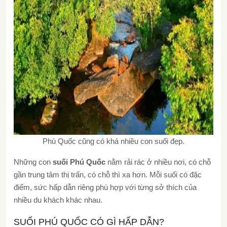
Phú Quốc cũng có khá nhiều con suối đẹp.
Những con
suối Phú Quốc
nằm rải rác ở nhiều nơi, có chỗ
gần trung tâm thị trấn, có chỗ thì xa hơn. Mỗi suối có đặc
điểm, sức hấp dẫn riêng phù hợp với từng sở thích của
nhiều du khách khác nhau.
SUỐI PHÚ QUỐC CÓ GÌ HẤP DẪN?