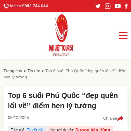
Hotline:
0982.744.644
Trang chủ
>
Tin tức
>
Top 6 suối Phú Quốc “đẹp quên lối về” điểm
hẹn lý tưởng
Top 6 suối Phú Quốc “đẹp quên
lối về” điểm hẹn lý tưởng
06/12/2025
Chia sẻ
Tác giả:
Tuyết Nhi
Người duyệt:
Dương Văn Hùng