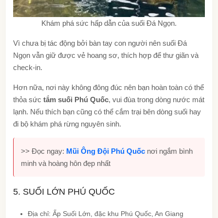
Khám phá sức hấp dẫn của suối Đá Ngọn.
Vì chưa bị tác động bởi bàn tay con người nên suối Đá
Ngọn vẫn giữ được vẻ hoang sơ, thích hợp để thư giãn và
check-in.
Hơn nữa, nơi này không đông đúc nên bạn hoàn toàn có thể
thỏa sức
tắm suối Phú Quốc
, vui đùa trong dòng nước mát
lạnh. Nếu thích bạn cũng có thể cắm trại bên dòng suối hay
đi bộ khám phá rừng nguyên sinh.
>> Đọc ngay:
Mũi Ông Đội Phú Quốc
nơi ngắm bình
minh và hoàng hôn đẹp nhất
5. SUỐI LỚN PHÚ QUỐC
Địa chỉ: Ấp Suối Lớn, đặc khu Phú Quốc, An Giang