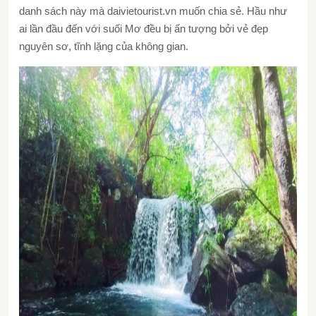
danh sách này mà daivietourist.vn muốn chia sẻ. Hầu như
ai lần đầu đến với suối Mơ đều bị ấn tượng bởi vẻ đẹp
nguyên sơ, tĩnh lặng của không gian.