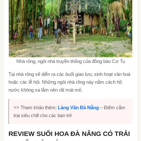
Nhà rông, ngôi nhà truyền thống của đồng bào Cơ Tu
Tại nhà rông sẽ diễn ra các buổi giao lưu, sinh hoạt văn hoá
hoặc các lễ hội. Những ngôi nhà rông này nằm cách hồ
nước không xa lắm nên rất mát mẻ.
>> Tham khảo thêm:
Làng Vân Đà Nẵng
– Điểm cắm
trại siêu chill cho các bạn trẻ
REVIEW SUỐI HOA ĐÀ NẴNG CÓ TRẢI