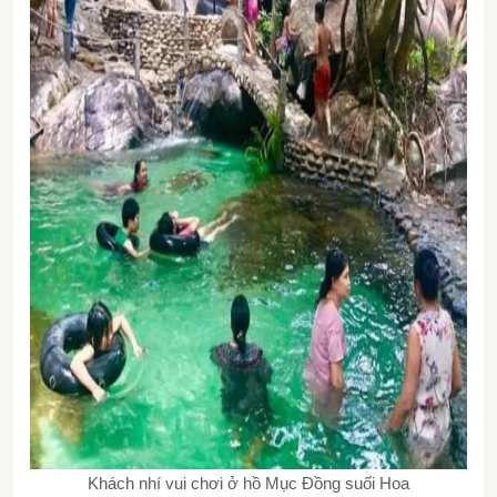
Khách nhí vui chơi ở hồ Mục Đồng suối Hoa