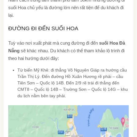
suối Hoa chủ yếu là đường lớn nên rất tiện để du khách đi
lại.
ĐƯỜNG ĐI ĐẾN SUỐI HOA
Tuỳ vào nơi xuất phát mà cung đường đi đến
suối Hoa Đà
Nẵng
sẽ khác nhau. Du khách có thể tham khảo lộ trình đi
theo hai hướng dưới đây:
Từ biển Mỹ Khê: đi thẳng Võ Nguyên Giáp ra hướng cầu
Trần Thị Lý. Đến đường Hồ Xuân Hương rẽ phải – cầu
Tiên Sơn – Quốc lộ 14B. Đến 2/9 rẽ trái đi thẳng đến
CMT8 – Quốc lộ 14B – Trường Sơn – Quốc lộ 14G – khu
du lịch nằm bên tay phải.