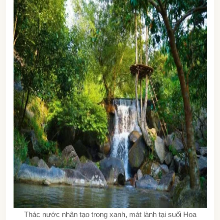
Thác nước nhân tạo trong xanh, mát lành tại suối Hoa