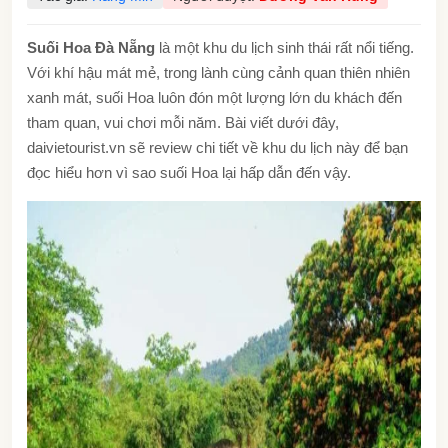
Suối Hoa Đà Nẵng
là một khu du lịch sinh thái rất nổi tiếng.
Với khí hậu mát mẻ, trong lành cùng cảnh quan thiên nhiên
xanh mát, suối Hoa luôn đón một lượng lớn du khách đến
tham quan, vui chơi mỗi năm. Bài viết dưới đây,
daivietourist.vn sẽ review chi tiết về khu du lịch này để bạn
đọc hiểu hơn vì sao suối Hoa lại hấp dẫn đến vậy.