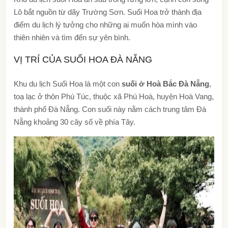
Lô bắt nguồn từ dãy Trường Sơn. Suối Hoa trở thành địa
điểm du lịch lý tưởng cho những ai muốn hòa mình vào
thiên nhiên và tìm đến sự yên bình.
VỊ TRÍ CỦA SUỐI HOA ĐÀ NẴNG
Khu du lịch Suối Hoa là một con
suối ở Hoà Bắc Đà Nẵng
,
toạ lạc ở thôn Phú Túc, thuộc xã Phú Hoà, huyện Hoà Vang,
thành phố Đà Nẵng. Con suối này nằm cách trung tâm Đà
Nẵng khoảng 30 cây số về phía Tây.