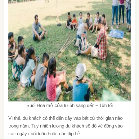
Suối Hoa mở cửa từ 5h sáng đến – 19h tối
Vì thế, du khách có thể đến đây vào bất cứ thời gian nào
trong năm. Tuy nhiên lượng du khách sẽ đổ về đông vào
các ngày cuối tuần hoặc các dịp Lễ.