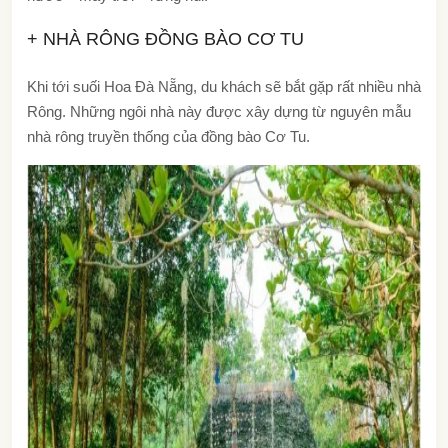
+ NHÀ RÔNG ĐỒNG BÀO CƠ TU
Khi tới suối Hoa Đà Nẵng, du khách sẽ bắt gặp rất nhiều nhà
Rông. Những ngôi nhà này được xây dựng từ nguyên mẫu
nhà rông truyền thống của đồng bào Cơ Tu.