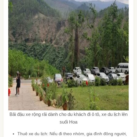
Bãi đậu xe rộng rãi dành cho du khách đi ô tô, xe du lịch lên
suối Hoa
Thuê xe du lịch: Nếu đi theo nhóm, gia đình đông người,