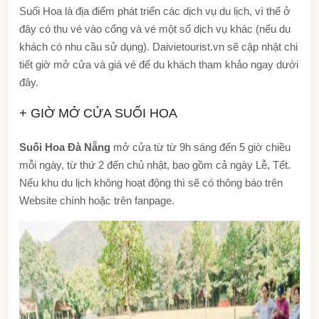
Suối Hoa là địa điểm phát triển các dịch vụ du lịch, vì thế ở
đây có thu vé vào cổng và vé một số dịch vụ khác (nếu du
khách có nhu cầu sử dụng). Daivietourist.vn sẽ cập nhật chi
tiết giờ mở cửa và giá vé để du khách tham khảo ngay dưới
đây.
+ GIỜ MỞ CỬA SUỐI HOA
Suối Hoa Đà Nẵng
mở cửa từ từ 9h sáng đến 5 giờ chiều
mỗi ngày, từ thứ 2 đến chủ nhật, bao gồm cả ngày Lễ, Tết.
Nếu khu du lịch không hoạt động thì sẽ có thông báo trên
Website chính hoặc trên fanpage.