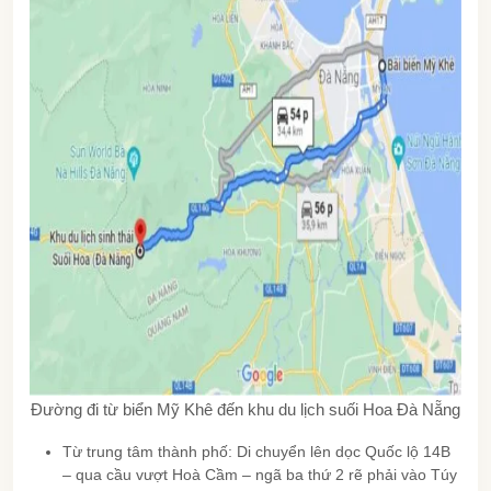
Đường đi từ biển Mỹ Khê đến khu du lịch suối Hoa Đà Nẵng
Từ trung tâm thành phố: Di chuyển lên dọc Quốc lộ 14B
– qua cầu vượt Hoà Cầm – ngã ba thứ 2 rẽ phải vào Túy