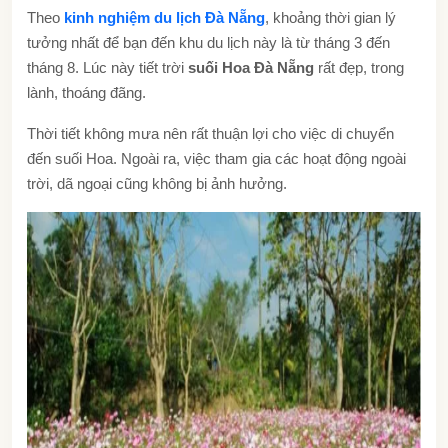
Theo
kinh nghiệm du lịch Đà Nẵng
, khoảng thời gian lý
tưởng nhất để bạn đến khu du lịch này là từ tháng 3 đến
tháng 8. Lúc này tiết trời
suối Hoa Đà Nẵng
rất đẹp, trong
lành, thoáng đãng.
Thời tiết không mưa nên rất thuận lợi cho việc di chuyển
đến suối Hoa. Ngoài ra, việc tham gia các hoạt động ngoài
trời, dã ngoại cũng không bị ảnh hưởng.