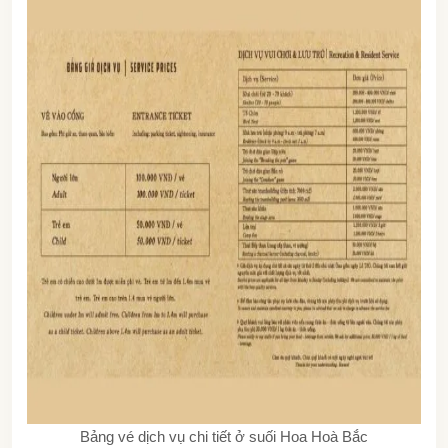
Bảng vé dịch vụ chi tiết ở suối Hoa Hoà Bắc