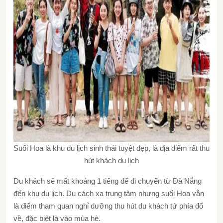
Suối Hoa là khu du lịch sinh thái tuyệt đẹp, là địa điểm rất thu
hút khách du lịch
Du khách sẽ mất khoảng 1 tiếng để di chuyển từ Đà Nẵng
đến khu du lịch. Du cách xa trung tâm nhưng suối Hoa vẫn
là điểm tham quan nghỉ dưỡng thu hút du khách tứ phía đổ
về, đặc biệt là vào mùa hè.