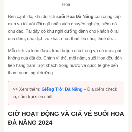
Hoa
Bên cạnh đó, khu du lịch
suối Hoa Đà Nẵng
còn cung cấp
dịch vụ tốt với đội ngũ nhân viên chuyên nghiệp, niềm nở,
chu đáo. Tại đây có khu nghỉ dưỡng dành cho khách ở lại
qua đêm, các dịch vụ khác như: thuê lều chòi, thuê đồ…
Mỗi dịch vụ luôn được khu du lịch chú trọng và có mức phí
không quá đắt đỏ. Chính vì thế, mỗi năm, suối Hoa đều đón
tiếp hàng trăm lượt khách trong nước và quốc tế ghé đến
tham quan, nghỉ dưỡng.
>> Xem thêm:
Giếng Trời Đà Nẵng
– Địa điểm check
in, cắm trại siêu chill
GIỜ HOẠT ĐỘNG VÀ GIÁ VÉ SUỐI HOA
ĐÀ NẴNG 2024