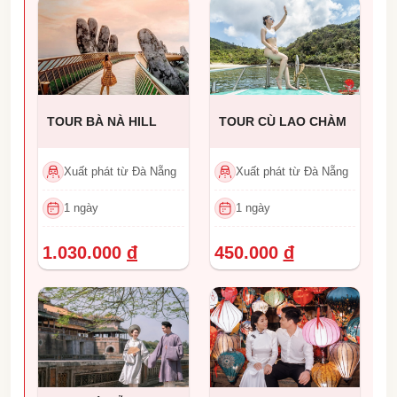
TOUR BÀ NÀ HILL
TOUR CÙ LAO CHÀM
Xuất phát từ Đà Nẵng
Xuất phát từ Đà Nẵng
1 ngày
1 ngày
1.030.000
đ
450.000
đ