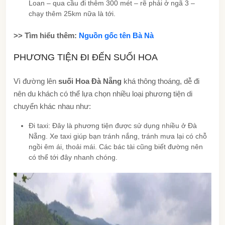
Loan – qua cầu đi thêm 300 mét – rẽ phải ở ngã 3 –
chạy thêm 25km nữa là tới.
>> Tìm hiểu thêm:
Nguồn gốc tên Bà Nà
PHƯƠNG TIỆN ĐI ĐẾN SUỐI HOA
Vì đường lên
suối Hoa Đà Nẵng
khá thông thoáng, dễ đi
nên du khách có thể lựa chọn nhiều loại phương tiện di
chuyển khác nhau như:
Đi taxi: Đây là phương tiện được sử dụng nhiều ở Đà
Nẵng. Xe taxi giúp bạn tránh nắng, tránh mưa lại có chỗ
ngồi êm ái, thoải mái. Các bác tài cũng biết đường nên
có thể tới đây nhanh chóng.