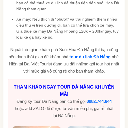
bạn có thể thuê xe du lịch để thuận tiện đến suối Hoa Đà
Nẵng tham quan.
Xe máy: Nếu thích đi “phượt” và trải nghiệm thêm nhiều
điều thú vị trên đường đi, bạn có thể lựa chọn xe máy.
Giá thuê xe máy Đà Nẵng khoảng 120k – 200k/ngày, tuỳ
loại xe ga hay xe số.
Ngoài thời gian khám phá Suối Hoa Đà Nẵng thì bạn cũng
nên dành thời gian để khám phá
tour du lịch Đà Nẵng
nhé.
Hiện tại Đại Việt Tourist đang ưu đãi những gói tour hot nhất
với mức giá vô cùng rẻ cho bạn tham khảo.
THAM KHẢO NGAY TOUR ĐÀ NẴNG KHUYẾN
MÃI
Đăng ký tour Đà Nẵng bạn có thể gọi
0982.744.644
hoặc add ZALO để được tư vấn miễn phí, giá rẻ nhất
tại Đà Nẵng.