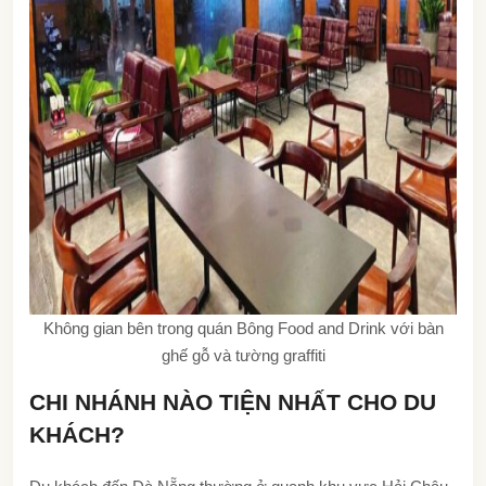
Không gian bên trong quán Bông Food and Drink với bàn
ghế gỗ và tường graffiti
CHI NHÁNH NÀO TIỆN NHẤT CHO DU
KHÁCH?