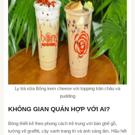
Ly trà sữa Bông kem cheese với topping trân châu và
pudding
KHÔNG GIAN QUÁN HỢP VỚI AI?
Bông thiết kế theo phong cách trẻ trung với bàn ghế gỗ,
tường vẽ graffiti, cây xanh trang trí và ánh sáng ấm. Hầu hết