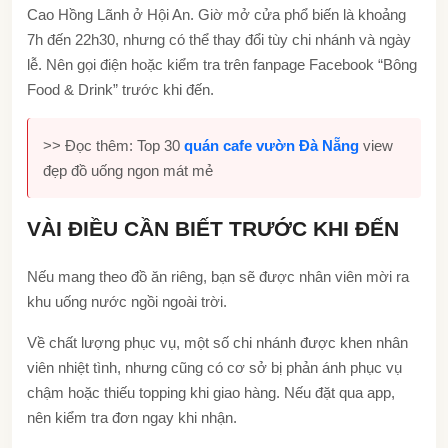
Cao Hồng Lãnh ở Hội An. Giờ mở cửa phổ biến là khoảng
7h đến 22h30, nhưng có thể thay đổi tùy chi nhánh và ngày
lễ. Nên gọi điện hoặc kiểm tra trên fanpage Facebook “Bông
Food & Drink” trước khi đến.
>> Đọc thêm: Top 30
quán cafe vườn Đà Nẵng
view
đẹp đồ uống ngon mát mẻ
VÀI ĐIỀU CẦN BIẾT TRƯỚC KHI ĐẾN
Nếu mang theo đồ ăn riêng, bạn sẽ được nhân viên mời ra
khu uống nước ngồi ngoài trời.
Về chất lượng phục vụ, một số chi nhánh được khen nhân
viên nhiệt tình, nhưng cũng có cơ sở bị phản ánh phục vụ
chậm hoặc thiếu topping khi giao hàng. Nếu đặt qua app,
nên kiểm tra đơn ngay khi nhận.