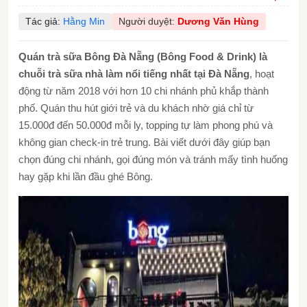
Tác giả:
Hằng Min
Người duyệt:
Dương Văn Hùng
Quán trà sữa Bông Đà Nẵng (Bông Food & Drink) là
chuỗi trà sữa nhà làm nổi tiếng nhất tại Đà Nẵng
, hoạt
động từ năm 2018 với hơn 10 chi nhánh phủ khắp thành
phố. Quán thu hút giới trẻ và du khách nhờ giá chỉ từ
15.000đ đến 50.000đ mỗi ly, topping tự làm phong phú và
không gian check-in trẻ trung. Bài viết dưới đây giúp bạn
chọn đúng chi nhánh, gọi đúng món và tránh mấy tình huống
hay gặp khi lần đầu ghé Bông.