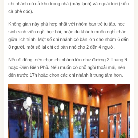
chi nhánh có cả khu trong nhà (máy lạnh) và ngoài trời (kiểu
cà phê cóc).
Không gian này phù hợp nhất với nhóm bạn trẻ tụ tập, học
sinh sinh viên ngồi học bài, hoặc du khách muốn nghỉ chân
giữa lịch trình. Một số chi nhánh có bàn lớn cho nhóm 6 đến
8 người, một số lại chỉ có bàn nhỏ cho 2 đến 4 người.
Nếu đi đông, nên chọn chi nhánh lớn như đường 2 Tháng 9
hoặc Điện Biên Phủ.
Nếu muốn có chỗ ngồi thoải mái, nên
đến trước 17h hoặc chọn các chi nhánh ít trung tâm hơn.