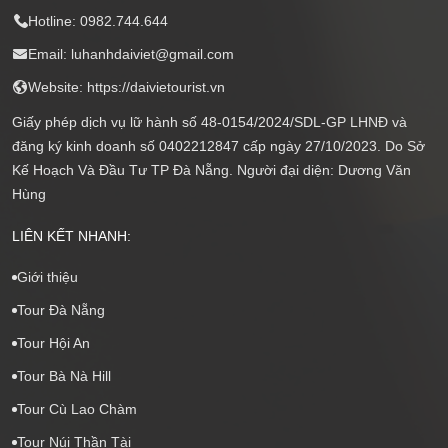
Hotline: 0982.744.644
Email: luhanhdaiviet@gmail.com
Website: https://daivietourist.vn
Giấy phép dịch vụ lữ hành số 48-0154/2024/SDL-GP LHNĐ và
đăng ký kinh doanh số 0402212847 cấp ngày 27/10/2023. Do Sở
Kế Hoạch Và Đầu Tư TP Đà Nẵng. Người đại diện: Dương Văn
Hùng
LIÊN KẾT NHANH:
Giới thiệu
Tour Đà Nẵng
Tour Hội An
Tour Bà Nà Hill
Tour Cù Lao Chàm
Tour Núi Thần Tài