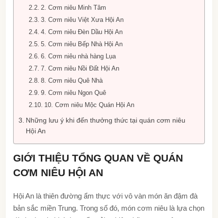
2. Cơm niêu Minh Tâm
3. Cơm niêu Việt Xưa Hội An
4. Cơm niêu Đèn Dầu Hội An
5. Cơm niêu Bếp Nhà Hội An
6. Cơm niêu nhà hàng Lụa
7. Cơm niêu Nồi Đất Hội An
8. Cơm niêu Quê Nhà
9. Cơm niêu Ngon Quê
10. Cơm niêu Mộc Quán Hội An
Những lưu ý khi đến thưởng thức tại quán cơm niêu
Hội An
GIỚI THIỆU TỔNG QUAN VỀ QUÁN
CƠM NIÊU HỘI AN
Hội An là thiên đường ẩm thực với vô vàn món ăn đậm đà
bản sắc miền Trung. Trong số đó, món cơm niêu là lựa chọn