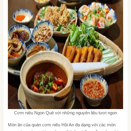
Cơm niêu Ngon Quê với những nguyên liệu tươi ngon
Món ăn của
quán cơm niêu Hội An
đa dạng với các món