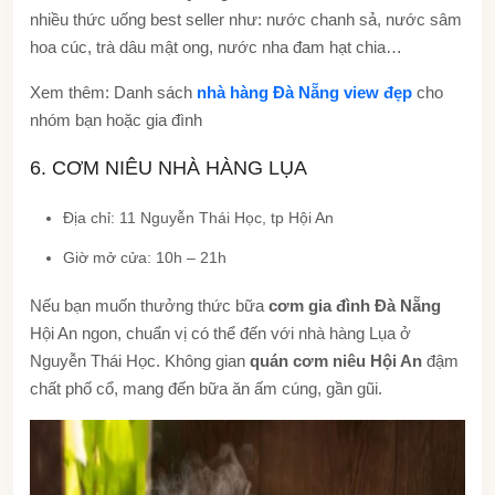
nhiều thức uống best seller như: nước chanh sả, nước sâm
hoa cúc, trà dâu mật ong, nước nha đam hạt chia…
Xem thêm: Danh sách
nhà hàng Đà Nẵng view đẹp
cho
nhóm bạn hoặc gia đình
6. CƠM NIÊU NHÀ HÀNG LỤA
Địa chỉ: 11 Nguyễn Thái Học, tp Hội An
Giờ mở cửa: 10h – 21h
Nếu bạn muốn thưởng thức bữa
cơm gia đình Đà Nẵng
Hội An ngon, chuẩn vị có thể đến với nhà hàng Lụa ở
Nguyễn Thái Học. Không gian
quán cơm niêu Hội An
đậm
chất phố cổ, mang đến bữa ăn ấm cúng, gần gũi.