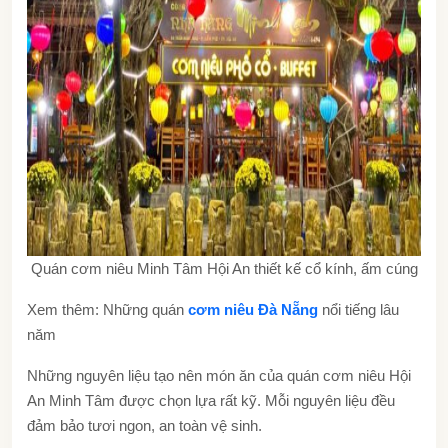
Quán cơm niêu Minh Tâm Hội An thiết kế cổ kính, ấm cúng
Xem thêm: Những quán
cơm niêu Đà Nẵng
nổi tiếng lâu
năm
Những nguyên liệu tạo nên món ăn của
quán cơm niêu Hội
An Minh
Tâm được chọn lựa rất kỹ. Mỗi nguyên liệu đều
đảm bảo tươi ngon, an toàn vệ sinh.