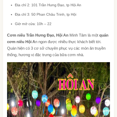
Địa chỉ 2: 101 Trần Hưng Đạo, tp Hội An
Địa chỉ 3: 50 Phan Châu Trinh, tp Hội
Giờ mở cửa: 10h – 22
Cơm niêu Trần Hưng Đạo, Hội An
Minh Tâm là một
quán
cơm niêu Hội A
n ngon được nhiều thực khách biết tới.
Quán hiện có 3 cơ sở chuyên phục vụ các món ăn truyền
thống, hương vị đặc trưng của bữa cơm nhà.