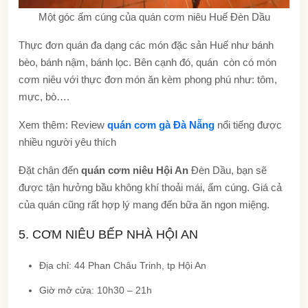
Một góc ấm cúng của quán cơm niêu Huế Đèn Dầu
Thực đơn quán đa dạng các món đặc sản Huế như bánh
bèo, bánh nậm, bánh lọc. Bên cạnh đó, quán còn có món
cơm niêu với thực đơn món ăn kèm phong phú như: tôm,
mực, bò….
Xem thêm: Review
quán cơm gà Đà Nẵng
nổi tiếng được
nhiều người yêu thích
Đặt chân đến
quán cơm niêu Hội An
Đèn Dầu, bạn sẽ
được tận hưởng bầu không khí thoải mái, ấm cúng. Giá cả
của quán cũng rất hợp lý mang đến bữa ăn ngon miệng.
5. CƠM NIÊU BẾP NHÀ HỘI AN
Địa chỉ: 44 Phan Châu Trinh, tp Hội An
Giờ mở cửa: 10h30 – 21h