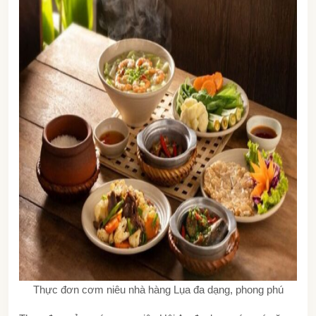
Thực đơn cơm niêu nhà hàng Lụa đa dạng, phong phú