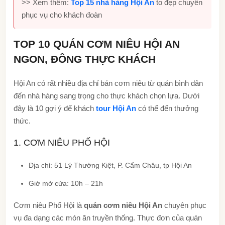
>> Xem thêm:
Top 15 nhà hàng Hội An
to đẹp chuyên
phục vụ cho khách đoàn
TOP 10 QUÁN CƠM NIÊU HỘI AN
NGON, ĐÔNG THỰC KHÁCH
Hội An có rất nhiều địa chỉ bán cơm niêu từ quán bình dân
đến nhà hàng sang trọng cho thực khách chọn lựa. Dưới
đây là 10 gợi ý để khách
tour Hội An
có thể đến thưởng
thức.
1. CƠM NIÊU PHỐ HỘI
Địa chỉ: 51 Lý Thường Kiệt, P. Cẩm Châu, tp Hội An
Giờ mở cửa: 10h – 21h
Cơm niêu Phố Hội là
quán cơm niêu Hội An
chuyên phục
vụ đa dạng các món ăn truyền thống. Thực đơn của quán