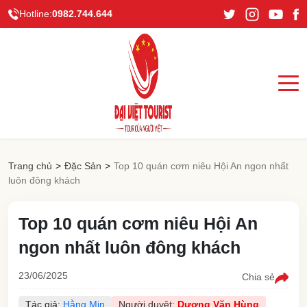
Hotline:
0982.744.644
Trang chủ
>
Đặc Sản
>
Top 10 quán cơm niêu Hội An ngon nhất
luôn đông khách
Top 10 quán cơm niêu Hội An
ngon nhất luôn đông khách
23/06/2025
Chia sẻ
Tác giả:
Hằng Min
Người duyệt:
Dương Văn Hùng