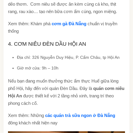
dẻo thơm. Cơm niêu sẽ được ăn kèm cùng cá kho, thịt
rang, rau xào… tạo nên bữa cơm ấm cúng, ngon miệng.
Xem thêm: Khám phá
cơm gà Đà Nẵng
chuẩn vị truyền
thống
4. CƠM NIÊU ĐÈN DẦU HỘI AN
Địa chỉ: 326 Nguyễn Duy Hiệu, P. Cẩm Châu, tp Hội An
Giờ mở cửa: 9h – 10h
Nếu bạn đang muốn thưởng thức ẩm thực Huế giữa lòng
phố Hội, hãy đến với quán Đèn Dầu. Đây là
quán cơm niêu
Hội An
được thiết kế với 2 tầng nhỏ xinh, trang trí theo
phong cách cổ.
Xem thêm: Những
các quán trà sữa ngon ở Đà Nẵng
đông khách nhất hiện nay