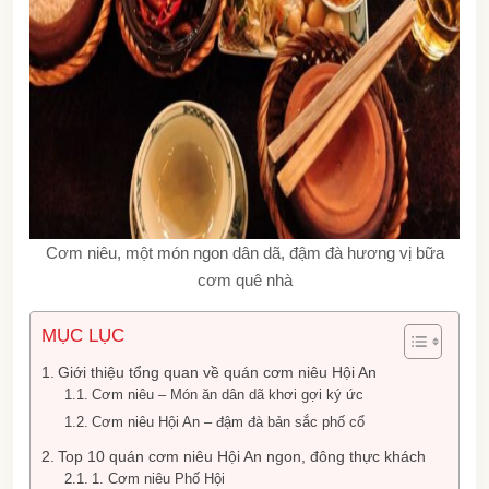
Cơm niêu, một món ngon dân dã, đậm đà hương vị bữa
cơm quê nhà
MỤC LỤC
Giới thiệu tổng quan về quán cơm niêu Hội An
Cơm niêu – Món ăn dân dã khơi gợi ký ức
Cơm niêu Hội An – đậm đà bản sắc phố cổ
Top 10 quán cơm niêu Hội An ngon, đông thực khách
1. Cơm niêu Phố Hội