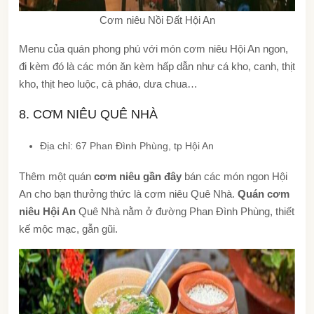
Cơm niêu Nồi Đất Hội An
Menu của quán phong phú với món cơm niêu Hội An ngon,
đi kèm đó là các món ăn kèm hấp dẫn như cá kho, canh, thịt
kho, thịt heo luộc, cà pháo, dưa chua…
8. CƠM NIÊU QUÊ NHÀ
Địa chỉ: 67 Phan Đình Phùng, tp Hội An
Thêm một quán
cơm niêu gần đây
bán các món ngon Hội
An cho bạn thưởng thức là cơm niêu Quê Nhà.
Quán cơm
niêu Hội An
Quê Nhà nằm ở đường Phan Đình Phùng, thiết
kế mộc mạc, gẫn gũi.