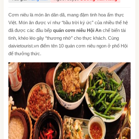
Cơm niêu là món ăn dân dã, mang đậm tinh hoa ẩm thực
Việt. Món ăn được ví như “bầu trời ký ức” của nhiều thế hệ
đã được các đầu bếp
quán cơm niêu Hội An
chế biến tài
tình, khéo léo gây “thương nhớ” cho thực khách. Cùng
daivietourist.vn điểm tên 10 quán cơm niêu ngon ở phố Hội
để thưởng thức.