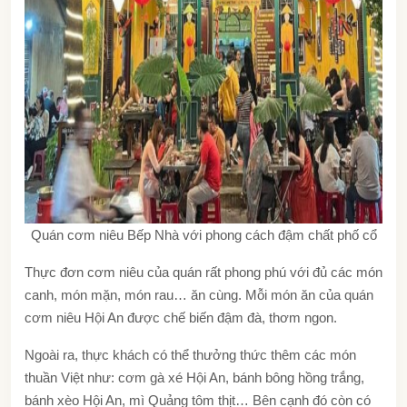
Quán cơm niêu Bếp Nhà với phong cách đậm chất phố cổ
Thực đơn cơm niêu của quán rất phong phú với đủ các món
canh, món mặn, món rau… ăn cùng. Mỗi món ăn của
quán
cơm niêu Hội An
được chế biến đậm đà, thơm ngon.
Ngoài ra, thực khách có thể thưởng thức thêm các món
thuần Việt như: cơm gà xé Hội An, bánh bông hồng trắng,
bánh xèo Hội An, mì Quảng tôm thịt… Bên cạnh đó còn có