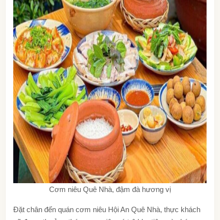
Cơm niêu Quê Nhà, đậm đà hương vị
Đặt chân đến
quán cơm niêu Hội An
Quê Nhà, thực khách