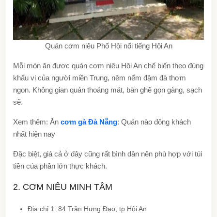
Quán cơm niêu Phố Hội nổi tiếng Hội An
Mỗi món ăn được quán cơm niêu Hội An chế biến theo đúng
khẩu vị của người miền Trung, nêm nếm đậm đà thơm
ngon. Không gian quán thoáng mát, bàn ghế gọn gàng, sạch
sẽ.
Xem thêm: Ăn
cơm gà Đà Nẵng
: Quán nào đông khách
nhất hiện nay
Đặc biệt, giá cả ở đây cũng rất bình dân nên phù hợp với túi
tiền của phần lớn thực khách.
2. CƠM NIÊU MINH TÂM
Địa chỉ 1: 84 Trần Hưng Đạo, tp Hội An