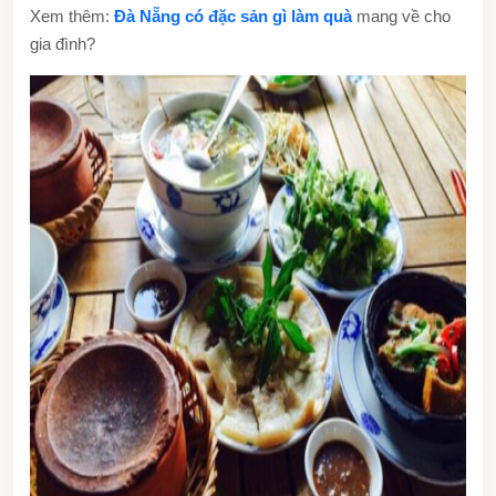
Xem thêm:
Đà Nẵng có đặc sản gì làm quà
mang về cho
gia đình?