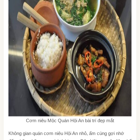
Cơm niêu Mộc Quán Hội An bài trí đẹp mắt
Không gian
quán cơm niêu Hội An
nhỏ, ấm cúng gợi nhớ