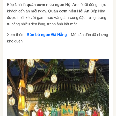
Bếp Nhà là
quán cơm niêu ngon Hội An
có rất đông thực
khách đến ăn mỗi ngày.
Quán cơm niêu Hội An
Bếp Nhà
được thiết kế với gam màu vàng ấm cúng đặc trưng, trang
trí bằng nhiều đèn lồng, tranh ảnh bắt mắt.
Xem thêm:
Bún bò ngon Đà Nẵng
– Món ăn dân dã nhưng
khó quên