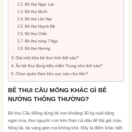
Bê thui Ngọc Lan
Bê thui Mười
Bê thui Lão Hạc
Bê thui Huynh Đệ
Bê thui Chấn
Bê thui nóng 7 Nga
Bê thui Hương
Giá một bữa bê thui tính thế nào?
Ăn bê thui đúng kiểu miền Trung như thế nào?
Chọn quán theo khu vực nào cho tiện?
BÊ THUI CẦU MỐNG KHÁC GÌ BÊ
NƯỚNG THÔNG THƯỜNG?
Bê thui Cầu Mống dùng bê non khoảng 30 kg nuôi bằng
ngọn mía, thui nguyên con trên than củi dâu để thịt giữ màu
hồng tái, da vàng giòn mà không khô. Đây là điểm khác biệt