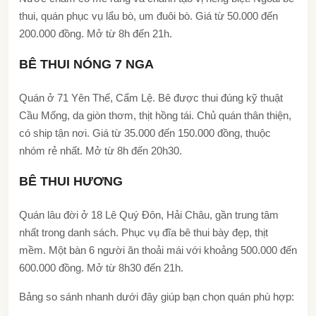
thui, quán phục vụ lẩu bò, um đuôi bò. Giá từ 50.000 đến
200.000 đồng. Mở từ 8h đến 21h.
BÊ THUI NÓNG 7 NGA
Quán ở 71 Yên Thế, Cẩm Lệ. Bê được thui đúng kỹ thuật
Cầu Mống, da giòn thơm, thịt hồng tái. Chủ quán thân thiện,
có ship tận nơi. Giá từ 35.000 đến 150.000 đồng, thuộc
nhóm rẻ nhất. Mở từ 8h đến 20h30.
BÊ THUI HƯƠNG
Quán lâu đời ở 18 Lê Quý Đôn, Hải Châu, gần trung tâm
nhất trong danh sách. Phục vụ đĩa bê thui bày đẹp, thịt
mềm. Một bàn 6 người ăn thoải mái với khoảng 500.000 đến
600.000 đồng. Mở từ 8h30 đến 21h.
Bảng so sánh nhanh dưới đây giúp bạn chọn quán phù hợp: