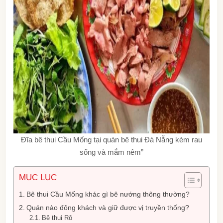
Đĩa bê thui Cầu Mống tại quán bê thui Đà Nẵng kèm rau
sống và mắm nêm”
MỤC LỤC
Bê thui Cầu Mống khác gì bê nướng thông thường?
Quán nào đông khách và giữ được vị truyền thống?
Bê thui Rô