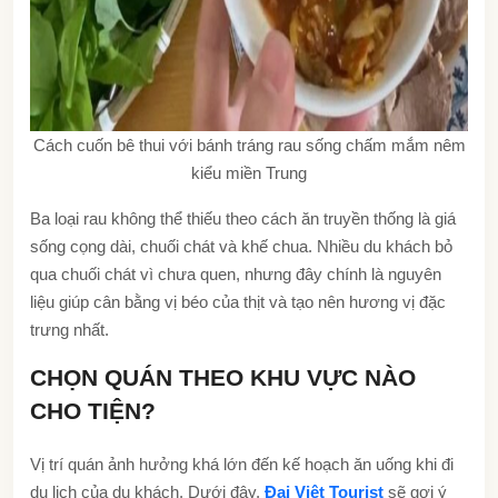
Cách cuốn bê thui với bánh tráng rau sống chấm mắm nêm
kiểu miền Trung
Ba loại rau không thể thiếu theo cách ăn truyền thống là giá
sống cọng dài, chuối chát và khế chua. Nhiều du khách bỏ
qua chuối chát vì chưa quen, nhưng đây chính là nguyên
liệu giúp cân bằng vị béo của thịt và tạo nên hương vị đặc
trưng nhất.
CHỌN QUÁN THEO KHU VỰC NÀO
CHO TIỆN?
Vị trí quán ảnh hưởng khá lớn đến kế hoạch ăn uống khi đi
du lịch của du khách. Dưới đây,
Đại Việt Tourist
sẽ gợi ý