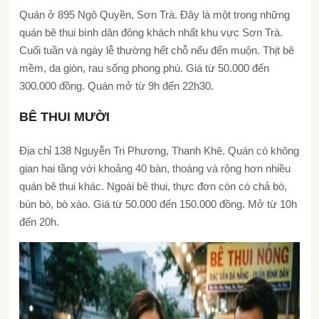
Quán ở 895 Ngô Quyền, Sơn Trà. Đây là một trong những
quán bê thui bình dân đông khách nhất khu vực Sơn Trà.
Cuối tuần và ngày lễ thường hết chỗ nếu đến muộn. Thịt bê
mềm, da giòn, rau sống phong phú. Giá từ 50.000 đến
300.000 đồng. Quán mở từ 9h đến 22h30.
BÊ THUI MƯỜI
Địa chỉ 138 Nguyễn Tri Phương, Thanh Khê. Quán có không
gian hai tầng với khoảng 40 bàn, thoáng và rộng hơn nhiều
quán bê thui khác. Ngoài bê thui, thực đơn còn có chả bò,
bún bò, bò xào. Giá từ 50.000 đến 150.000 đồng. Mở từ 10h
đến 20h.