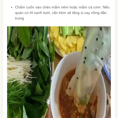
Chấm cuốn vào chén mắm nêm hoặc mắm cá cơm. Nếu
quán có ớt xanh tươi, cắn kèm sẽ tăng vị cay nồng đặc
trưng.