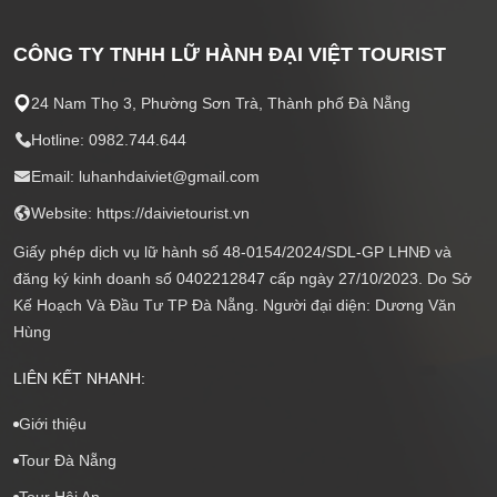
CÔNG TY TNHH LỮ HÀNH ĐẠI VIỆT TOURIST
24 Nam Thọ 3, Phường Sơn Trà, Thành phố Đà Nẵng
Hotline: 0982.744.644
Email: luhanhdaiviet@gmail.com
Website: https://daivietourist.vn
Giấy phép dịch vụ lữ hành số 48-0154/2024/SDL-GP LHNĐ và
đăng ký kinh doanh số 0402212847 cấp ngày 27/10/2023. Do Sở
Kế Hoạch Và Đầu Tư TP Đà Nẵng. Người đại diện: Dương Văn
Hùng
LIÊN KẾT NHANH:
Giới thiệu
Tour Đà Nẵng
Tour Hội An