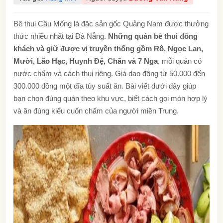
Bê thui Cầu Mống là đặc sản gốc Quảng Nam được thưởng
thức nhiều nhất tại Đà Nẵng.
Những quán bê thui đông
khách và giữ được vị truyền thống gồm Rô, Ngọc Lan,
Mười, Lão Hạc, Huynh Đệ, Chấn và 7 Nga
, mỗi quán có
nước chấm và cách thui riêng. Giá dao động từ 50.000 đến
300.000 đồng một đĩa tùy suất ăn. Bài viết dưới đây giúp
bạn chọn đúng quán theo khu vực, biết cách gọi món hợp lý
và ăn đúng kiểu cuốn chấm của người miền
Trung.