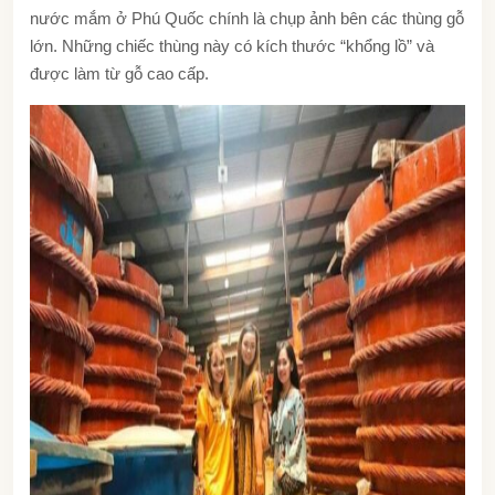
nước mắm ở Phú Quốc chính là chụp ảnh bên các thùng gỗ
lớn. Những chiếc thùng này có kích thước “khổng lồ” và
được làm từ gỗ cao cấp.