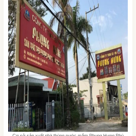
Cơ sở sản xuất nhà thùng nước mắm Phụng Hưng Phú