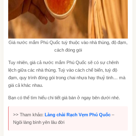
Giá nước mắm Phú Quốc tuỳ thuộc vào nhà thùng, độ đạm,
cách đóng gói
Tuy nhiên, giá cả nước mắm Phú Quốc sẽ có sự chênh
lệch giữa các nhà thùng. Tuỳ vào cách chế biến, tuỳ độ
đạm, quy trình đóng gói trong chai nhựa hay thuỷ tinh… mà
giá cả khác nhau.
Bạn có thể tìm hiểu chi tiết giá bán ở ngay bên dưới nhé.
>> Tham khảo:
Làng chài Rạch Vẹm Phú Quốc
–
Ngôi làng bình yên lâu đời