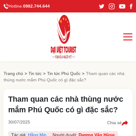
Hotline:
0982.744.644
Trang chủ
>
Tin tức
>
Tin tức Phú Quốc
>
Tham quan các nhà
thùng nước mắm Phú Quốc có gì đặc sắc?
Tham quan các nhà thùng nước
mắm Phú Quốc có gì đặc sắc?
30/07/2025
Chia sẻ
Tác giả:
Hằng Min
Người duyệt:
Dương Văn Hùng