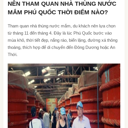
NÊN THAM QUAN NHÀ THÙNG NƯỚC
MẮM PHÚ QUỐC THỜI ĐIỂM NÀO?
Tham quan nhà thùng nước mắm, du khách nên lựa chọn
từ tháng 11 đến tháng 4. Đây là lúc Phú Quốc bước vào
mùa khô, thời tiết đẹp, nắng ráo, biển lặng, đường xá thông
thoáng, thích hợp để di chuyển đến Đông Dương hoặc An
Thới.