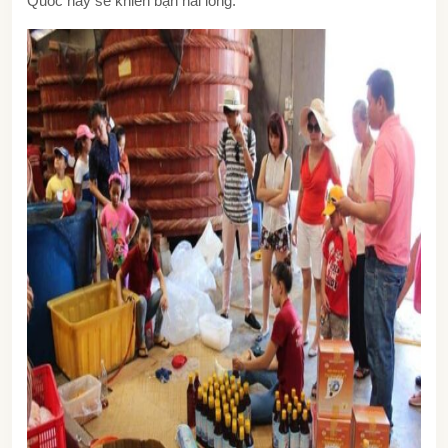
Quốc này sẽ khiến bạn hài lòng.