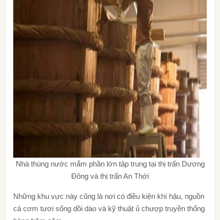
Nhà thùng nước mắm phần lớn tập trung tại thị trấn Dương
Đông và thị trấn An Thới
Những khu vực này cũng là nơi có điều kiện khí hậu, nguồn
cá cơm tươi sống dồi dào và kỹ thuật ủ chượp truyền thống