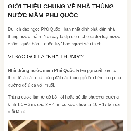
GIỚI THIỆU CHUNG VỀ NHÀ THÙNG
NƯỚC MẮM PHÚ QUỐC
Du lịch đảo ngọc Phú Quốc, bạn nhất định phải đến nhà
thùng nước mắm. Nơi đây là địa điểm cho ra đời loại nước
chấm “quốc hồn”, “quốc túy” bao người yêu thích.
VÌ SAO GỌI LÀ “NHÀ THÙNG”?
Nhà thùng nước mắm Phú Quốc
là tên gọi xuất phát từ
thực tế là các nhà thùng đặt các thùng gỗ lớn bên trong nhà
xưởng để ủ cá với muối.
Thùng được làm từ gỗ bời lời hoặc gỗ địa phương, đường
kính 1,5 – 3 m, cao 2 – 4 m, có sức chứa từ 10 – 17 tấn cá
mỗi lần ủ.