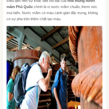
Điều làm nên sự khác biệt nổi bật của
nhà thùng nước
mắm Phú Quốc
chính là vị nước mắm chuẩn, thơm nức
mùi biển. Nước mắm có màu cánh gián đặc trưng, không
có sự pha trộn thêm chất tạo màu.