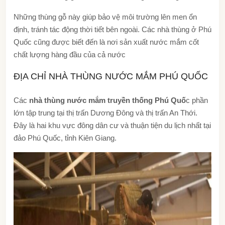
Những thùng gỗ này giúp bảo vệ môi trường lên men ổn
định, tránh tác động thời tiết bên ngoài. Các
nhà thùng ở Phú
Quốc cũng được biết đến
là nơi sản xuất nước mắm cốt
chất lượng hàng đầu của cả nước
ĐỊA CHỈ NHÀ THÙNG NƯỚC MẮM PHÚ QUỐC
Các
nhà thùng nước mắm truyền thống Phú Quố
c phần
lớn tập trung tại thị trấn Dương Đông và thị trấn An Thới.
Đây là hai khu vực đông dân cư và thuận tiện du lịch nhất tại
đảo Phú Quốc, tỉnh Kiên Giang.