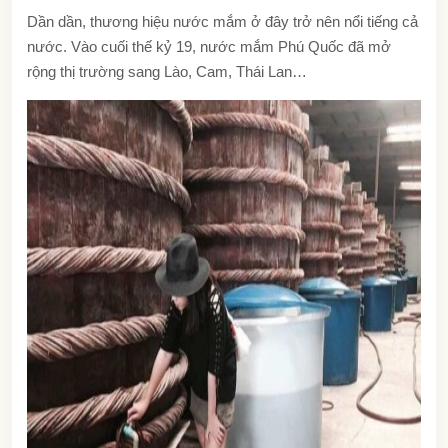
Dần dần, thương hiệu nước mắm ở đây trở nên nổi tiếng cả
nước. Vào cuối thế kỷ 19, nước mắm Phú Quốc đã mở
rộng thị trường sang Lào, Cam, Thái Lan…