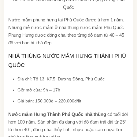
Quốc
Nước mắm phụng hưng tại Phú Quốc được ủ hơn 1 năm.
Những mẻ nước mắm ở nhà thùng nước mắm Phú Quốc
Phụng Hưng được đóng chai theo từng độ đạm từ 40 – 45
độ với bao bì khá đẹp.
NHÀ THÙNG NƯỚC MẮM HƯNG THÀNH PHÚ
QUỐC
Địa chỉ: Tổ 13, KP.5, Dương Đông, Phú Quốc
Giờ mở cửa: 9h – 17h
Giá bán: 150.000đ – 220.000đ/lít
Nước mắm Hưng Thành Phú Quốc nhà thùng
có tuổi đời
hơn 100 năm. Sản phẩm đa dạng với độ đạm trải dài từ 25°
tới hơn 40°, đóng chai thủy tinh, nhựa hoặc can nhựa lớn