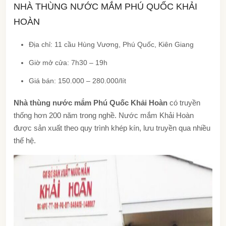
NHÀ THÙNG NƯỚC MẮM PHÚ QUỐC KHẢI
HOÀN
Địa chỉ: 11 cầu Hùng Vương, Phú Quốc, Kiên Giang
Giờ mở cửa: 7h30 – 19h
Giá bán: 150.000 – 280.000/lít
Nhà thùng nước mắm Phú Quốc Khải Hoàn
có truyền
thống hơn 200 năm trong nghề. Nước mắm Khải Hoàn
được sản xuất theo quy trình khép kín, lưu truyền qua nhiều
thế hệ.