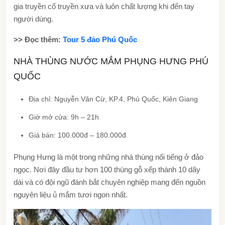
gia truyền cổ truyền xưa và luôn chất lượng khi đến tay
người dùng.
>> Đọc thêm:
Tour 5 đảo Phú Quốc
NHÀ THÙNG NƯỚC MẮM PHỤNG HƯNG PHÚ
QUỐC
Địa chỉ: Nguyễn Văn Cừ, KP.4, Phú Quốc, Kiên Giang
Giờ mở cửa: 9h – 21h
Giá bán: 100.000đ – 180.000đ
Phụng Hưng là một trong những nhà thùng nổi tiếng ở đảo
ngọc. Nơi đây đầu tư hơn 100 thùng gỗ xếp thành 10 dãy
dài và có đội ngũ đánh bắt chuyên nghiệp mang đến nguồn
nguyên liệu ủ mắm tươi ngon nhất.