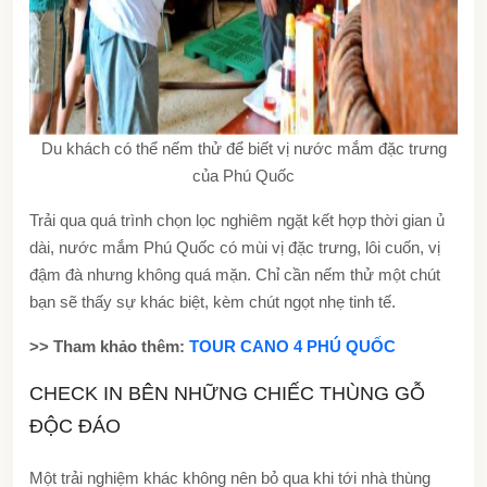
Du khách có thể nếm thử để biết vị nước mắm đặc trưng
của Phú Quốc
Trải qua quá trình chọn lọc nghiêm ngặt kết hợp thời gian ủ
dài, nước mắm Phú Quốc có mùi vị đặc trưng, lôi cuốn, vị
đậm đà nhưng không quá mặn. Chỉ cần nếm thử một chút
bạn sẽ thấy sự khác biệt, kèm chút ngọt nhẹ tinh tế.
>> Tham khảo thêm:
TOUR CANO 4 PHÚ QUỐC
CHECK IN BÊN NHỮNG CHIẾC THÙNG GỖ
ĐỘC ĐÁO
Một trải nghiệm khác không nên bỏ qua khi tới nhà thùng