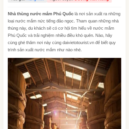
Nhà thùng nước mắm Phú Quốc
là nơi sản xuất ra những
loại nước mắm nức tiếng đảo ngọc. Tham quan những nhà
thùng này, du khách sẽ có cơ hội tìm hiểu về nước mắm
Phú Quốc và trải nghiệm nhiều điều khó quên. Nào, hãy
cùng ghé thăm nơi này cùng daivietotourist.vn để biết quy
trình sản xuất nước mắm như nào nhé.