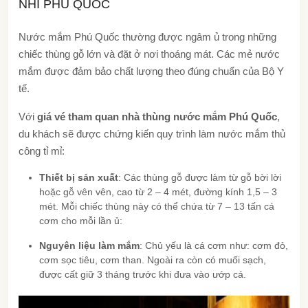
NHĨ PHÚ QUỐC
Nước mắm Phú Quốc thường được ngâm ủ trong những
chiếc thùng gỗ lớn và đặt ở nơi thoáng mát. Các mẻ nước
mắm được đảm bảo chất lượng theo đúng chuẩn của Bộ Y
tế.
Với
giá vé tham quan nhà thùng nước mắm Phú Quốc
,
du khách sẽ được chứng kiến quy trình làm nước mắm thủ
công tỉ mỉ:
Thiết bị sản xuất
: Các thùng gỗ được làm từ gỗ bời lời
hoặc gỗ vên vên, cao từ 2 – 4 mét, đường kính 1,5 – 3
mét. Mỗi chiếc thùng này có thể chứa từ 7 – 13 tấn cá
cơm cho mỗi lần ủ:
Nguyên liệu làm mắm
: Chủ yếu là cá cơm như: cơm đỏ,
cơm sọc tiêu, cơm than. Ngoài ra còn có muối sạch,
được cất giữ 3 tháng trước khi đưa vào ướp cá.