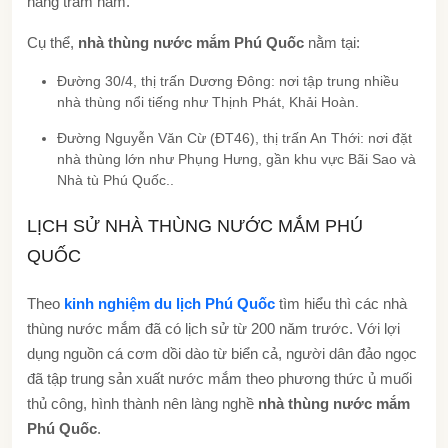
hàng trăm năm.
Cụ thể,
nhà thùng nước mắm Phú Quốc
nằm tại:
Đường 30/4, thị trấn Dương Đông: nơi tập trung nhiều
nhà thùng nổi tiếng như Thịnh Phát, Khải Hoàn.
Đường Nguyễn Văn Cừ (ĐT46), thị trấn An Thới: nơi đặt
nhà thùng lớn như Phụng Hưng, gần khu vực Bãi Sao và
Nhà tù Phú Quốc.
.
LỊCH SỬ NHÀ THÙNG NƯỚC MẮM PHÚ
QUỐC
Theo
kinh nghiệm du lịch Phú Quốc
tìm hiểu thì các nhà
thùng nước mắm đã có lịch sử từ 200 năm trước. Với lợi
dụng nguồn cá cơm dồi dào từ biển cả, người dân đảo ngọc
đã tập trung sản xuất nước mắm theo phương thức ủ muối
thủ công, hình thành nên làng nghề
nhà thùng nước mắm
Phú Quốc
.