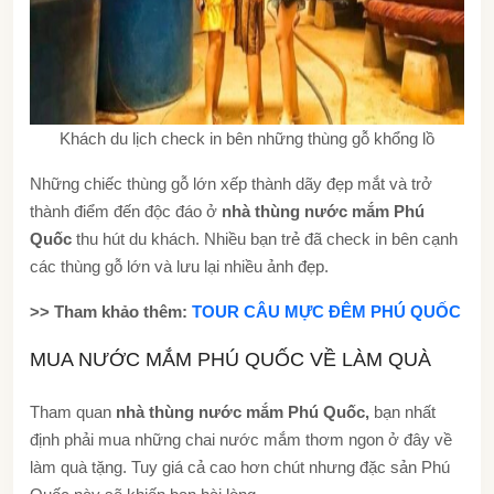
Khách du lịch check in bên những thùng gỗ khổng lồ
Những chiếc thùng gỗ lớn xếp thành dãy đẹp mắt và trở
thành điểm đến độc đáo ở
nhà thùng nước mắm Phú
Quốc
thu hút du khách. Nhiều bạn trẻ đã check in bên cạnh
các thùng gỗ lớn và lưu lại nhiều ảnh đẹp.
>> Tham khảo thêm:
TOUR CÂU MỰC ĐÊM PHÚ QUỐC
MUA NƯỚC MẮM PHÚ QUỐC VỀ LÀM QUÀ
Tham quan
nhà thùng nước mắm Phú Quốc,
bạn nhất
định phải mua những chai nước mắm thơm ngon ở đây về
làm quà tặng. Tuy giá cả cao hơn chút nhưng đặc sản Phú