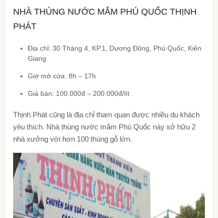
NHÀ THÙNG NƯỚC MẮM PHÚ QUỐC THỊNH
PHÁT
Địa chỉ: 30 Tháng 4, KP.1, Dương Đông, Phú Quốc, Kiên
Giang
Giờ mở cửa: 8h – 17h
Giá bán: 100.000đ – 200.000đ/lít
Thịnh Phát cũng là địa chỉ tham quan được nhiều du khách
yêu thích. Nhà thùng nước mắm Phú Quốc này sở hữu 2
nhà xưởng với hơn 100 thùng gỗ lớn.