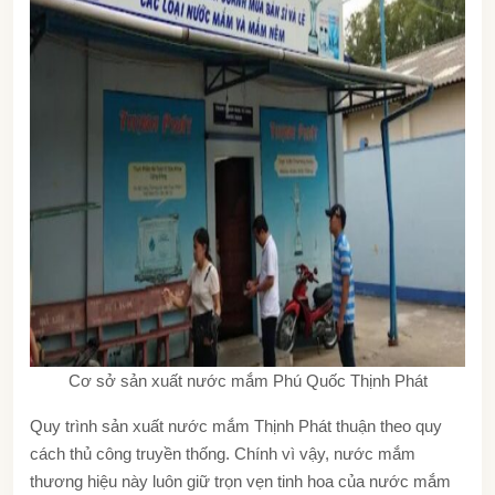
Cơ sở sản xuất nước mắm Phú Quốc Thịnh Phát
Quy trình sản xuất nước mắm Thịnh Phát thuận theo quy
cách thủ công truyền thống. Chính vì vậy, nước mắm
thương hiệu này luôn giữ trọn vẹn tinh hoa của nước mắm