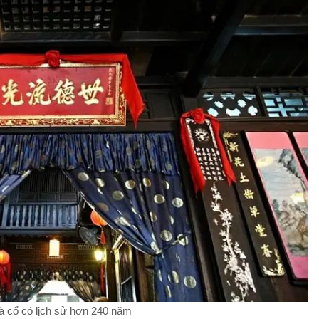
 cổ có lịch sử hơn 240 năm