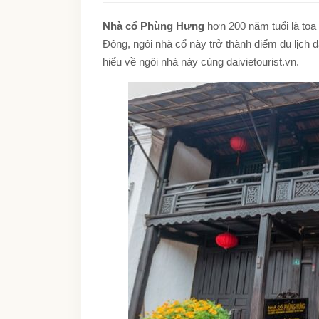
Nhà cổ Phùng Hưng
hơn 200 năm tuổi là toạ
Đông, ngôi nhà cổ này trở thành điểm du lịch
hiểu về ngôi nhà này cùng daivietourist.vn.