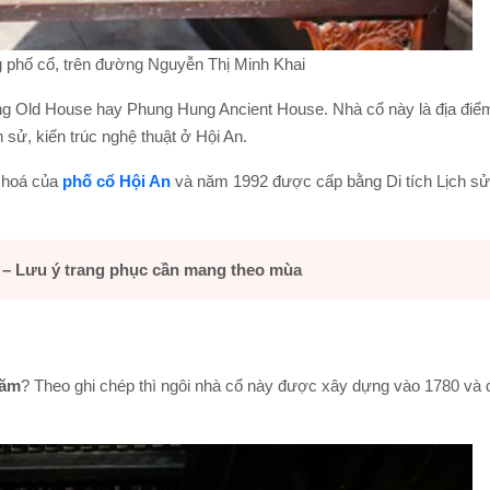
 phố cổ, trên đường Nguyễn Thị Minh Khai
g Old House hay Phung Hung Ancient House. Nhà cổ này là địa điể
 sử, kiến trúc nghệ thuật ở Hội An.
 hoá của
phố cổ Hội An
và năm 1992 được cấp bằng Di tích Lịch sử
– Lưu ý trang phục cần mang theo mùa
năm
? Theo ghi chép thì ngôi nhà cổ này được xây dựng vào 1780 và 