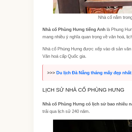
Nhà cổ nằm trong
Nhà cổ Phùng Hưng tiếng Anh
là Phung Hun
mang nhiều ý nghĩa quan trọng về văn hoá, lịch
Nhà cổ Phùng Hưng được xếp vào di sản văn
Văn hoá cấp Quốc gia.
>>>
Du lịch Đà Nẵng tháng mấy đẹp nhất
LỊCH SỬ NHÀ CỔ PHÙNG HƯNG
Nhà cổ Phùng Hưng có lịch sử bao nhiêu 
trải qua lịch sử 240 năm.