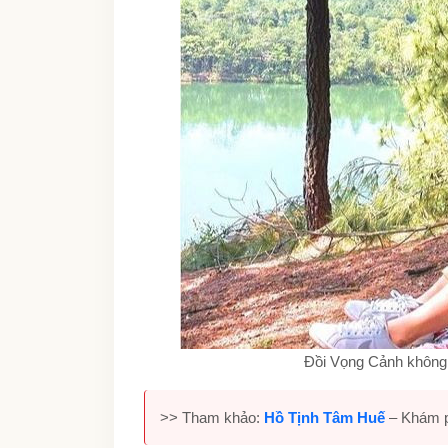
Đồi Vọng Cảnh không 
>> Tham khảo:
Hồ Tịnh Tâm Huế
– Khám p