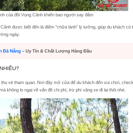
tình của đồi Vọng Cảnh khiến bao người say đắm
Cảnh được biết đến là điểm “chữa lành” lý tưởng, giúp du khách có 
ường ngày.
ch Đà Nẵng
– Uy Tín & Chất Lượng Hàng Đầu
 NHIÊU?
thu vé tham quan. Nơi đây mở cửa để du khách đến vui chơi, check
à không lo ngại về vấn đề chi phí, trừ phí xăng xe đi lại thôi nhé.