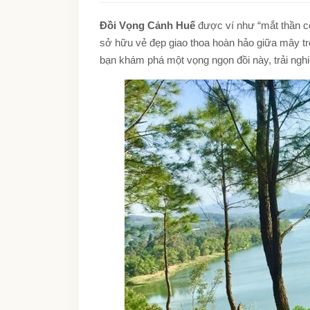
Đồi Vọng Cảnh Huế
được ví như “mắt thần c
sở hữu vẻ đẹp giao thoa hoàn hảo giữa mây trờ
bạn khám phá một vọng ngọn đồi này, trải ngh