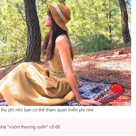
thu phí nên bạn có thể tham quan miễn phí nhé
há “vườn thượng uyển” cố đô