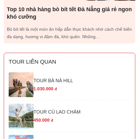
Top 10 nhà hàng bò bít tết Đà Nẵng giá rẻ ngon
khó cưỡng
Bò bít tết là một món ăn hấp dẫn thực khách nhờ cách chế biến
đa dạng, hương vị đậm đà, khó quên. Những...
TOUR LIÊN QUAN
TOUR BÀ NÀ HILL
1.030.000
đ
TOUR CÙ LAO CHÀM
450.000
đ