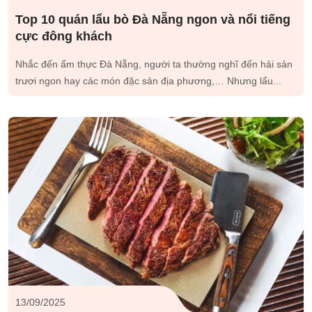
Top 10 quán lẩu bò Đà Nẵng ngon và nổi tiếng
cực đông khách
Nhắc đến ẩm thực Đà Nẵng, người ta thường nghĩ đến hải sản
trươi ngon hay các món đặc sản địa phương,… Nhưng lẩu...
13/09/2025