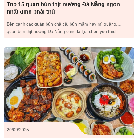
Top 15 quán bún thịt nướng Đà Nẵng ngon
nhất định phải thử
Bên cạnh các quán bún chả cả, bún mắm hay mì quảng,…
quán bún thịt nướng Đà Nẵng cũng là lựa chọn yêu thích...
20/09/2025