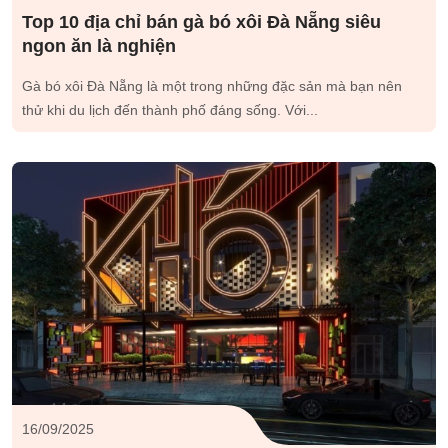
Top 10 địa chỉ bán gà bó xôi Đà Nẵng siêu
ngon ăn là nghiện
Gà bó xôi Đà Nẵng là một trong những đặc sản mà bạn nên
thử khi du lịch đến thành phố đáng sống. Với...
16/09/2025