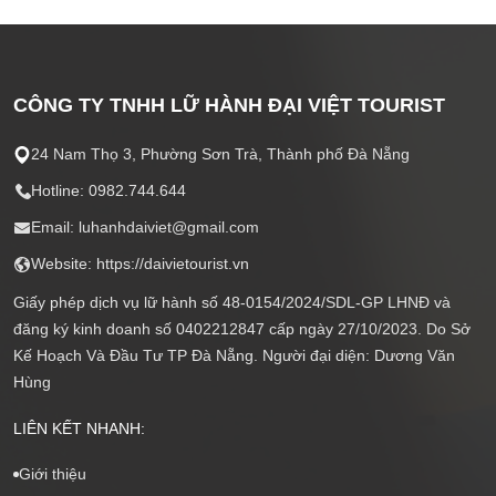
CÔNG TY TNHH LỮ HÀNH ĐẠI VIỆT TOURIST
24 Nam Thọ 3, Phường Sơn Trà, Thành phố Đà Nẵng
Hotline: 0982.744.644
Email: luhanhdaiviet@gmail.com
Website: https://daivietourist.vn
Giấy phép dịch vụ lữ hành số 48-0154/2024/SDL-GP LHNĐ và
đăng ký kinh doanh số 0402212847 cấp ngày 27/10/2023. Do Sở
Kế Hoạch Và Đầu Tư TP Đà Nẵng. Người đại diện: Dương Văn
Hùng
LIÊN KẾT NHANH:
Giới thiệu