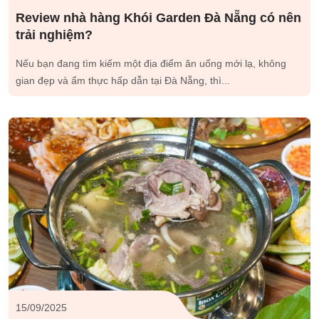
Review nhà hàng Khói Garden Đà Nẵng có nên
trải nghiệm?
Nếu bạn đang tìm kiếm một địa điểm ăn uống mới lạ, không
gian đẹp và ẩm thực hấp dẫn tại Đà Nẵng, thì...
15/09/2025