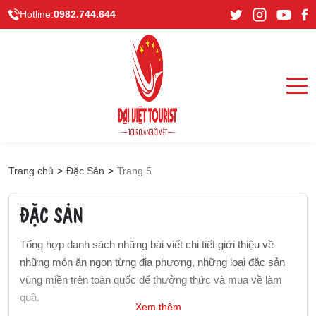
Hotline:
0982.744.644
Trang chủ
>
Đặc Sản
>
Trang 5
ĐẶC SẢN
Tổng hợp danh sách những bài viết chi tiết giới thiệu về
những món ăn ngon từng địa phương, những loại đặc sản
vùng miền trên toàn quốc để thưởng thức và mua về làm
quà.
Xem thêm