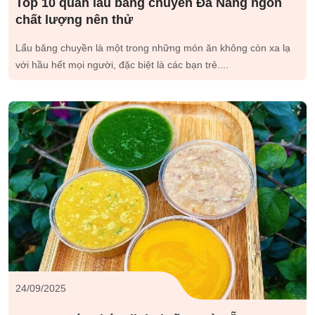
Top 10 quán lẩu băng chuyền Đà Nẵng ngon
chất lượng nên thử
Lẩu băng chuyền là một trong những món ăn không còn xa lạ
với hầu hết mọi người, đặc biệt là các bạn trẻ....
24/09/2025