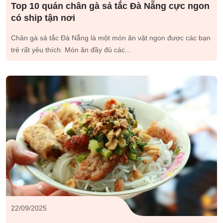
Top 10 quán chân gà sả tắc Đà Nẵng cực ngon
có ship tận nơi
Chân gà sả tắc Đà Nẵng là một món ăn vặt ngon được các bạn
trẻ rất yêu thích. Món ăn đầy đủ các...
22/09/2025