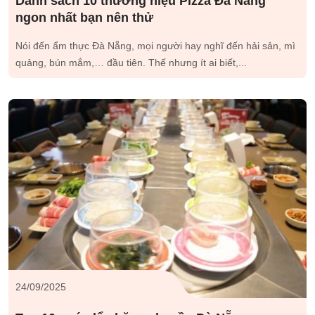
Danh sách 10 thương hiệu Pizza Đà Nẵng
ngon nhất bạn nên thử
Nói đến ẩm thực Đà Nẵng, mọi người hay nghĩ đến hải sản, mì
quảng, bún mắm,… đầu tiên. Thế nhưng ít ai biết,...
24/09/2025