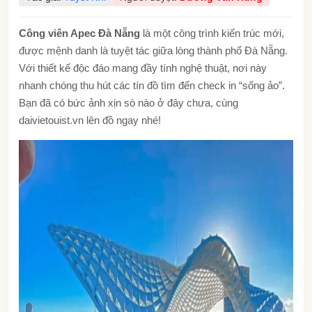
Công viên Apec Đà Nẵng
là một công trình kiến trúc mới,
được mệnh danh là tuyệt tác giữa lòng thành phố Đà Nẵng.
Với thiết kế độc đáo mang đầy tính nghệ thuật, nơi này
nhanh chóng thu hút các tín đồ tìm đến check in “sống ảo”.
Bạn đã có bức ảnh xịn sò nào ở đây chưa, cùng
daivietouist.vn lên đồ ngay nhé!