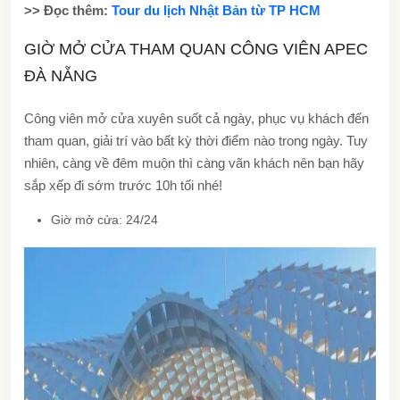
>> Đọc thêm:
Tour du lịch Nhật Bản từ TP HCM
GIỜ MỞ CỬA THAM QUAN CÔNG VIÊN APEC
ĐÀ NẴNG
Công viên mở cửa xuyên suốt cả ngày, phục vụ khách đến
tham quan, giải trí vào bất kỳ thời điểm nào trong ngày. Tuy
nhiên, càng về đêm muộn thì càng vãn khách nên bạn hãy
sắp xếp đi sớm trước 10h tối nhé!
Giờ mở cửa: 24/24