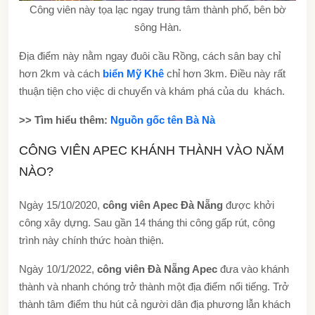
Công viên này tọa lạc ngay trung tâm thành phố, bên bờ
sông Hàn.
Địa điểm này nằm ngay đuôi cầu Rồng, cách sân bay chỉ
hơn 2km và cách
biển Mỹ Khê
chỉ hơn 3km. Điều này rất
thuận tiện cho việc di chuyển và khám phá của du khách.
>> Tìm hiểu thêm:
Nguồn gốc tên Bà Nà
CÔNG VIÊN APEC KHÁNH THÀNH VÀO NĂM
NÀO?
Ngày 15/10/2020,
công viên Apec Đà Nẵng
được khởi
công xây dựng. Sau gần 14 tháng thi công gấp rút, công
trình này chính thức hoàn thiện.
Ngày 10/1/2022,
công viên Đà Nẵng Apec
đưa vào khánh
thành và nhanh chóng trở thành một địa điểm nổi tiếng. Trở
thành tâm điểm thu hút cả người dân địa phương lẫn khách