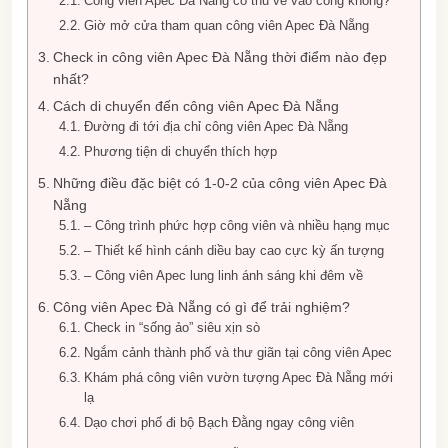
Công viên Apec Đà Nẵng có thu vé vào cổng không?
Giờ mở cửa tham quan công viên Apec Đà Nẵng
Check in công viên Apec Đà Nẵng thời điểm nào đẹp
nhất?
Cách di chuyển đến công viên Apec Đà Nẵng
Đường đi tới địa chỉ công viên Apec Đà Nẵng
Phương tiện di chuyển thích hợp
Những điều đặc biệt có 1-0-2 của công viên Apec Đà
Nẵng
– Công trình phức hợp công viên và nhiều hạng mục
– Thiết kế hình cánh diều bay cao cực kỳ ấn tượng
– Công viên Apec lung linh ánh sáng khi đêm về
Công viên Apec Đà Nẵng có gì để trải nghiệm?
Check in “sống ảo” siêu xịn sò
Ngắm cảnh thành phố và thư giãn tại công viên Apec
Khám phá công viên vườn tượng Apec Đà Nẵng mới
lạ
Dạo chơi phố đi bộ Bạch Đằng ngay công viên