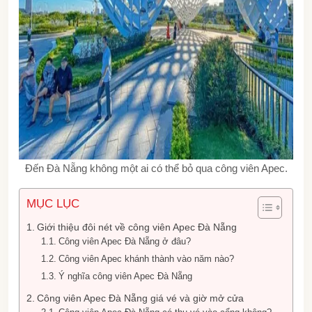
Đến Đà Nẵng không một ai có thể bỏ qua công viên Apec.
MỤC LỤC
Giới thiệu đôi nét về công viên Apec Đà Nẵng
Công viên Apec Đà Nẵng ở đâu?
Công viên Apec khánh thành vào năm nào?
Ý nghĩa công viên Apec Đà Nẵng
Công viên Apec Đà Nẵng giá vé và giờ mở cửa