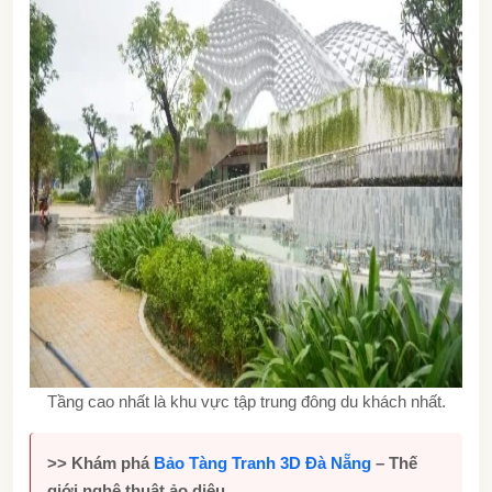
Tầng cao nhất là khu vực tập trung đông du khách nhất.
>> Khám phá
Bảo Tàng Tranh 3D Đà Nẵng
– Thế
giới nghệ thuật ảo diệu