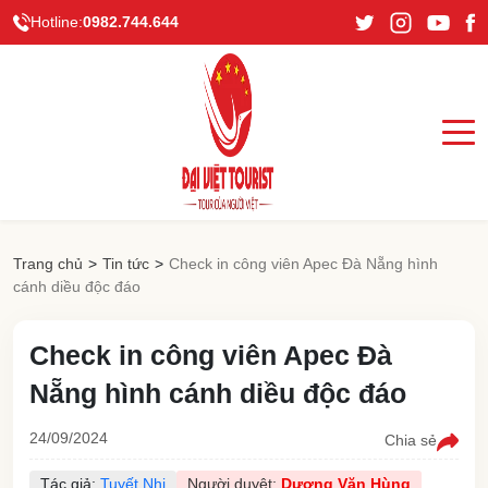
Hotline:
0982.744.644
Trang chủ
>
Tin tức
>
Check in công viên Apec Đà Nẵng hình
cánh diều độc đáo
Check in công viên Apec Đà
Nẵng hình cánh diều độc đáo
24/09/2024
Chia sẻ
Tác giả:
Tuyết Nhi
Người duyệt:
Dương Văn Hùng