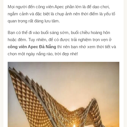
Mọi người đến công viên Apec phần lớn là để dạo chơi,
ngắm cảnh và đặc biệt là chụp ảnh nên thời điểm là yếu tố
quan trọng rất đáng lưu tâm.
Bạn có thể đi vào buổi sáng sớm, buổi chiều hoàng hôn
hoặc đêm. Tuy nhiên, để có được trải nghiệm trọn vẹn ở
công viên Apec Đà Nẵng
thì nên bạn nhớ xem thời tiết và
chọn một ngày nắng ráo, trời đẹp nhé!