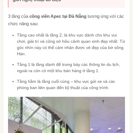
3 tầng của
công viên Apec tại Đà Nẵng
tương ứng với các
chức năng sau:
Tầng cao nhất là tầng 2, là khu vực dành cho khu vui
chơi, giải trí và cũng sở hữu cảnh quan xinh đẹp nhất. Từ
góc nhìn này có thể cảm nhận được vẻ đẹp của bờ sông
Hàn.
Tầng 1 là tầng dành để trưng bày các thông tin du lịch,
ngoài ra còn có một khu bán hàng ở tầng 1.
Tầng hầm là tầng cuối cùng – khu vực gửi xe và các
phòng ban liên quan đến kỹ thuật của công trình.