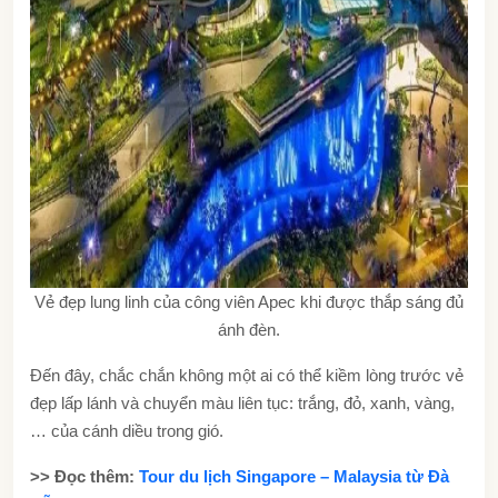
Vẻ đẹp lung linh của công viên Apec khi được thắp sáng đủ
ánh đèn.
Đến đây, chắc chắn không một ai có thể kiềm lòng trước vẻ
đẹp lấp lánh và chuyển màu liên tục: trắng, đỏ, xanh, vàng,
… của cánh diều trong gió.
>> Đọc thêm:
Tour du lịch Singapore – Malaysia từ Đà