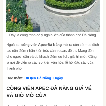
Đây là công trình có ý nghĩa lớn của thành phố Đà Nẵng.
Ngoài ra,
công viên Apec Đà Nẵng
mở ra còn có mục đích
tạo nên điểm nhấn kiến trúc cảnh quan, đô thị. Mang đến
cho người dân và du khách điểm du lịch, giải trí mới. Cũng
là nơi để diễn ra các sự kiện văn hóa, lễ hội đặc sắc của
thành phố.
Đọc thêm:
Du lịch Đà Nẵng 1 ngày
CÔNG VIÊN APEC ĐÀ NẴNG GIÁ VÉ
VÀ GIỜ MỞ CỬA