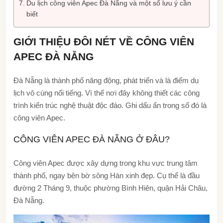
Du lịch công viên Apec Đà Nẵng và một số lưu ý cần
biết
GIỚI THIỆU ĐÔI NÉT VỀ CÔNG VIÊN
APEC ĐÀ NẴNG
Đà Nẵng là thành phố năng động, phát triển và là điểm du
lịch vô cùng nổi tiếng. Vì thế nơi đây không thiết các công
trình kiến trúc nghệ thuật độc đáo. Ghi dấu ấn trong số đó là
công viên Apec.
CÔNG VIÊN APEC ĐÀ NẴNG Ở ĐÂU?
Công viên Apec được xây dựng trong khu vực trung tâm
thành phố, ngay bên bờ sông Hàn xinh đẹp. Cụ thể là đầu
đường 2 Tháng 9, thuộc phường Bình Hiên, quận Hải Châu,
Đà Nẵng.