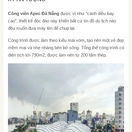
Công viên Apec Đà Nẵng
được ví như “cánh diều bay
cao”, thiết kế độc đáo này khiến bất cứ tín đồ du lịch nào
đều muốn đưa máy lên để chụp lại.
Công trình được làm theo kiểu mái vòm, tạo nên một vẻ đẹp
mềm mại và nhẹ nhàng bên bờ sông. Tổng thể công trình có
diện tích tới 790m2, được làm nên từ 200 tấm thép.