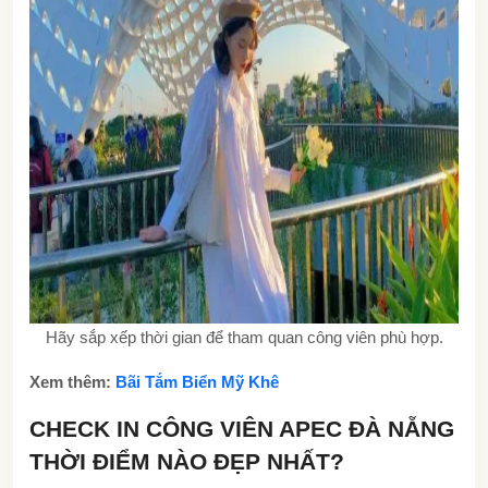
Hãy sắp xếp thời gian để tham quan công viên phù hợp.
Xem thêm:
Bãi Tắm Biển Mỹ Khê
CHECK IN CÔNG VIÊN APEC ĐÀ NẴNG
THỜI ĐIỂM NÀO ĐẸP NHẤT?