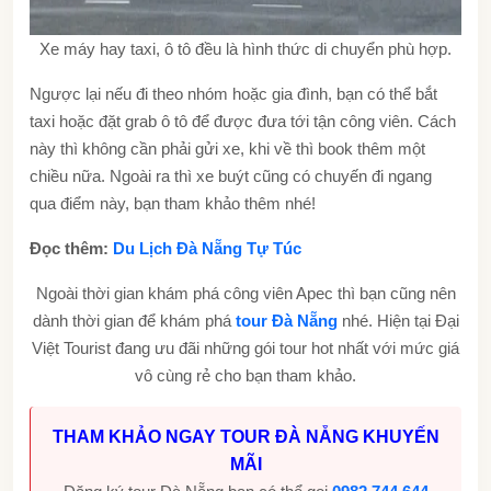
Xe máy hay taxi, ô tô đều là hình thức di chuyển phù hợp.
Ngược lại nếu đi theo nhóm hoặc gia đình, bạn có thể bắt
taxi hoặc đặt grab ô tô để được đưa tới tận công viên. Cách
này thì không cần phải gửi xe, khi về thì book thêm một
chiều nữa. Ngoài ra thì xe buýt cũng có chuyến đi ngang
qua điểm này, bạn tham khảo thêm nhé!
Đọc thêm:
Du Lịch Đà Nẵng Tự Túc
Ngoài thời gian khám phá công viên Apec thì bạn cũng nên
dành thời gian để khám phá
tour Đà Nẵng
nhé. Hiện tại Đại
Việt Tourist đang ưu đãi những gói tour hot nhất với mức giá
vô cùng rẻ cho bạn tham khảo.
THAM KHẢO NGAY TOUR ĐÀ NẴNG KHUYẾN
MÃI