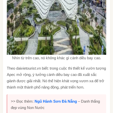
Nhìn từ trên cao, nó không khác gì cánh diều bay cao.
Theo daivietourist.vn biết: trong cuộc thi thiết kế vườn tượng
Apec mở rộng, ý tưởng cánh diều bay cao đã xuất sắc
giành được giải nhất. Nó thể hiện khát vọng vươn xa để trở
thành một thành phố năng động, phát triển hơn.
>> Đọc thêm:
Ngũ Hành Sơn Đà Nẵng
– Danh thắng
đẹp vùng Non Nước