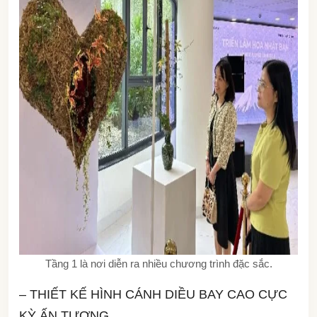
Tầng 1 là nơi diễn ra nhiều chương trình đặc sắc.
– THIẾT KẾ HÌNH CÁNH DIỀU BAY CAO CỰC
KỲ ẤN TƯỢNG