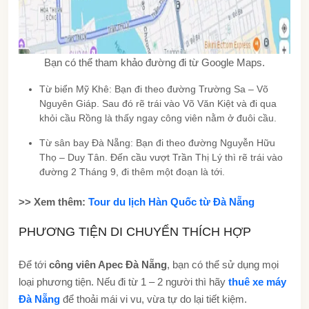
Bạn có thể tham khảo đường đi từ Google Maps.
Từ biển Mỹ Khê: Bạn đi theo đường Trường Sa – Võ
Nguyên Giáp. Sau đó rẽ trái vào Võ Văn Kiệt và đi qua
khỏi cầu Rồng là thấy ngay công viên nằm ở đuôi cầu.
Từ sân bay Đà Nẵng: Bạn đi theo đường Nguyễn Hữu
Thọ – Duy Tân. Đến cầu vượt Trần Thị Lý thì rẽ trái vào
đường 2 Tháng 9, đi thêm một đoạn là tới.
>> Xem thêm:
Tour du lịch Hàn Quốc từ Đà Nẵng
PHƯƠNG TIỆN DI CHUYỂN THÍCH HỢP
Để tới
công viên Apec Đà Nẵng
, bạn có thể sử dụng mọi
loại phương tiện. Nếu đi từ 1 – 2 người thì hãy
thuê xe máy
Đà Nẵng
để thoải mái vi vu, vừa tự do lại tiết kiệm.