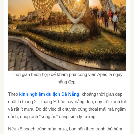
Thời gian thích hợp để khám phá công viên Apec là ngày
nắng đẹp.
Theo
kinh nghiệm du lịch Đà Nẵng
, khoảng thời gian đẹp
nhất là tháng 2 – tháng 9. Lúc này nắng đẹp, cây cối xanh tốt
và rất ít mưa. Do đó việc di chuyển cũng thoải mái mà ngắm
cảnh, chụp ảnh “sống ảo” cũng siêu lý tưởng.
Nếu kế hoạch trúng mùa mưa, bạn nên theo tranh thủ hôm