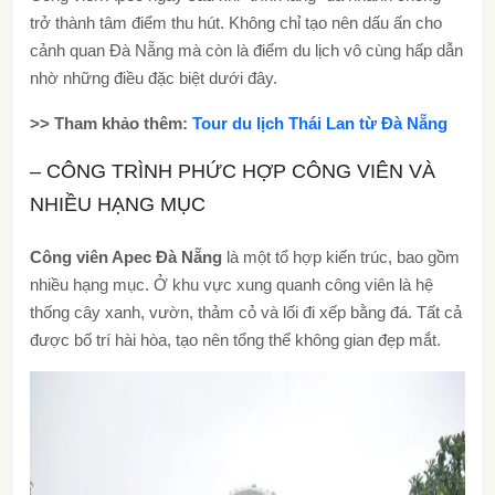
trở thành tâm điểm thu hút. Không chỉ tạo nên dấu ấn cho
cảnh quan Đà Nẵng mà còn là điểm du lịch vô cùng hấp dẫn
nhờ những điều đặc biệt dưới đây.
>> Tham khảo thêm:
Tour du lịch Thái Lan từ Đà Nẵng
– CÔNG TRÌNH PHỨC HỢP CÔNG VIÊN VÀ
NHIỀU HẠNG MỤC
Công viên Apec Đà Nẵng
là một tổ hợp kiến trúc, bao gồm
nhiều hạng mục. Ở khu vực xung quanh công viên là hệ
thống cây xanh, vườn, thảm cỏ và lối đi xếp bằng đá. Tất cả
được bố trí hài hòa, tạo nên tổng thể không gian đẹp mắt.