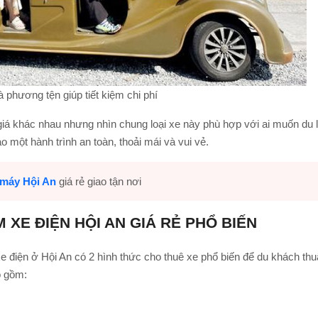
à phương tện giúp tiết kiệm chi phí
giá khác nhau nhưng nhìn chung loại xe này phù hợp với ai muốn du l
một hành trình an toàn, thoải mái và vui vẻ.
 máy Hội An
giá rẻ giao tận nơi
 XE ĐIỆN HỘI AN GIÁ RẺ PHỔ BIẾN
xe điện ở Hội An có 2 hình thức cho thuê xe phổ biến để du khách th
o gồm: