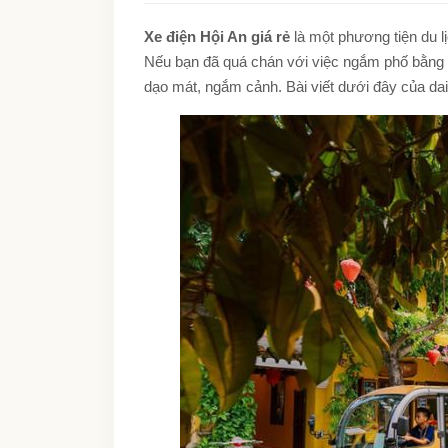
Xe điện Hội An giá rẻ
là một phương tiện du l
Nếu bạn đã quá chán với việc ngắm phố bằng xe
dạo mát, ngắm cảnh. Bài viết dưới đây của daiv