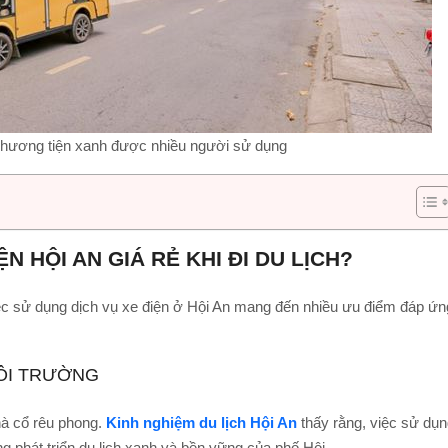
 phương tiện xanh được nhiều người sử dụng
N HỘI AN GIÁ RẺ KHI ĐI DU LỊCH?
Việc sử dụng dịch vụ xe điện ở Hội An mang đến nhiều ưu điểm đáp ứn
MÔI TRƯỜNG
hà cổ rêu phong.
Kinh nghiệm du lịch Hội An
thấy rằng, việc sử dụ
ng phát triển du lịch xanh và bền vững của phố Hội.