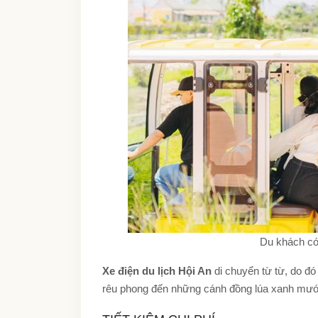
Du khách có
Xe điện du lịch Hội An
di chuyển từ từ, do đó
rêu phong đến những cánh đồng lúa xanh mướt