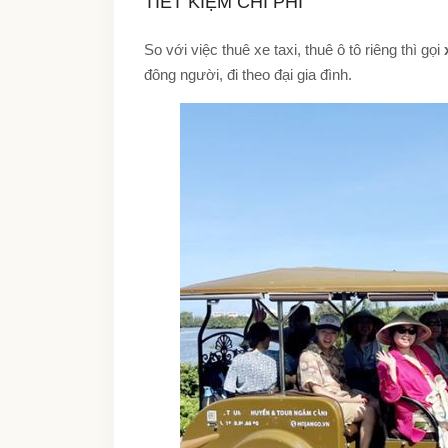
TIẾT KIỆM CHI PHÍ
So với việc thuê xe taxi, thuê ô tô riêng thì gọi
đông người, đi theo đại gia đình.