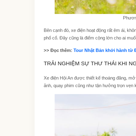
Phương
Bên cạnh đó, xe điện hoạt động rất êm ái, khôn
phố cổ. Đây cũng là điểm cộng lớn cho ai m
>> Đọc thêm:
Tour Nhật Bản khởi hành từ
TRẢI NGHIỆM SỰ THƯ THÁI KHI 
Xe điện Hội An được thiết kế thoáng đãng, mở
ảnh, quay phim cũng như tận hưởng trọn vẹn