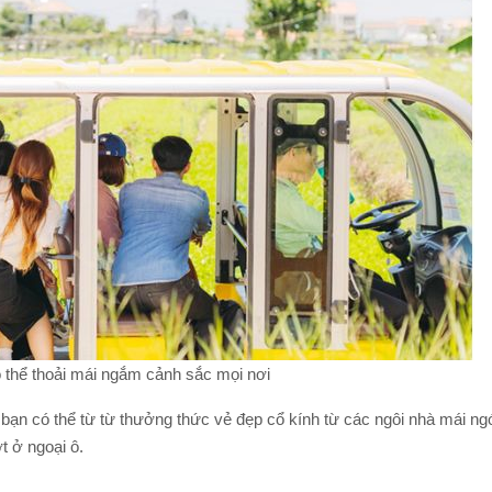
 thể thoải mái ngắm cảnh sắc mọi nơi
 bạn có thể từ từ thưởng thức vẻ đẹp cổ kính từ các ngôi nhà mái ng
 ở ngoại ô.