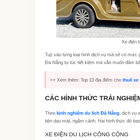
Xe điện l
Tuỳ vào từng loại hình dịch vụ mà sẽ có mức 
Đà Nẵng tự túc tiết kiệm mà vẫn muốn đảm bảo 
>> Xem thêm: Top 10 địa điểm cho
thuê xe
CÁC HÌNH THỨC TRẢI NGHIỆM
Theo
kinh nghiệm du lịch Đà Nẵng
, dịch vụ 
tiện dạo mát, ngắm cảnh. Hai hình thức đó ba
XE ĐIỆN DU LỊCH CÔNG CỘNG