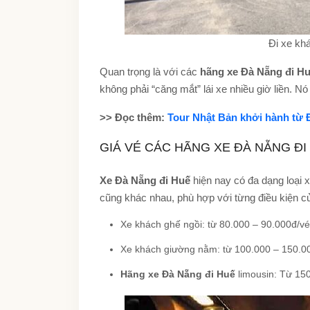
Đi xe kh
Quan trọng là với các
hãng xe Đà Nẵng đi H
không phải “căng mắt” lái xe nhiều giờ liền. Nó
>> Đọc thêm:
Tour Nhật Bản khởi hành từ
GIÁ VÉ CÁC HÃNG XE ĐÀ NẴNG ĐI
Xe Đà Nẵng đi Huế
hiện nay có đa dạng loại 
cũng khác nhau, phù hợp với từng điều kiện c
Xe khách ghế ngồi: từ 80.000 – 90.000đ/vé 
Xe khách giường nằm: từ 100.000 – 150.0
Hãng xe Đà Nẵng đi Huế
limousin: Từ 150