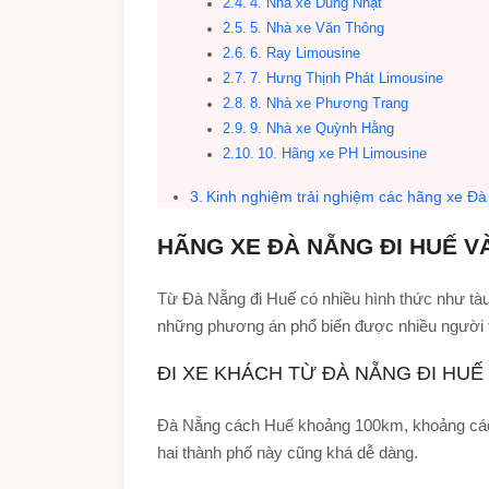
4. Nhà xe Dũng Nhật
5. Nhà xe Văn Thông
6. Ray Limousine
7. Hưng Thịnh Phát Limousine
8. Nhà xe Phương Trang
9. Nhà xe Quỳnh Hằng
10. Hãng xe PH Limousine
Kinh nghiệm trải nghiệm các hãng xe Đà
HÃNG XE ĐÀ NẴNG ĐI HUẾ V
Từ Đà Nẵng đi Huế có nhiều hình thức như tàu 
những phương án phổ biến được nhiều người t
ĐI XE KHÁCH TỪ ĐÀ NẴNG ĐI HUẾ 
Đà Nẵng cách Huế khoảng 100km, khoảng cách 
hai thành phố này cũng khá dễ dàng.