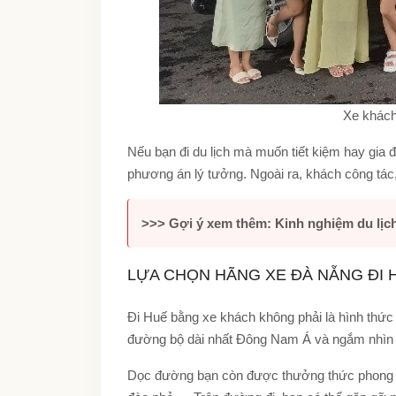
Xe khách
Nếu bạn đi du lịch mà muốn tiết kiệm hay gia đ
phương án lý tưởng. Ngoài ra, khách công tác
>>> Gợi ý xem thêm: Kinh nghiệm du lịc
LỰA CHỌN HÃNG XE ĐÀ NẴNG ĐI H
Đi Huế bằng xe khách không phải là hình thứ
đường bộ dài nhất Đông Nam Á và ngắm nhì
Dọc đường bạn còn được thưởng thức phong c