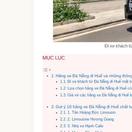
Đi xe khách t
MỤC LỤC
Hãng xe Đà Nẵng đi Huế và những thông 
Đi xe khách từ Đà Nẵng đi Huế mất ba
Lựa chọn hãng xe Đà Nẵng đi Huế có 
Giá vé các hãng xe Đà Nẵng đi Huế b
Gợi ý 10 hãng xe Đà Nẵng đi Huế chất lư
1. Tân Hoàng Đức Limousin
2. Limousine Hương Giang
3. Nhà xe Hạnh Cafe