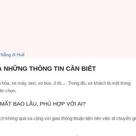
 Nẵng đi Huế
À NHỮNG THÔNG TIN CẦN BIẾT
hỏa, xe máy, taxi, xe bus, ô tô,… Trong đó, xe khách là một trong
in chọn.
MẤT BAO LÂU, PHÙ HỢP VỚI AI?
không quá xa cộng với giao thông thuận tiện nên việc di chuyển g