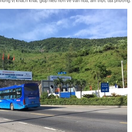
những vị khách khác giúp hiểu hơn về văn hóa, ẩm thực địa phương.