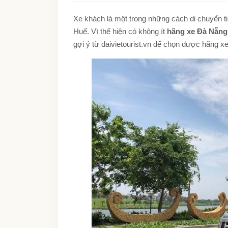
Xe khách là một trong những cách di chuyển ti
Huế. Vì thế hiện có không ít
hãng xe Đà Nẵng
gợi ý từ daivietourist.vn để chọn được hãng xe 