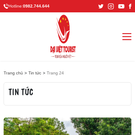
Hotline:
0982.744.644
Trang chủ
>
Tin tức
>
Trang 24
TIN TỨC