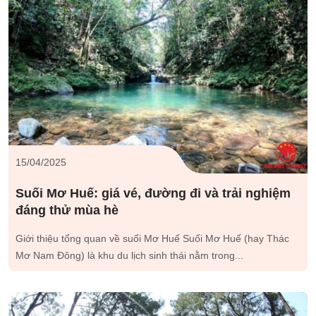
15/04/2025
Suối Mơ Huế: giá vé, đường đi và trải nghiệm
đáng thử mùa hè
Giới thiệu tổng quan về suối Mơ Huế Suối Mơ Huế (hay Thác
Mơ Nam Đông) là khu du lịch sinh thái nằm trong...