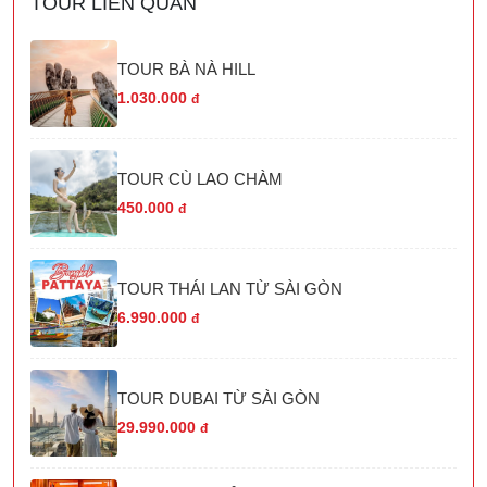
TOUR LIÊN QUAN
TOUR BÀ NÀ HILL
1.030.000
đ
TOUR CÙ LAO CHÀM
450.000
đ
TOUR THÁI LAN TỪ SÀI GÒN
6.990.000
đ
TOUR DUBAI TỪ SÀI GÒN
29.990.000
đ