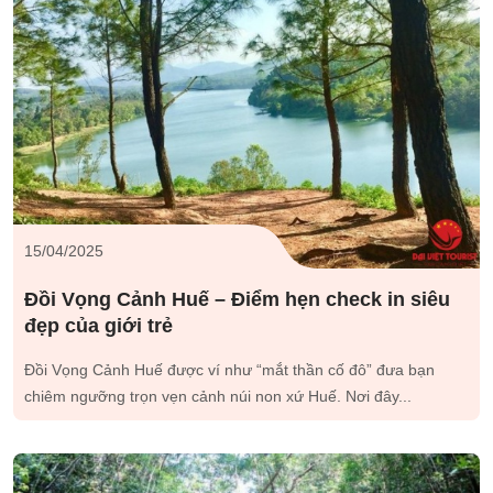
15/04/2025
Đồi Vọng Cảnh Huế – Điểm hẹn check in siêu
đẹp của giới trẻ
Đồi Vọng Cảnh Huế được ví như “mắt thần cố đô” đưa bạn
chiêm ngưỡng trọn vẹn cảnh núi non xứ Huế. Nơi đây...