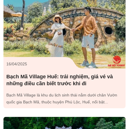
16/04/2025
Bạch Mã Village Huế: trải nghiệm, giá vé và
những điều cần biết trước khi đi
Bạch Mã Village là khu du lịch sinh thái nằm dưới chân Vườn
quốc gia Bạch Mã, thuộc huyện Phú Lộc, Huế, nổi bật...