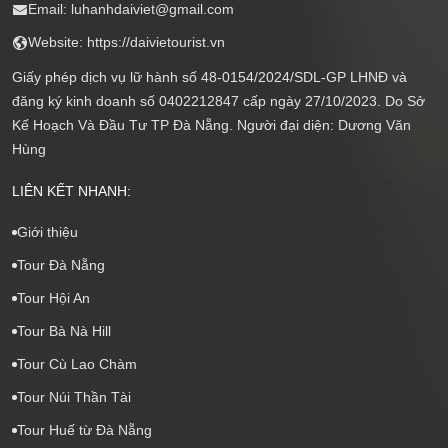
Email: luhanhdaiviet@gmail.com
Website: https://daivietourist.vn
Giấy phép dịch vụ lữ hành số 48-0154/2024/SDL-GP LHNĐ và
đăng ký kinh doanh số 0402212847 cấp ngày 27/10/2023. Do Sở
Kế Hoạch Và Đầu Tư TP Đà Nẵng. Người đại diện: Dương Văn
Hùng
LIÊN KẾT NHANH:
Giới thiệu
Tour Đà Nẵng
Tour Hội An
Tour Bà Nà Hill
Tour Cù Lao Chàm
Tour Núi Thần Tài
Tour Huế từ Đà Nẵng