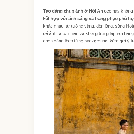
Tạo dáng chụp ảnh ở Hội An
đẹp hay không 
kết hợp với ánh sáng và trang phục phù h
khác nhau, từ tường vàng, đèn lồng, sông Hoà
để ảnh ra tự nhiên và không trùng lặp với hàn
chọn dáng theo từng background, kèm gợi ý tr