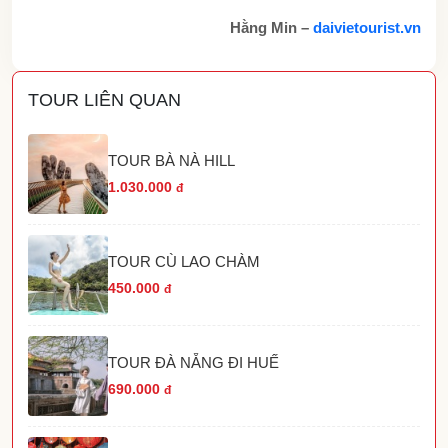
Hằng Min –
daivietourist.vn
TOUR LIÊN QUAN
TOUR BÀ NÀ HILL
1.030.000
đ
TOUR CÙ LAO CHÀM
450.000
đ
TOUR ĐÀ NẴNG ĐI HUẾ
690.000
đ