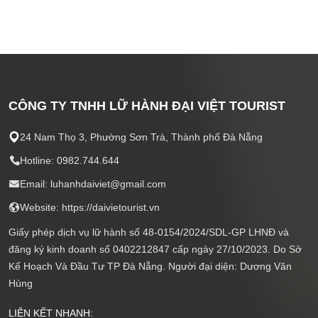
CÔNG TY TNHH LỮ HÀNH ĐẠI VIỆT TOURIST
24 Nam Thọ 3, Phường Sơn Trà, Thành phố Đà Nẵng
Hotline: 0982.744.644
Email: luhanhdaiviet@gmail.com
Website: https://daivietourist.vn
Giấy phép dịch vụ lữ hành số 48-0154/2024/SDL-GP LHNĐ và
đăng ký kinh doanh số 0402212847 cấp ngày 27/10/2023. Do Sở
Kế Hoạch Và Đầu Tư TP Đà Nẵng. Người đại diện: Dương Văn
Hùng
LIÊN KẾT NHANH: