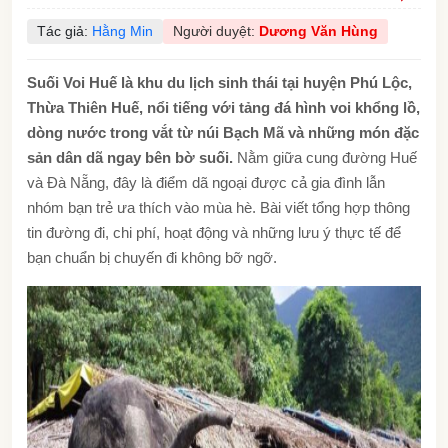
Tác giả:
Hằng Min
Người duyệt:
Dương Văn Hùng
Suối Voi Huế là khu du lịch sinh thái tại huyện Phú Lộc,
Thừa Thiên Huế, nổi tiếng với tảng đá hình voi khổng lồ,
dòng nước trong vắt từ núi Bạch Mã và những món đặc
sản dân dã ngay bên bờ suối.
Nằm giữa cung đường Huế
và Đà Nẵng, đây là điểm dã ngoại được cả gia đình lẫn
nhóm bạn trẻ ưa thích vào mùa hè. Bài viết tổng hợp thông
tin đường đi, chi phí, hoạt động và những lưu ý thực tế để
bạn chuẩn bị chuyến đi không bỡ ngỡ.