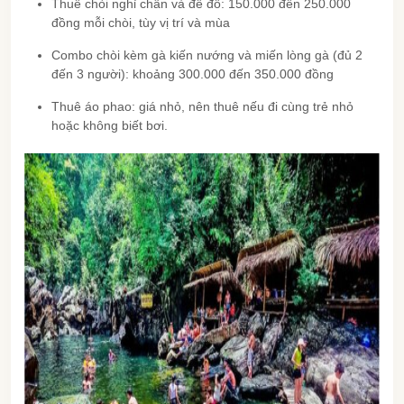
Thuê chòi nghỉ chân và để đồ: 150.000 đến 250.000
đồng mỗi chòi, tùy vị trí và mùa
Combo chòi kèm gà kiến nướng và miến lòng gà (đủ 2
đến 3 người): khoảng 300.000 đến 350.000 đồng
Thuê áo phao: giá nhỏ, nên thuê nếu đi cùng trẻ nhỏ
hoặc không biết bơi.