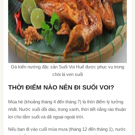
Gà kiến nướng đặc sản Suối Voi Huế được phục vụ trong
chòi lá ven suối
THỜI ĐIỂM NÀO NÊN ĐI SUỐI VOI?
Mùa hè (khoảng tháng 4 đến tháng 7) là thời điểm lý tưởng
nhất. Nước suối dồi dào, trong xanh, thời tiết nắng ráo thuận
lợi cho tắm suối và dã ngoại ngoài trời.
Nếu bạn đi vào cuối mùa mưa (tháng 12 đến tháng 1), nước