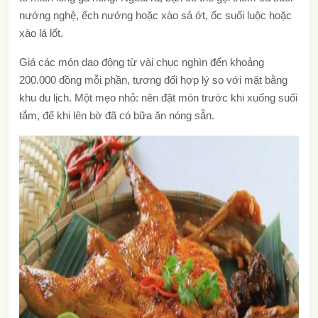
nướng nghệ, ếch nướng hoặc xào sả ớt, ốc suối luộc hoặc
xào lá lốt.
G
iá các món dao động từ vài chục nghìn đến khoảng
200.000 đồng mỗi phần, tương đối hợp lý so với mặt bằng
khu du lịch. Một mẹo nhỏ: nên đặt món trước khi xuống suối
tắm, để khi lên bờ đã có bữa ăn nóng sẵn.