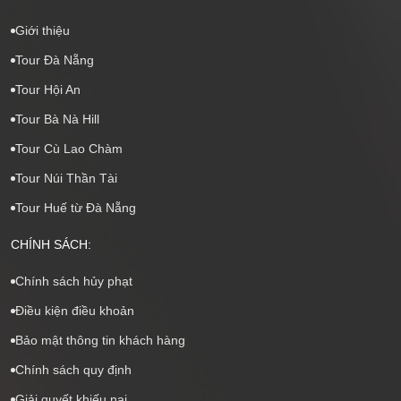
Giới thiệu
Tour Đà Nẵng
Tour Hội An
Tour Bà Nà Hill
Tour Cù Lao Chàm
Tour Núi Thần Tài
Tour Huế từ Đà Nẵng
CHÍNH SÁCH:
Chính sách hủy phạt
Điều kiện điều khoản
Bảo mật thông tin khách hàng
Chính sách quy định
Giải quyết khiếu nại