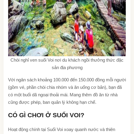
Chòi nghỉ ven suối Voi nơi du khách ngồi thưởng thức đặc
sản địa phương
Với ngân sách khoảng 100.000 đến 150.000 đồng mỗi người
(gồm vé, phần chòi chia nhóm và ăn uống cơ bản), bạn đã
có một buổi dã ngoại thoải mái. Mang thêm đồ ăn từ nhà
cũng được phép, ban quản lý không hạn chế.
CÓ GÌ CHƠI Ở SUỐI VOI?
Hoạt động chính tại Suối Voi xoay quanh nước và thiên