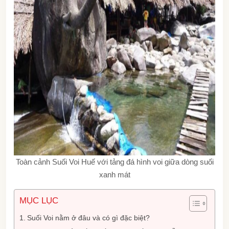
Toàn cảnh Suối Voi Huế với tảng đá hình voi giữa dòng suối
xanh mát
MỤC LỤC
Suối Voi nằm ở đâu và có gì đặc biệt?