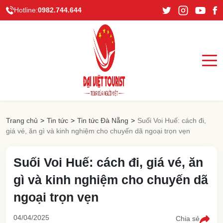
Hotline:
0982.744.644
Trang chủ
>
Tin tức
>
Tin tức Đà Nẵng
>
Suối Voi Huế: cách đi,
giá vé, ăn gì và kinh nghiệm cho chuyến dã ngoại trọn vẹn
Suối Voi Huế: cách đi, giá vé, ăn
gì và kinh nghiệm cho chuyến dã
ngoại trọn vẹn
04/04/2025
Chia sẻ