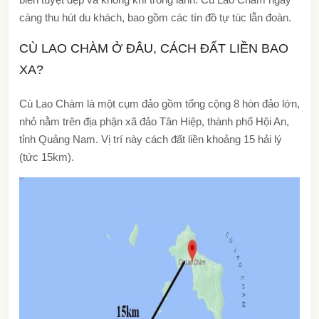
càng thu hút du khách, bao gồm các tín đồ tự túc lẫn đoàn.
CÙ LAO CHÀM Ở ĐÂU, CÁCH ĐẤT LIỀN BAO
XA?
Cù Lao Chàm là một cụm đảo gồm tổng cộng 8 hòn đảo lớn,
nhỏ nằm trên địa phận xã đảo Tân Hiệp, thành phố Hội An,
tỉnh Quảng Nam. Vị trí này cách đất liền khoảng 15 hải lý
(tức 15km).