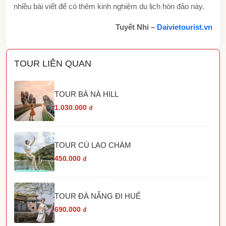
nhiều bài viết để có thêm kinh nghiệm du lịch hòn đảo này.
Tuyết Nhi –
Daivietourist.vn
TOUR LIÊN QUAN
TOUR BÀ NÀ HILL
1.030.000
đ
TOUR CÙ LAO CHÀM
450.000
đ
TOUR ĐÀ NẴNG ĐI HUẾ
690.000
đ