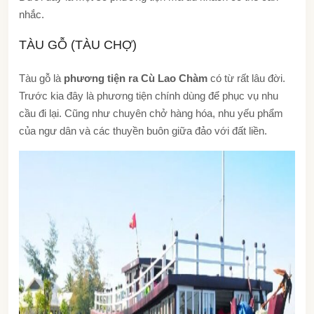
nhắc.
TÀU GỖ (TÀU CHỢ)
Tàu gỗ là
phương tiện ra Cù Lao Chàm
có từ rất lâu đời.
Trước kia đây là phương tiện chính dùng để phục vụ nhu
cầu đi lại. Cũng như chuyên chở hàng hóa, nhu yếu phẩm
của ngư dân và các thuyền buôn giữa đảo với đất liền.