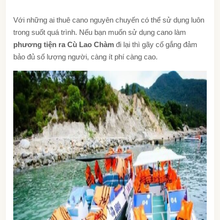
Với những ai thuê cano nguyên chuyến có thể sử dụng luôn
trong suốt quá trình. Nếu bạn muốn sử dụng cano làm
phương tiện ra Cù Lao Chàm
đi lại thì gãy cố gắng đảm
bảo đủ số lượng người, càng ít phí càng cao.