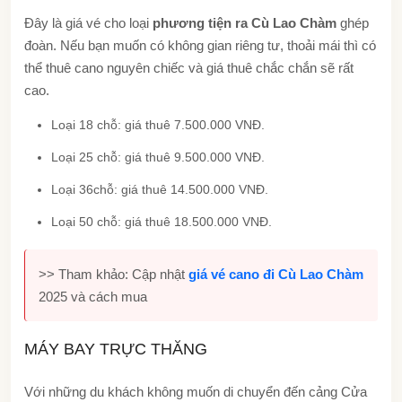
Đây là giá vé cho loại
phương tiện ra Cù Lao Chàm
ghép
đoàn. Nếu bạn muốn có không gian riêng tư, thoải mái thì có
thể thuê cano nguyên chiếc và giá thuê chắc chắn sẽ rất
cao.
Loại 18 chỗ: giá thuê 7.500.000 VNĐ.
Loại 25 chỗ: giá thuê 9.500.000 VNĐ.
Loại 36chỗ: giá thuê 14.500.000 VNĐ.
Loại 50 chỗ: giá thuê 18.500.000 VNĐ.
>> Tham khảo: Cập nhật
giá vé cano đi Cù Lao Chàm
2025 và cách mua
MÁY BAY TRỰC THĂNG
Với những du khách không muốn di chuyển đến cảng Cửa