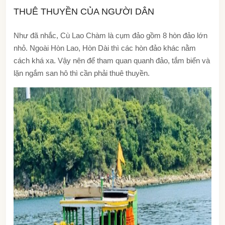
THUÊ THUYỀN CỦA NGƯỜI DÂN
Như đã nhắc, Cù Lao Chàm là cụm đảo gồm 8 hòn đảo lớn
nhỏ. Ngoài Hòn Lao, Hòn Dài thì các hòn đảo khác nằm
cách khá xa. Vậy nên để tham quan quanh đảo, tắm biển và
lặn ngắm san hô thì cần phải thuê thuyền.