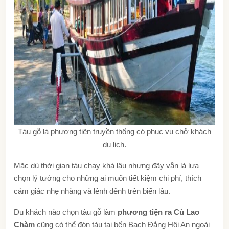
Tàu gỗ là phương tiện truyền thống có phục vụ chở khách
du lịch.
Mặc dù thời gian tàu chạy khá lâu nhưng đây vẫn là lựa
chọn lý tưởng cho những ai muốn tiết kiệm chi phí, thích
cảm giác nhẹ nhàng và lênh đênh trên biển lâu.
Du khách nào chọn tàu gỗ làm
phương tiện ra Cù Lao
Chàm
cũng có thể đón tàu tại bến Bạch Đằng Hội An ngoài