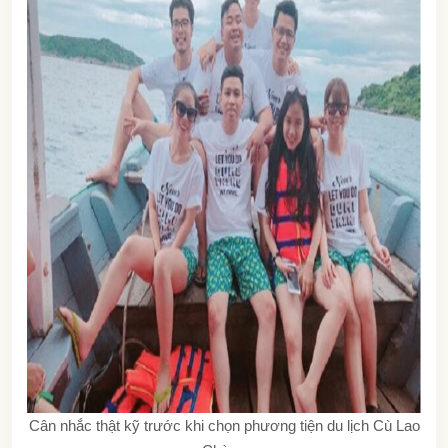
Cân nhắc thật kỹ trước khi chọn phương tiện du lịch Cù Lao