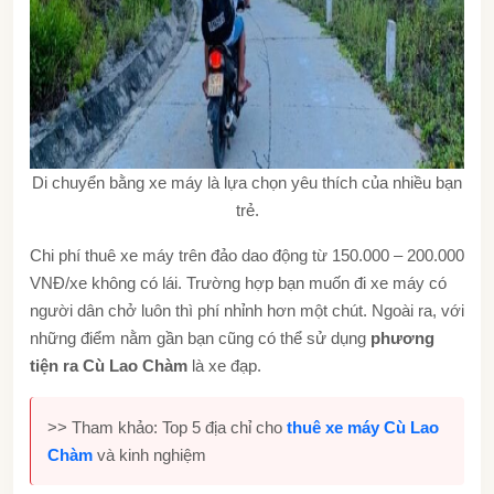
Di chuyển bằng xe máy là lựa chọn yêu thích của nhiều bạn
trẻ.
Chi phí thuê xe máy trên đảo dao động từ 150.000 – 200.000
VNĐ/xe không có lái. Trường hợp bạn muốn đi xe máy có
người dân chở luôn thì phí nhỉnh hơn một chút. Ngoài ra, với
những điểm nằm gần bạn cũng có thể sử dụng
phương
tiện ra Cù Lao Chàm
là xe đạp.
>> Tham khảo: Top 5 địa chỉ cho
thuê xe máy Cù Lao
Chàm
và kinh nghiệm