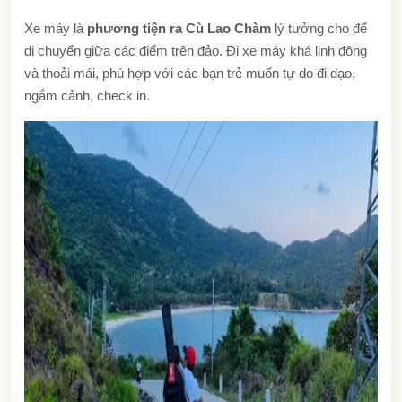
Xe máy là
phương tiện ra Cù Lao Chàm
lý tưởng cho để
di chuyển giữa các điểm trên đảo. Đi xe máy khá linh động
và thoải mái, phù hợp với các bạn trẻ muốn tự do đi dạo,
ngắm cảnh, check in.