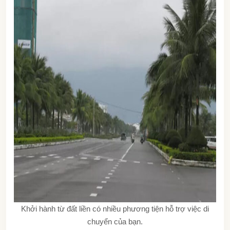
Khởi hành từ đất liền có nhiều phương tiện hỗ trợ việc di
chuyển của bạn.