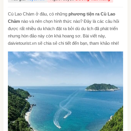
Cù Lao Chàm ở đâu, có những
phương tiện ra Cù Lao
Chàm
nào và nên chọn hình thức nào? Đây là các câu hỏi
được rất nhiều du khách đặt ra bởi dù du lịch đã phát triển
nhưng hòn đảo này còn khá hoang sơ. Bài viết này,
daivietourist.vn sẽ chia sẻ chi tiết đến bạn, tham khảo nhé!