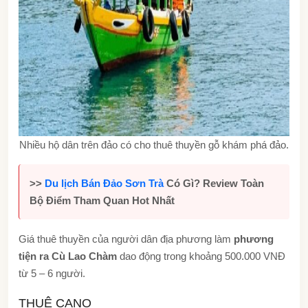
Nhiều hộ dân trên đảo có cho thuê thuyền gỗ khám phá đảo.
>>
Du lịch Bán Đảo Sơn Trà
Có Gì? Review Toàn
Bộ Điểm Tham Quan Hot Nhất
Giá thuê thuyền của người dân địa phương làm
phương
tiện ra Cù Lao Chàm
dao động trong khoảng 500.000 VNĐ
từ 5 – 6 người.
THUÊ CANO