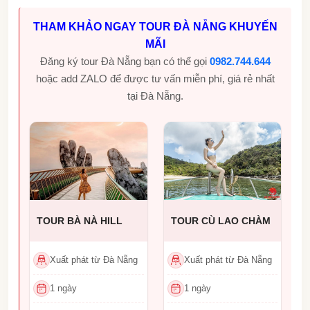
THAM KHẢO NGAY TOUR ĐÀ NẴNG KHUYẾN
MÃI
Đăng ký tour Đà Nẵng bạn có thể gọi
0982.744.644
hoặc add ZALO để được tư vấn miễn phí, giá rẻ nhất
tại Đà Nẵng.
TOUR BÀ NÀ HILL
TOUR CÙ LAO CHÀM
Xuất phát từ Đà Nẵng
Xuất phát từ Đà Nẵng
1 ngày
1 ngày