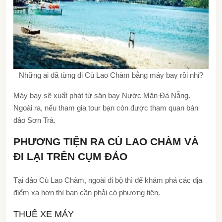
Những ai đã từng đi Cù Lao Chàm bằng máy bay rồi nhỉ?
Máy bay sẽ xuất phát từ sân bay Nước Mặn Đà Nẵng.
Ngoài ra, nếu tham gia tour bạn còn được tham quan bán
đảo Sơn Trà.
PHƯƠNG TIỆN RA CÙ LAO CHÀM VÀ
ĐI LẠI TRÊN CỤM ĐẢO
Tại đảo Cù Lao Chàm, ngoài đi bộ thì để khám phá các địa
điểm xa hơn thì bạn cần phải có phương tiện.
THUÊ XE MÁY