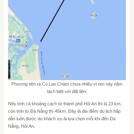
Phương tiện ra Cù Lao Chàm chưa nhiều vì nơi này nằm
tách biệt với đất liền.
Nếu tính cả khoảng cách từ thành phố Hội An thì là 23 km,
còn tính từ Đà Nẵng thì 45km. Đây là địa điểm du lịch hấp
dẫn luôn được du khách ưu ái lựa chọn mỗi khi đến Đà
Nẵng, Hội An.