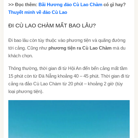
>> Đọc thêm:
Bãi Hương đảo Cù Lao Chàm
có gì hay?
Thuyết minh về đảo Cù Lao
ĐI CÙ LAO CHÀM MẤT BAO LÂU?
Đi bao lâu còn tùy thuộc vào phương tiện và quãng đường
tới cảng. Cũng như
phương tiện ra Cù Lao Chàm
mà du
khách chọn.
Thông thường, thời gian đi từ Hội An đến bến cảng mất tầm
15 phút còn từ Đà Nẵng khoảng 40 – 45 phút. Thời gian đi từ
cảng ra đảo Cù Lao Chàm từ 20 phút – khoảng 2 giờ (tùy
loại phương tiện).