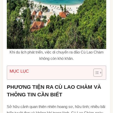
Khi du lịch phát triển, việc di chuyển ra đảo Cù Lao Chàm
không còn khó khăn.
MỤC LỤC
PHƯƠNG TIỆN RA CÙ LAO CHÀM VÀ
THÔNG TIN CẦN BIẾT
Sở hữu cảnh quan thiên nhiên hoang sơ, hữu tình; nhiều bãi
biển tuyệt đẹp và không khí trong lành. Cù Lao Chàm ngày