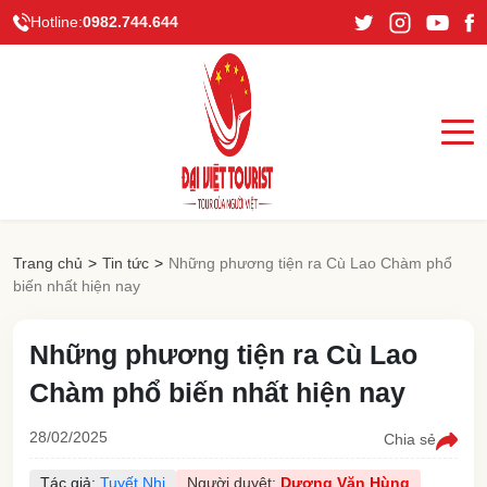
Hotline:
0982.744.644
Trang chủ
>
Tin tức
>
Những phương tiện ra Cù Lao Chàm phổ
biến nhất hiện nay
Những phương tiện ra Cù Lao
Chàm phổ biến nhất hiện nay
28/02/2025
Chia sẻ
Tác giả:
Tuyết Nhi
Người duyệt:
Dương Văn Hùng