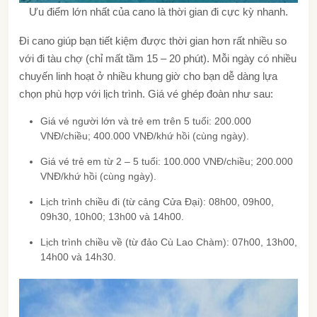
Ưu điểm lớn nhất của cano là thời gian đi cực kỳ nhanh.
Đi cano giúp bạn tiết kiệm được thời gian hơn rất nhiều so
với đi tàu chợ (chỉ mất tầm 15 – 20 phút). Mỗi ngày có nhiều
chuyến linh hoạt ở nhiều khung giờ cho bạn dễ dàng lựa
chọn phù hợp với lịch trình. Giá vé ghép đoàn như sau:
Giá vé người lớn và trẻ em trên 5 tuổi: 200.000
VNĐ/chiều; 400.000 VNĐ/khứ hồi (cùng ngày).
Giá vé trẻ em từ 2 – 5 tuổi: 100.000 VNĐ/chiều; 200.000
VNĐ/khứ hồi (cùng ngày).
Lịch trình chiều đi (từ cảng Cửa Đại): 08h00, 09h00,
09h30, 10h00; 13h00 và 14h00.
Lịch trình chiều về (từ đảo Cù Lao Chàm): 07h00, 13h00,
14h00 và 14h30.