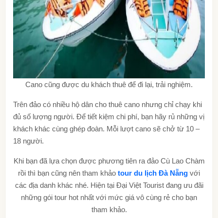
Cano cũng được du khách thuê để đi lại, trải nghiệm.
Trên đảo có nhiều hộ dân cho thuê cano nhưng chỉ chạy khi
đủ số lượng người. Để tiết kiệm chi phí, bạn hãy rủ những vị
khách khác cùng ghép đoàn. Mỗi lượt cano sẽ chở từ 10 –
18 người.
Khi bạn đã lựa chọn được phương tiên ra đảo Cù Lao Chàm
rồi thì bạn cũng nên tham khảo
tour du lịch Đà Nẵng
với
các địa danh khác nhé. Hiện tại Đại Việt Tourist đang ưu đãi
những gói tour hot nhất với mức giá vô cùng rẻ cho bạn
tham khảo.