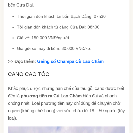
bến Cửa Đại.
Thời gian đón khách tại bến Bạch Đằng: 07h30
Tời gian đón khách từ cảng Cửa Đại: 08h00
Giá vé: 150.000 VNĐ/người.
Giá gửi xe máy đi kèm: 30.000 VNĐ/xe.
>> Đọc thêm:
Giếng cổ Champa Cù Lao Chàm
CANO CAO TỐC
Khắc phục được những hạn chế của tàu gỗ, cano được biết
đến là
phương tiện ra Cù Lao Chàm
hiện đại và nhanh
chóng nhất. Loại phương tiện này chỉ dùng để chuyên chở
người (không chở hàng) với sức chứa từ 18 – 50 người (tùy
loại).