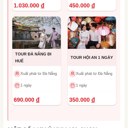
1.030.000
đ
450.000
đ
TOUR ĐÀ NẴNG ĐI
TOUR HỘI AN 1 NGÀY
HUẾ
Xuất phát từ Đà Nẵng
Xuất phát từ Đà Nẵng
1 ngày
1 ngày
690.000
đ
350.000
đ