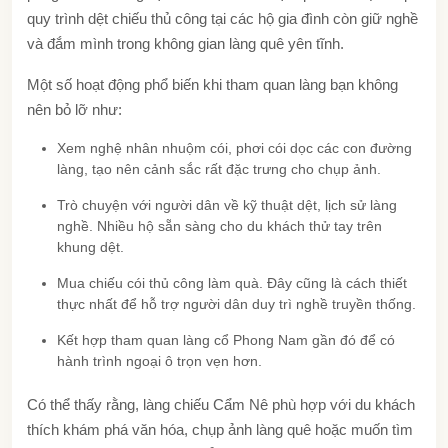
quy trình dệt chiếu thủ công tại các hộ gia đình còn giữ nghề
và đắm mình trong không gian làng quê yên tĩnh.
Một số hoạt động phổ biến khi tham quan làng bạn không
nên bỏ lỡ như:
Xem nghệ nhân nhuộm cói, phơi cói dọc các con đường
làng, tạo nên cảnh sắc rất đặc trưng cho chụp ảnh.
Trò chuyện với người dân về kỹ thuật dệt, lịch sử làng
nghề. Nhiều hộ sẵn sàng cho du khách thử tay trên
khung dệt.
Mua chiếu cói thủ công làm quà. Đây cũng là cách thiết
thực nhất để hỗ trợ người dân duy trì nghề truyền thống.
Kết hợp tham quan làng cổ Phong Nam gần đó để có
hành trình ngoại ô trọn vẹn hơn.
Có thể thấy rằng, làng chiếu Cẩm Nê phù hợp với du khách
thích khám phá văn hóa, chụp ảnh làng quê hoặc muốn tìm