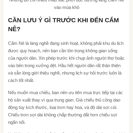
vào mùa khô
CẦN LƯU Ý GÌ TRƯỚC KHI ĐẾN CẨM
NÊ?
Cẩm Nê là làng nghề đang sinh hoạt, không phải khu du lịch
được quy hoạch, nên bạn cần tôn trọng không gian sống
của người dân. Xin phép trước khi chụp ảnh người thợ hoặc
vào bên trong xưởng dệt. Hầu hết người dân rất thân thiện
và sẵn lòng giới thiệu nghề, nhưng lịch sự hỏi trước luôn là
cách tốt nhất.
Nếu muốn mua chiếu, bạn nên ưu tiên mua trực tiếp tại các
hộ sản xuất thay vì qua trung gian. Giá chiếu thủ công dao
động tùy kích thước, loại trơn hay hoa, và độ dài sợi cói.
Chiếu trơn sợi dài không chắp thường đắt hơn chiếu sợi
ngắn nối.