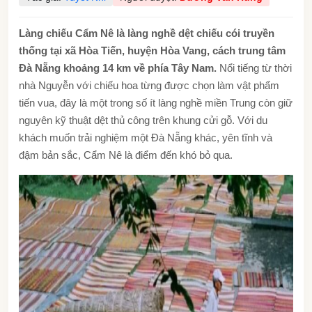
Làng chiếu Cẩm Nê là làng nghề dệt chiếu cói truyền
thống tại xã Hòa Tiến, huyện Hòa Vang, cách trung tâm
Đà Nẵng khoảng 14 km về phía Tây Nam.
Nổi tiếng từ thời
nhà Nguyễn với chiếu hoa từng được chọn làm vật phẩm
tiến vua, đây là một trong số ít làng nghề miền Trung còn giữ
nguyên kỹ thuật dệt thủ công trên khung cửi gỗ. Với du
khách muốn trải nghiệm một Đà Nẵng khác, yên tĩnh và
đậm bản sắc, Cẩm Nê là điểm đến khó bỏ qua.