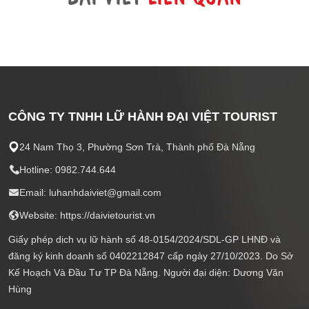
CÔNG TY TNHH LỮ HÀNH ĐẠI VIỆT TOURIST
24 Nam Thọ 3, Phường Sơn Trà, Thành phố Đà Nẵng
Hotline: 0982.744.644
Email: luhanhdaiviet@gmail.com
Website: https://daivietourist.vn
Giấy phép dịch vụ lữ hành số 48-0154/2024/SDL-GP LHNĐ và
đăng ký kinh doanh số 0402212847 cấp ngày 27/10/2023. Do Sở
Kế Hoạch Và Đầu Tư TP Đà Nẵng. Người đại diện: Dương Văn
Hùng