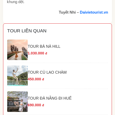
khung dệt.
Tuyết Nhi –
Daivietourist.vn
TOUR LIÊN QUAN
TOUR BÀ NÀ HILL
1.030.000
đ
TOUR CÙ LAO CHÀM
450.000
đ
TOUR ĐÀ NẴNG ĐI HUẾ
690.000
đ