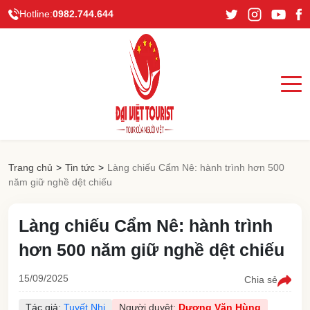
Hotline:
0982.744.644
Trang chủ
>
Tin tức
>
Làng chiếu Cẩm Nê: hành trình hơn 500
năm giữ nghề dệt chiếu
Làng chiếu Cẩm Nê: hành trình
hơn 500 năm giữ nghề dệt chiếu
15/09/2025
Chia sẻ
Tác giả:
Tuyết Nhi
Người duyệt:
Dương Văn Hùng