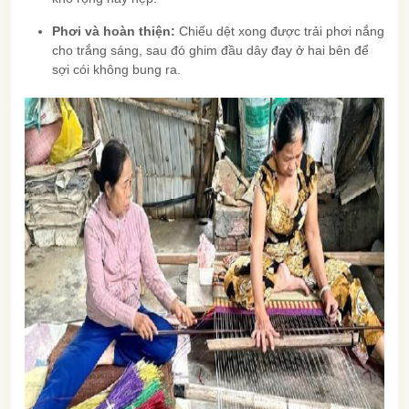
Phơi và hoàn thiện:
Chiếu dệt xong được trải phơi nắng
cho trắng sáng, sau đó ghim đầu dây đay ở hai bên để
sợi cói không bung ra.