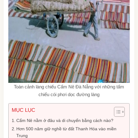
Toàn cảnh làng chiếu Cẩm Nê Đà Nẵng với những tấm
chiếu cói phơi dọc đường làng
MỤC LỤC
Cẩm Nê nằm ở đâu và di chuyển bằng cách nào?
Hơn 500 năm giữ nghề từ đất Thanh Hóa vào miền
Trung