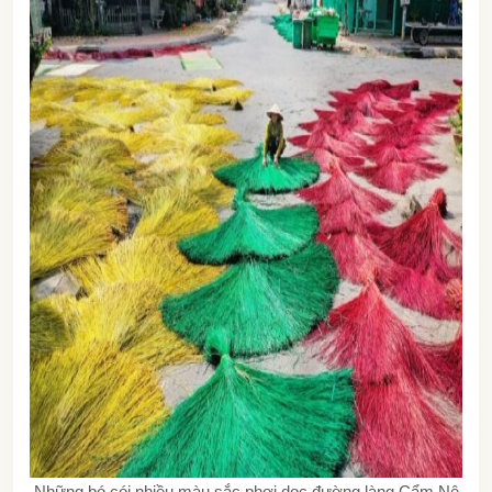
Những bó cói nhiều màu sắc phơi dọc đường làng Cẩm Nê