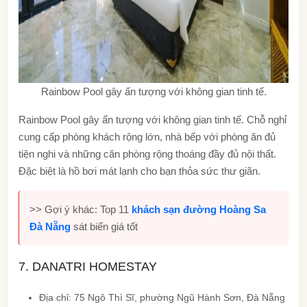
Rainbow Pool gây ấn tượng với không gian tinh tế.
Rainbow Pool gây ấn tượng với không gian tinh tế. Chỗ nghỉ
cung cấp phòng khách rộng lớn, nhà bếp với phòng ăn đủ
tiện nghi và những căn phòng rộng thoáng đầy đủ nội thất.
Đặc biệt là hồ bơi mát lạnh cho bạn thỏa sức thư giãn.
>> Gợi ý khác: Top 11
khách sạn đường Hoàng Sa
Đà Nẵng
sát biển giá tốt
7. DANATRI HOMESTAY
Địa chỉ: 75 Ngô Thì Sĩ, phường Ngũ Hành Sơn, Đà Nẵng