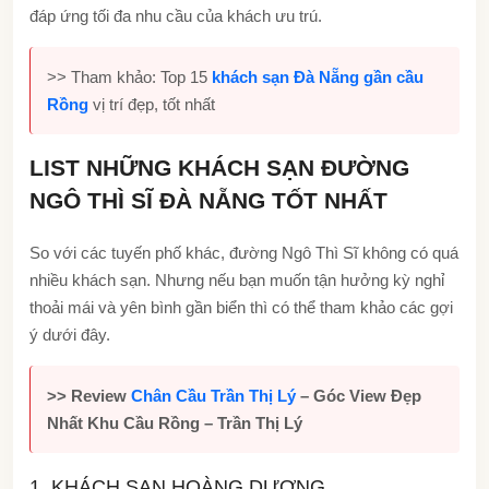
đáp ứng tối đa nhu cầu của khách ưu trú.
>> Tham khảo: Top 15
khách sạn Đà Nẵng gần cầu
Rồng
vị trí đẹp, tốt nhất
LIST NHỮNG KHÁCH SẠN ĐƯỜNG
NGÔ THÌ SĨ ĐÀ NẴNG TỐT NHẤT
So với các tuyến phố khác, đường Ngô Thì Sĩ không có quá
nhiều khách sạn. Nhưng nếu bạn muốn tận hưởng kỳ nghỉ
thoải mái và yên bình gần biển thì có thể tham khảo các gợi
ý dưới đây.
>> Review
Chân Cầu Trần Thị Lý
– Góc View Đẹp
Nhất Khu Cầu Rồng – Trần Thị Lý
1. KHÁCH SẠN HOÀNG DƯƠNG