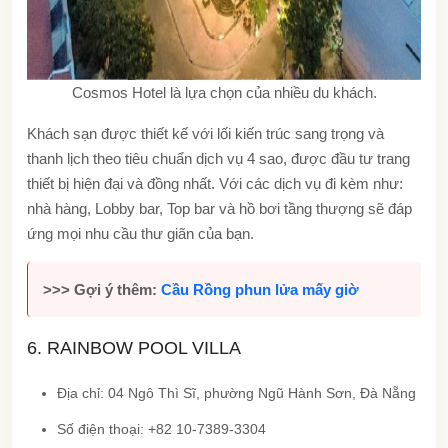
Cosmos Hotel là lựa chọn của nhiều du khách.
Khách sạn được thiết kế với lối kiến trúc sang trọng và
thanh lịch theo tiêu chuẩn dịch vụ 4 sao, được đầu tư trang
thiết bị hiện đại và đồng nhất. Với các dịch vụ đi kèm như:
nhà hàng, Lobby bar, Top bar và hồ bơi tầng thượng sẽ đáp
ứng mọi nhu cầu thư giãn của bạn.
>>> Gợi ý thêm:
Cầu Rồng phun lửa mấy giờ
6. RAINBOW POOL VILLA
Địa chỉ: 04 Ngô Thì Sĩ, phường Ngũ Hành Sơn, Đà Nẵng
Số điện thoại: +82 10-7389-3304