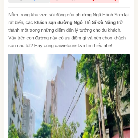
Nằm trong khu vực sôi động của phường Ngũ Hành Sơn lại
rất biển, các
khách sạn đường Ngô Thì Sĩ Đà Nẵng
trở
thành một trong những điểm đến lý tưởng cho du khách.
Vậy trên con đường này có ưu điểm gì và nên chọn khách
sạn nào tốt? Hãy cùng daivietourist.vn tìm hiểu nhé!