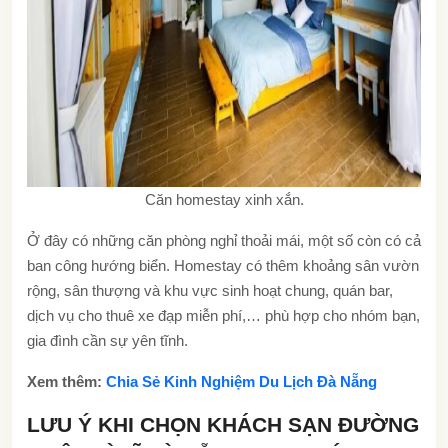
Căn homestay xinh xắn.
Ở đây có những căn phòng nghỉ thoải mái, một số còn có cả
ban công hướng biển. Homestay có thêm khoảng sân vườn
rộng, sân thượng và khu vực sinh hoạt chung, quán bar,
dịch vụ cho thuê xe đạp miễn phí,… phù hợp cho nhóm bạn,
gia đình cần sự yên tĩnh.
Xem thêm:
Chia Sẻ Kinh Nghiệm Du Lịch Đà Nẵng
LƯU Ý KHI CHỌN KHÁCH SẠN ĐƯỜNG