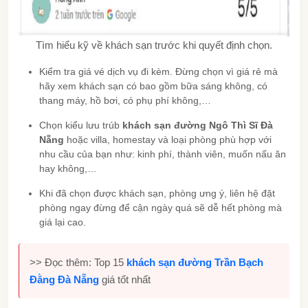
Tìm hiểu kỹ về khách sạn trước khi quyết định chọn.
Kiểm tra giá vé dịch vụ đi kèm. Đừng chọn vì giá rẻ mà
hãy xem khách sạn có bao gồm bữa sáng không, có
thang máy, hồ bơi, có phụ phí không,…
Chọn kiểu lưu trúb
khách sạn đường Ngô Thì Sĩ Đà
Nẵng
hoặc villa, homestay và loại phòng phù hợp với
nhu cầu của bạn như: kinh phí, thành viên, muốn nấu ăn
hay không,…
Khi đã chọn được khách sạn, phòng ưng ý, liên hệ đặt
phòng ngay đừng để cận ngày quá sẽ dễ hết phòng mà
giá lại cao.
>> Đọc thêm: Top 15
khách sạn đường Trần Bạch
Đằng Đà Nẵng
giá tốt nhất