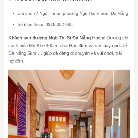
Địa chỉ: 77 Ngô Thì Sĩ, phường Ngũ Hành Sơn, Đà Nẵng
Số điện thoại: 0915 082 088
Khách sạn đường Ngô Thì Sĩ Đà Nẵng
Hoàng Dương chỉ
cách biển Mỹ Khê 400m, chợ Hàn 3km và sân bay quốc tế
Đà Nẵng 5km,… giúp dễ dàng di chuyển và vui chơi, trải
nghiệm.