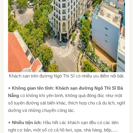
Khách sạn trên đường Ngô Thì Sĩ có nhiều ưu điểm nổi bật.
+ Không gian tên tĩnh: Khách sạn đường Ngô Thì Sĩ Đà
Nẵng
có không khí yên bình, không quá đông đúc như một
số tuyên đường sát biển khác, thích hợp cho cả du lịch, nghỉ
dưỡng và những chuyến công tác.
+ Nhiều tiện ích:
Hầu hết các khách sạn đều có các tiện
nghi cơ bản, một số có cả hồ bơi, spa, nhà hàng, bếp,….