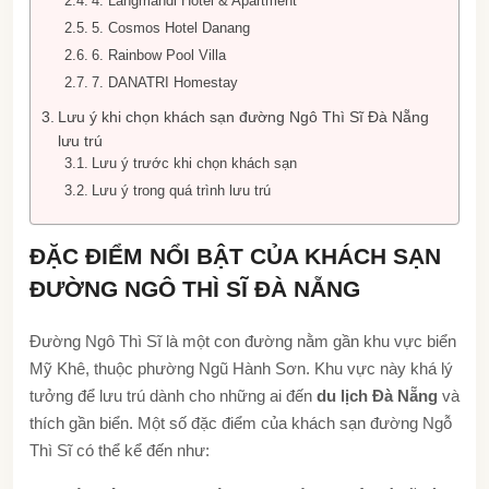
4. Langmandi Hotel & Apartment
5. Cosmos Hotel Danang
6. Rainbow Pool Villa
7. DANATRI Homestay
Lưu ý khi chọn khách sạn đường Ngô Thì Sĩ Đà Nẵng
lưu trú
Lưu ý trước khi chọn khách sạn
Lưu ý trong quá trình lưu trú
ĐẶC ĐIỂM NỔI BẬT CỦA KHÁCH SẠN
ĐƯỜNG NGÔ THÌ SĨ ĐÀ NẴNG
Đường Ngô Thì Sĩ là một con đường nằm gần khu vực biển
Mỹ Khê, thuộc phường Ngũ Hành Sơn. Khu vực này khá lý
tưởng để lưu trú dành cho những ai đến
du lịch Đà Nẵng
và
thích gần biển. Một số đặc điểm của khách sạn đường Ngỗ
Thì Sĩ có thể kể đến như: