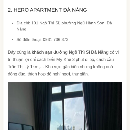
2. HERO APARTMENT ĐÀ NẴNG
Địa chỉ: 101 Ngô Thì Sĩ, phường Ngũ Hành Sơn, Đà
Nẵng
Số điện thoại: 0931 736 373
Đây cũng là
khách sạn đường Ngô Thì Sĩ Đà Nẵng
có vị
trí thuận lợi chỉ cách biển Mỹ Khê 3 phút đi bộ, cách cầu
Trần Thị Lý 1km,… Khu vực gần biển nhưng không quá
đông đúc, thích hợp để nghỉ ngơi, thư giãn.