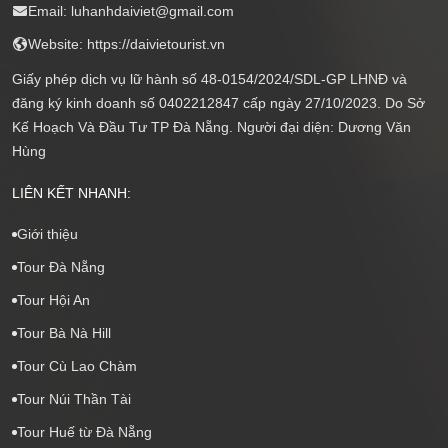
Email: luhanhdaiviet@gmail.com
Website: https://daivietourist.vn
Giấy phép dịch vụ lữ hành số 48-0154/2024/SDL-GP LHNĐ và
đăng ký kinh doanh số 0402212847 cấp ngày 27/10/2023. Do Sở
Kế Hoạch Và Đầu Tư TP Đà Nẵng. Người đại diện: Dương Văn
Hùng
LIÊN KẾT NHANH:
Giới thiệu
Tour Đà Nẵng
Tour Hội An
Tour Bà Nà Hill
Tour Cù Lao Chàm
Tour Núi Thần Tài
Tour Huế từ Đà Nẵng