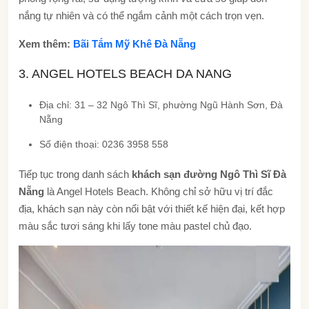
nắng tự nhiên và có thể ngắm cảnh một cách trọn vẹn.
Xem thêm:
Bãi Tắm Mỹ Khê Đà Nẵng
3. ANGEL HOTELS BEACH DA NANG
Địa chỉ: 31 – 32 Ngô Thì Sĩ, phường Ngũ Hành Sơn, Đà
Nẵng
Số điện thoại: 0236 3958 558
Tiếp tục trong danh sách
khách sạn đường Ngô Thì Sĩ Đà
Nẵng
là Angel Hotels Beach. Không chỉ sở hữu vị trí đắc
địa, khách sạn này còn nổi bật với thiết kế hiện đại, kết hợp
màu sắc tươi sáng khi lấy tone màu pastel chủ đạo.