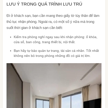
LƯU Ý TRONG QUÁ TRÌNH LƯU TRÚ
Đi ở khách sạn, bạn cần mang theo giấy tờ tùy thân để làm
thủ tục nhận phòng. Ngoài ra, có một số ý nữa mà trong
suốt thời gian ở khách sạn cần biết:
Kiểm tra phòng nghỉ ngay sau khi nhận phòng: ổ khóa,
cửa sổ, ban công, trang thiết bị, nội thất.
Bạn hãy tự bảo quản tư trang, tài sản cá nhân. Tốt nhất
không nên bỏ trong phòng những đồ có giá trị lớn.