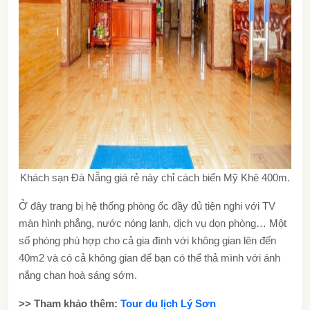
Khách sạn Đà Nẵng giá rẻ này chỉ cách biển Mỹ Khê 400m.
Ở đây trang bị hệ thống phòng ốc đầy đủ tiện nghi với TV
màn hình phẳng, nước nóng lạnh, dịch vụ dọn phòng…
Một
số phòng phù hợp cho cả gia đình với không gian lên đến
40m2 và có cả không gian để bạn có thể thả mình với ánh
nắng chan hoà sáng sớm.
>> Tham khảo thêm:
Tour du lịch Lý Sơn