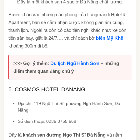
Đây là một khách sạn 4 sao ở Đà Nẵng chất lượng.
Bước chân vào những căn phòng của Langmandi Hotel &
Apartment, bạn sẽ cảm nhận được không gian ấm cúng,
thanh lịch. Ngoài ra còn có các tiện nghi khác như: xe đón
tiễn sân bay, giặt là 24/7,… và chỉ cách bờ
biển Mỹ Khê
khoảng 300m đi bộ.
>>> Gợi ý thêm:
Du lịch Ngũ Hành Sơn
– những
điểm tham quan đáng chú ý
5. COSMOS HOTEL DANANG
Địa chỉ: 119 Ngô Thì Sĩ, phường Ngũ Hành Sơn, Đà
Nẵng
Số điện thoại: 0236 3755 668
Đây là
khách sạn đường Ngô Thì Sĩ Đà Nẵng
và nằm