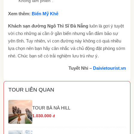
“Không làm phiền”.
Xem thêm:
Biển Mỹ Khê
Khách sạn đường Ngô Thì Sĩ Đà Nẵng
luôn là gợi ý tuyệt
vời cho những ai cần ở gần biển nhưng vẫn đảm bảo sự
yên tĩnh. Tuy nhiên, vì con đường này không có quá nhiều
lựa chọn nên bạn hãy cân nhắc và chủ động đặt phòng sớm
nhé. Chúc bạn sẽ có trải nghiệm lưu trú như ý.
Tuyết Nhi –
Daivietourist.vn
TOUR LIÊN QUAN
TOUR BÀ NÀ HILL
1.030.000
đ