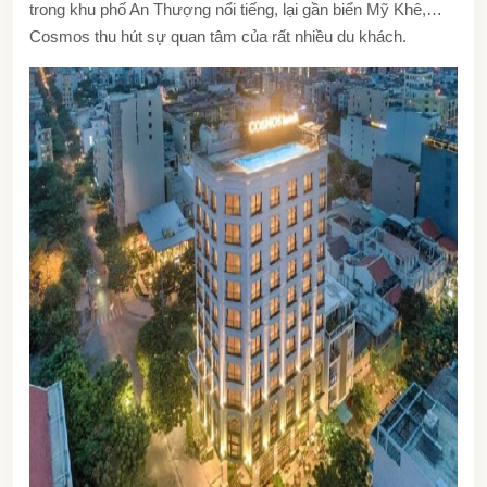
trong khu phố An Thượng nổi tiếng, lại gần biển Mỹ Khê,…
Cosmos thu hút sự quan tâm của rất nhiều du khách.