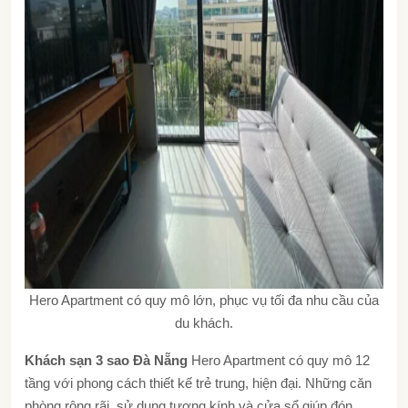
Hero Apartment có quy mô lớn, phục vụ tối đa nhu cầu của
du khách.
Khách sạn 3 sao Đà Nẵng
Hero Apartment có quy mô 12
tầng với phong cách thiết kế trẻ trung, hiện đại. Những căn
phòng rộng rãi, sử dụng tượng kính và cửa sổ giúp đón