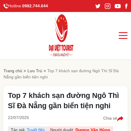
Hotline:
0982.744.644
Trang chủ
>
Lưu Trú
>
Top 7 khách sạn đường Ngô Thì Sĩ Đà
Nẵng gần biển tiện nghi
Top 7 khách sạn đường Ngô Thì
Sĩ Đà Nẵng gần biển tiện nghi
22/07/2025
Chia sẻ
Tác giả:
Tuyết Nhi
Người duyệt:
Dương Văn Hùng