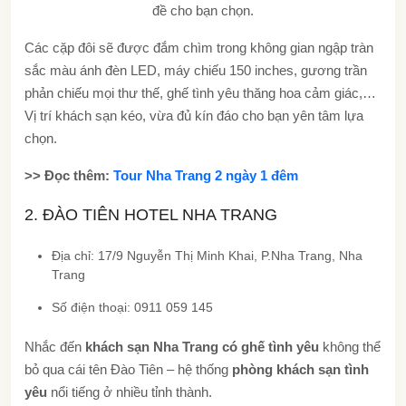
đề cho bạn chọn.
Các cặp đôi sẽ được đắm chìm trong không gian ngập tràn
sắc màu ánh đèn LED, máy chiếu 150 inches, gương trần
phản chiếu mọi thư thế, ghế tình yêu thăng hoa cảm giác,…
Vị trí khách sạn kéo, vừa đủ kín đáo cho bạn yên tâm lựa
chọn.
>> Đọc thêm:
Tour Nha Trang 2 ngày 1 đêm
2. ĐÀO TIÊN HOTEL NHA TRANG
Địa chỉ: 17/9 Nguyễn Thị Minh Khai, P.Nha Trang, Nha
Trang
Số điện thoại: 0911 059 145
Nhắc đến
khách sạn Nha Trang có ghế tình yêu
không thể
bỏ qua cái tên Đào Tiên – hệ thống
phòng khách sạn tình
yêu
nổi tiếng ở nhiều tỉnh thành.