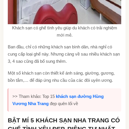
Khách sạn có ghế tình yêu giúp du khách có trải nghiệm
mới mẻ.
Ban đầu, chỉ có những khách sạn bình dân, nhà nghỉ có
cung cấp loại ghế này. Nhưng càng về sau nhiều khách sạn
3, 4 sao cũng đã bổ sung thêm.
Một số khách sạn còn thiết kế ánh sáng, giường, gương,
bồn tắm,… để đáp ứng nhu cầu của các đôi uyên ương.
>> Tham khảo: Top 15
khách sạn đường Hùng
Vương Nha Trang
đẹp quên lối về
BẬT MÍ 5 KHÁCH SẠN NHA TRANG CÓ
GHẾ TÌNH YÊU ĐẸP, RIÊNG TƯ NHẤT