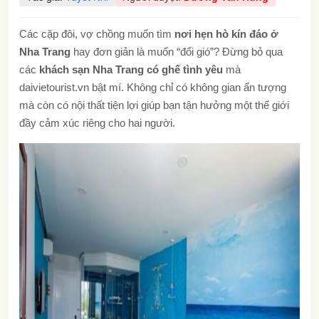
Các cặp đôi, vợ chồng muốn tìm
nơi hẹn hò kín đáo ở
Nha Trang
hay đơn giản là muốn “đổi gió”? Đừng bỏ qua
các
khách sạn Nha Trang có ghế tình yêu
mà
daivietourist.vn bật mí. Không chỉ có không gian ấn tượng
mà còn có nội thất tiện lợi giúp bạn tận hưởng một thế giới
đầy cảm xúc riêng cho hai người.