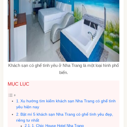
Khách sạn có ghế tình yêu ở Nha Trang là một loại hình phổ
biến.
MỤC LỤC
Xu hướng tìm kiếm khách sạn Nha Trang có ghế tình
yêu hiện nay
Bật mí 5 khách sạn Nha Trang có ghế tình yêu đẹp,
riêng tư nhất
1. Chiic House Hotel Nha Trang