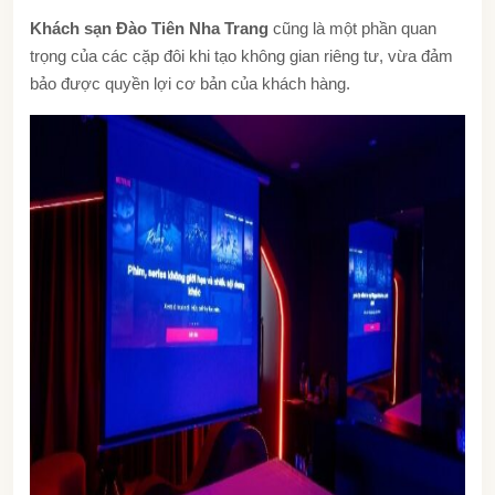
Khách sạn Đào Tiên Nha Trang
cũng là một phần quan
trọng của các cặp đôi khi tạo không gian riêng tư, vừa đảm
bảo được quyền lợi cơ bản của khách hàng.