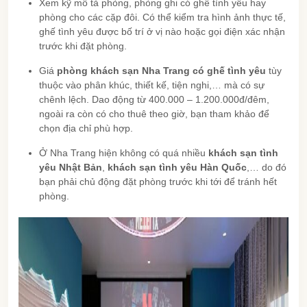
Xem kỹ mô tả phòng, phòng ghi có ghế tình yêu hay
phòng cho các cặp đôi. Có thể kiểm tra hình ảnh thực tế,
ghế tình yêu được bố trí ở vị nào hoặc gọi điện xác nhận
trước khi đặt phòng.
Giá
phòng khách sạn Nha Trang có ghế tình yêu
tùy
thuộc vào phân khúc, thiết kế, tiện nghi,… mà có sự
chênh lệch. Dao động từ 400.000 – 1.200.000đ/đêm,
ngoài ra còn có cho thuê theo giờ, bạn tham khảo để
chọn địa chỉ phù hợp.
Ở Nha Trang hiện không có quá nhiều
khách sạn tình
yêu Nhật Bản
,
khách sạn tình yêu Hàn Quốc
,… do đó
bạn phải chủ động đặt phòng trước khi tới để tránh hết
phòng.