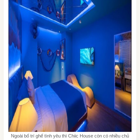
Ngoài bố trí ghế tình yêu thì Chiic House còn có nhiều chủ