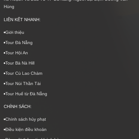
Hùng
LIÊN KẾT NHANH:
Giới thiệu
Tour Đà Nẵng
Tour Hội An
Tour Bà Nà Hill
Tour Cù Lao Chàm
Tour Núi Thần Tài
Tour Huế từ Đà Nẵng
CHÍNH SÁCH:
Chính sách hủy phạt
Điều kiện điều khoản