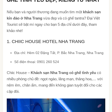
Nếu bạn và người thương đang muốn tìm một
khách sạn
kín đảo ở Nha Trang
vừa đẹp và có ghế tantra? Đại Việt
Tourist sẽ bật mí ngay cho bạn 5 địa chỉ dưới đây, tham
khảo nhé!
1. CHIIC HOUSE HOTEL NHA TRANG
Địa chỉ: Hẻm 02 Đặng Tất, P. Bắc Nha Trang, Nha Trang
Số điện thoại: 0901 260 524
Chiic House –
Khách sạn Nha Trang có ghế tình yêu
có
nhiều phòng chủ đề: ngọt ngào, lãng mạn, thăng hoa,… với
nệm êm, chăn ấm, mang đến không gian tuyệt đối cho các
cặp đôi.