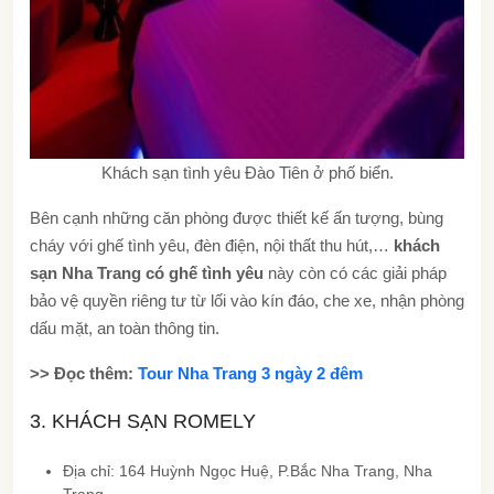
Khách sạn tình yêu Đào Tiên ở phố biển.
Bên cạnh những căn phòng được thiết kế ấn tượng, bùng
cháy với ghế tình yêu, đèn điện, nội thất thu hút,…
khách
sạn Nha Trang có ghế tình yêu
này còn có các giải pháp
bảo vệ quyền riêng tư từ lối vào kín đáo, che xe, nhận phòng
dấu mặt, an toàn thông tin.
>> Đọc thêm:
Tour Nha Trang 3 ngày 2 đêm
3. KHÁCH SẠN ROMELY
Địa chỉ: 164 Huỳnh Ngọc Huệ, P.Bắc Nha Trang, Nha
Trang