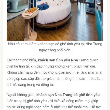
Nhu cầu tìm kiếm khách sạn có ghế tình yêu tại Nha Trang
ngày càng phổ biến.
Tại thành phố biển,
khách sạn tình yêu Nha Trang
được
thiết kế tinh tế, kín đáo nhưng không kém phần hiện đại.
Không chỉ mang đến một không gian mới mẻ, lãng mạn mà
còn giúp các cặp đôi thư giãn, hâm nóng tình cảm một cách
tinh tế, sang trọng và riêng tư.
Ngoài không gian,
khách sạn Nha Trang có ghế tình yêu
luôn trang bị ghế tình yêu với thiết kế công mềm mại giúp
người dùng ngồi hoặc nằm ở nhiều tư thế thoải mái. Hỗ trợ