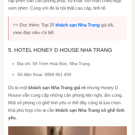
rạp phim vào căn phòng phục vụ khác với màn chiếu App
xem phim. Cùng với đó là nội thất cao câp, tinh tế.
>> Đọc thêm: Top 25
khách sạn Nha Trang
giá tốt,
view đẹp siêu chi tiết
5. HOTEL HONEY D HOUSE NHA TRANG
Địa chỉ: 59 Trịnh Hoài Đức, Nha Trang
Số điện thoại: 0868 861 459
Dù là một
khách sạn Nha Trang giá rẻ
nhưng Honey D
House vẫn cung cấp những căn phòng tiện nghi, ấm cúng.
Một số phòng có ghế tình yêu vì thế đây cũng là lựa chọn
khá phù hợp cho ai cần
khách sạn Nha Trang có ghế tình
yêu
.