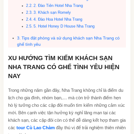
2. Đào Tiên Hotel Nha Trang
3. Khách sạn Romely
4. Đào Hoa Hotel Nha Trang
5. Hotel Honey D House Nha Trang
Tips đặt phòng và sử dụng khách sạn Nha Trang có
ghế tình yêu
XU HƯỚNG TÌM KIẾM KHÁCH SẠN
NHA TRANG CÓ GHẾ TÌNH YÊU HIỆN
NAY
Trong những năm gần đây, Nha Trang không chỉ là điểm du
lịch cho gia đình, nhóm bạn,… mà còn trở thành điểm hẹn
hò lý tưởng cho các cặp đôi muốn tìm kiếm những cảm xúc
mới. Bên cạnh việc tận hưởng kỳ nghỉ lãng mạn tại các
khách sạn, các cặp đôi còn có thể dễ dàng kết hợp tham gia
các
tour Cù Lao Chàm
đầy thú vị để trải nghiệm thiên nhiên