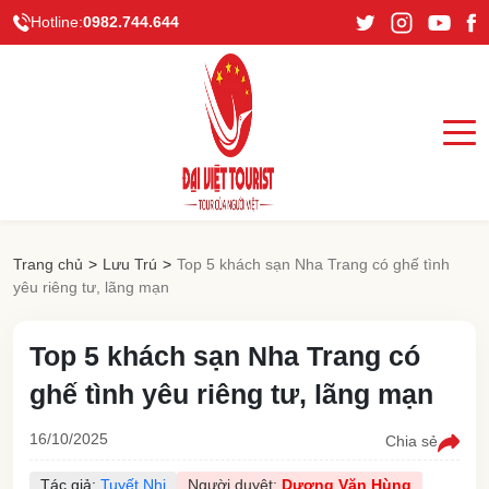
Hotline:
0982.744.644
Trang chủ
>
Lưu Trú
>
Top 5 khách sạn Nha Trang có ghế tình
yêu riêng tư, lãng mạn
Top 5 khách sạn Nha Trang có
ghế tình yêu riêng tư, lãng mạn
16/10/2025
Chia sẻ
Tác giả:
Tuyết Nhi
Người duyệt:
Dương Văn Hùng