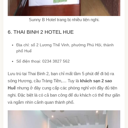
Sunny B Hotel trang bị nhiều tiện nghi.
6. THAI BINH 2 HOTEL HUE
Địa chỉ: số 2 Lương Thế Vinh, phường Phú Hội, thành
phố Huế
Số điện thoại: 0234 3827 562
Lưu trú tại Thai Binh 2, bạn chỉ mất tầm 5 phút để đi bộ ra
sông Hương, cầu Tràng Tiền,… Tuy là
khách sạn 2 sao
Huế
nhưng ở đây cung cấp các phòng nghỉ với đầy đủ tiện
nghi. Đặc biệt là có cả ban công để du khách có thể thư giãn
và ngắm nhìn cảnh quan thành phố.