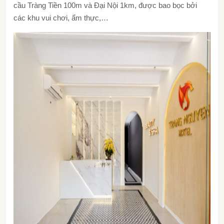
cầu Tràng Tiền 100m và Đại Nội 1km, được bao bọc bởi
các khu vui chơi, ẩm thực,…