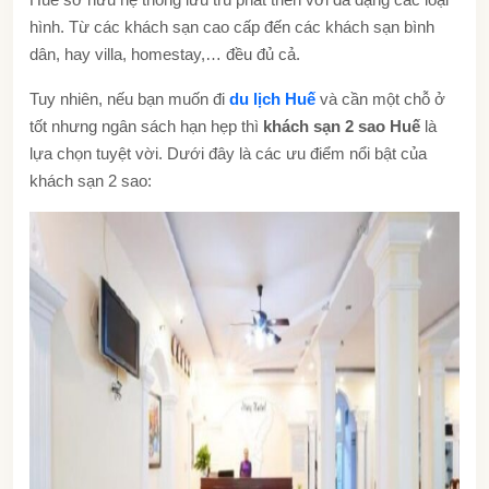
hình. Từ các khách sạn cao cấp đến các khách sạn bình
dân, hay villa, homestay,… đều đủ cả.
Tuy nhiên, nếu bạn muốn đi
du lịch Huế
và cần một chỗ ở
tốt nhưng ngân sách hạn hẹp thì
khách sạn 2 sao Huế
là
lựa chọn tuyệt vời. Dưới đây là các ưu điểm nổi bật của
khách sạn 2 sao: