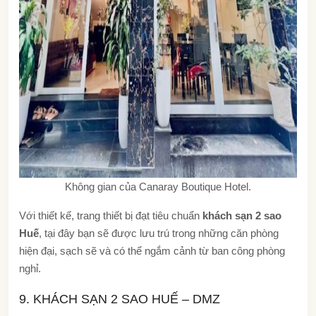
Không gian của Canaray Boutique Hotel.
Với thiết kế, trang thiết bị đạt tiêu chuẩn
khách sạn 2 sao
Huế
, tại đây bạn sẽ được lưu trú trong những căn phòng
hiện đại, sạch sẽ và có thể ngắm cảnh từ ban công phòng
nghỉ.
9. KHÁCH SẠN 2 SAO HUẾ – DMZ