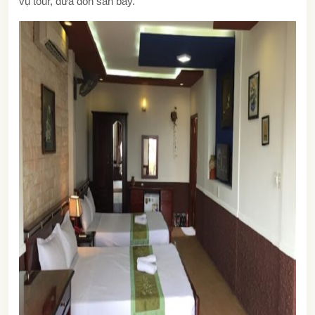
vụ tour, đưa đón sân bay.