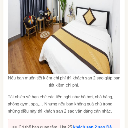
Nếu bạn muốn tiết kiệm chi phí thì khách sạn 2 sao giúp bạn
tiết kiệm chi phí.
Tất nhiên sẽ hạn chế các tiện nghi như hồ bơi, nhà hàng,
phòng gym, spa,… Nhưng nếu bạn không quá chú trọng
những điều này thì khách sạn 2 sao vẫn đáng cân nhắc.
>> Có thể bạn quan tâm: List 25
khách sạn 2 sao Đà