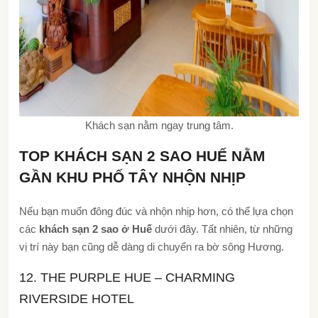
Khách sạn nằm ngay trung tâm.
TOP KHÁCH SẠN 2 SAO HUẾ NẰM
GẦN KHU PHỐ TÂY NHỘN NHỊP
Nếu bạn muốn đông đúc và nhộn nhịp hơn, có thể lựa chọn
các
khách sạn 2 sao ở Huế
dưới đây. Tất nhiên, từ những
vị trí này bạn cũng dễ dàng di chuyển ra bờ sông Hương.
12. THE PURPLE HUE – CHARMING
RIVERSIDE HOTEL