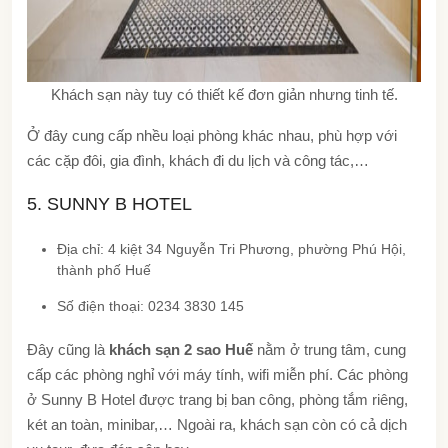
Khách sạn này tuy có thiết kế đơn giản nhưng tinh tế.
Ở đây cung cấp nhều loại phòng khác nhau, phù hợp với
các cặp đôi, gia đình, khách đi du lịch và công tác,…
5. SUNNY B HOTEL
Địa chỉ: 4 kiệt 34 Nguyễn Tri Phương, phường Phú Hội,
thành phố Huế
Số điện thoại: 0234 3830 145
Đây cũng là
khách sạn 2 sao Huế
nằm ở trung tâm, cung
cấp các phòng nghỉ với máy tính, wifi miễn phí. Các phòng
ở Sunny B Hotel được trang bị ban công, phòng tắm riêng,
két an toàn, minibar,… Ngoài ra, khách sạn còn có cả dịch