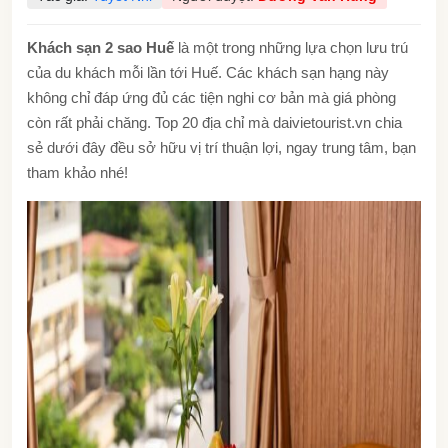
Khách sạn 2 sao Huế
là một trong những lựa chọn lưu trú
của du khách mỗi lần tới Huế. Các khách sạn hạng này
không chỉ đáp ứng đủ các tiện nghi cơ bản mà giá phòng
còn rất phải chăng. Top 20 địa chỉ mà daivietourist.vn chia
sẻ dưới đây đều sở hữu vị trí thuận lợi, ngay trung tâm, bạn
tham khảo nhé!