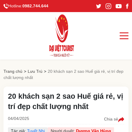
Hotline:
0982.744.644
Trang chủ
>
Lưu Trú
>
20 khách sạn 2 sao Huế giá rẻ, vị trí đẹp
chất lượng nhất
20 khách sạn 2 sao Huế giá rẻ, vị
trí đẹp chất lượng nhất
04/04/2025
Chia sẻ
Tác giả:
Tuyết Nhi
Người duyệt:
Dương Văn Hùng