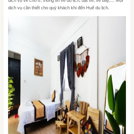
dịch vụ về chỗ ở, thông tin về du lịch, đặt xe, vé bay,… Mọi
dịch vụ cần thiết cho quý khách khi đến Huế du lịch.