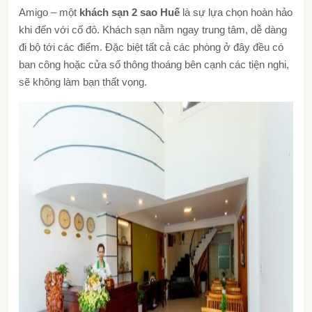
Amigo – một
khách sạn 2 sao Huế
là sự lựa chọn hoàn hảo
khi đến với cố đô. Khách sạn nằm ngay trung tâm, dễ dàng
đi bộ tới các điểm. Đặc biệt tất cả các phòng ở đây đều có
ban công hoặc cửa sổ thông thoáng bên cạnh các tiện nghi,
sẽ không làm bạn thất vọng.