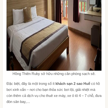
Hồng Thiên Ruby sở hữu những căn phòng sạch sẽ.
Đặc biệt, đây là một trong số ít
khách sạn 2 sao Huế
có hồ
bơi xinh xắn – nơi cho bạn thỏa sức bơi lội, giải nhiệt mà
còn thêm cả dịch vụ cho thuê xe máy, xe ô tô 4 – 7 chỗ, đưa
đón sân bay,…