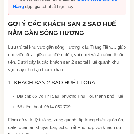
Nẵng
đẹp, giá tốt nhất hiện nay
GỢI Ý CÁC KHÁCH SẠN 2 SAO HUẾ
NẰM GẦN SÔNG HƯƠNG
Lưu trú tại khu vực gần sông Hương, cầu Tràng Tiền,… giúp
cho việc đi lại giữa các điểm đến, vui chơi và ăn uống thuận
tiện. Dưới đây là các khách sạn 2 sao tại Huế quanh khu
vực này cho bạn tham khảo.
1. KHÁCH SẠN 2 SAO HUẾ FLORA
Địa chỉ: 85 Võ Thị Sáu, phường Phú Hội, thành phố Huế
Số điện thoại: 0914 050 709
Flora có vị trí lý tưởng, xung quanh tập trung nhiều quán ăn,
cafe, quán ăn khuya, bar, pub… rất Phù hợp với khách du