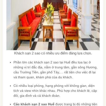
Khách sạn 2 sao có nhiều ưu điểm đáng lựa chọn.
Phần lớn các khách sạn 2 sao tại Huế đều tọa lạc ở
những vị trí đắc địa, nằm ở trung tâm, gần sông Hương,
cầu Trường Tiền, gần phố Tây,… rất tiện cho việc đi lại
và tham quan, khám phá của du khách.
Có nhiều loại phòng, hạng phòng với không gian, diện
tích và view nhìn khác nhau. Phù hợp cho khách lẻ, cặp
đôi, gia đình và cả khách đoàn.
Các khách sạn 2 sao Huế
được trang bị đủ những tiện