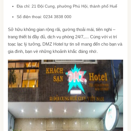
Địa chỉ: 21 Đội Cung, phường Phú Hội, thành phố Huế
Số điện thoại: 0234 3838 000
Sở hữu không gian rộng rãi, gường thoải mái, tiên nghi –
trang thiết bị đầy đủ, dịch vụ phòng 24/7,… Cùng với vị trí
toạc lạc lý tưởng, DMZ Hotel tự tin sẽ mang đến cho bạn và
gia đình, bạn vè những khoảnh khắc đáng nhớ.