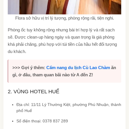
Flora sở hữu vị trí lý tượng, phòng rộng rãi, tiện nghi.
Phòng ốc tuy không rộng nhưng bài trí hợp lý và rất sạch
sẽ. Được clean-up hàng ngày và quan trọng là giá phòng
khá phải chăng, phù hợp với túi tiền của hầu hết đối tượng
du khách.
>>> Gợi ý thêm:
Cẩm nang du lịch Cù Lao Chàm
ăn
gì, ở đâu, tham quan bãi nào từ A đến Z!
2. VÙNG HOTEL HUẾ
Địa chỉ: 11/11 Lý Thường Kiệt, phường Phú Nhuận, thành
phố Huế
Số điện thoại: 0378 837 289