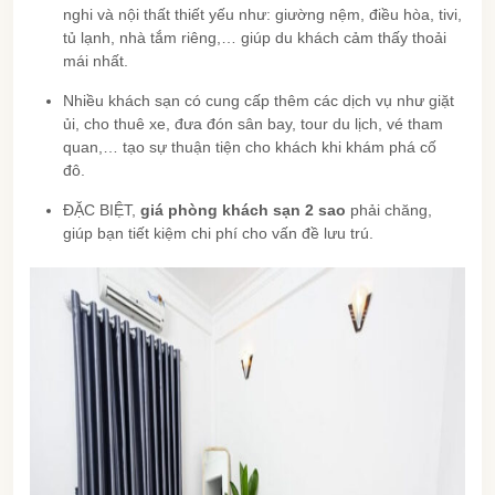
nghi và nội thất thiết yếu như: giường nệm, điều hòa, tivi,
tủ lạnh, nhà tắm riêng,… giúp du khách cảm thấy thoải
mái nhất.
Nhiều khách sạn có cung cấp thêm các dịch vụ như giặt
ủi, cho thuê xe, đưa đón sân bay, tour du lịch, vé tham
quan,… tạo sự thuận tiện cho khách khi khám phá cố
đô.
ĐẶC BIỆT,
giá phòng khách sạn 2 sao
phải chăng,
giúp bạn tiết kiệm chi phí cho vấn đề lưu trú.