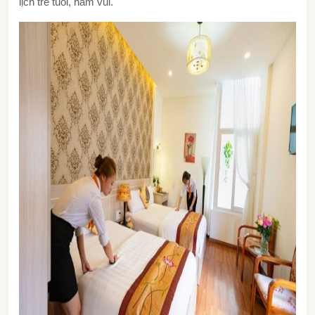
lịch trẻ tuổi, ham vui.