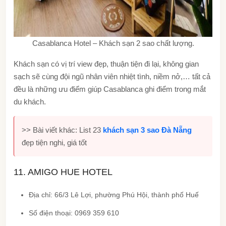
Casablanca Hotel – Khách sạn 2 sao chất lượng.
Khách sạn có vị trí view đẹp, thuận tiện đi lại, không gian
sạch sẽ cùng đội ngũ nhân viên nhiệt tình, niềm nở,… tất cả
đều là những ưu điểm giúp Casablanca ghi điểm trong mắt
du khách.
>> Bài viết khác: List 23
khách sạn 3 sao Đà Nẵng
đẹp tiện nghi, giá tốt
11. AMIGO HUE HOTEL
Địa chỉ: 66/3 Lê Lợi, phường Phú Hội, thành phố Huế
Số điện thoại: 0969 359 610