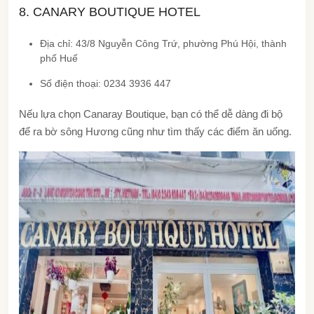
8. CANARY BOUTIQUE HOTEL
Địa chỉ: 43/8 Nguyễn Công Trứ, phường Phú Hội, thành
phố Huế
Số điện thoại: 0234 3936 447
Nếu lựa chọn Canaray Boutique, bạn có thể dễ dàng đi bộ
để ra bờ sông Hương cũng như tìm thấy các điểm ăn uống.