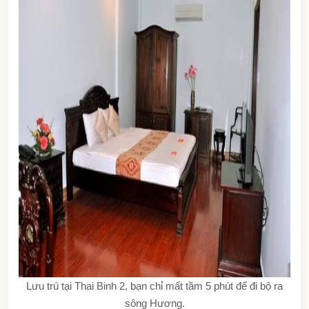
Lưu trú tại Thai Binh 2, bạn chỉ mất tầm 5 phút để đi bộ ra
sông Hương.