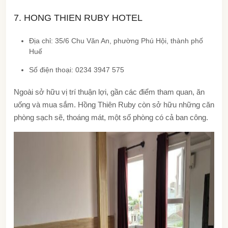
7. HONG THIEN RUBY HOTEL
Địa chỉ: 35/6 Chu Văn An, phường Phú Hội, thành phố
Huế
Số điện thoại: 0234 3947 575
Ngoài sở hữu vị trí thuận lợi, gần các điểm tham quan, ăn
uống và mua sắm. Hồng Thiên Ruby còn sở hữu những căn
phòng sạch sẽ, thoáng mát, một số phòng có cả ban công.