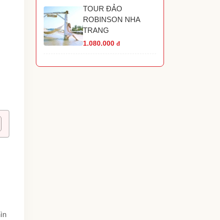
TOUR ĐẢO
ROBINSON NHA
TRANG
1.080.000
đ
ìn