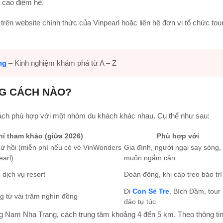
i cao điểm hè.
 trên website chính thức của Vinpearl hoặc liên hệ đơn vị tổ chức tou
ng
– Kinh nghiệm khám phá từ A – Z
NG CÁCH NÀO?
cách phù hợp với một nhóm du khách khác nhau. Cụ thể như sau:
hí tham khảo (giữa 2026)
Phù hợp với
ứ hồi (miễn phí nếu có vé VinWonders
Gia đình, người ngại say sóng,
earl)
muốn ngắm cản
 dịch vụ resort
Đoàn đông, khi cáp treo bảo trì
Đi
Con Sẻ Tre
, Bích Đầm, tour
g từ vài trăm nghìn đồng
đảo tự túc
 Nam Nha Trang, cách trung tâm khoảng 4 đến 5 km. Theo thông tin