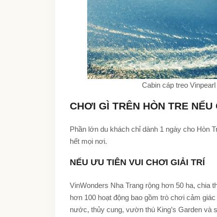
Cabin cáp treo Vinpearl
CHƠI GÌ TRÊN HÒN TRE NẾU 
Phần lớn du khách chỉ dành 1 ngày cho Hòn Tre,
hết mọi nơi.
NẾU ƯU TIÊN VUI CHƠI GIẢI TRÍ
VinWonders Nha Trang rộng hơn 50 ha, chia th
hơn 100 hoạt động bao gồm trò chơi cảm giác 
nước, thủy cung, vườn thú King’s Garden và s