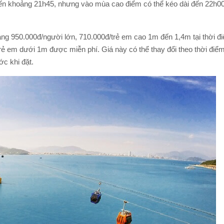
 đến khoảng 21h45, nhưng vào mùa cao điểm có thể kéo dài đến 22h0
 950.000đ/người lớn, 710.000đ/trẻ em cao 1m đến 1,4m tại thời đ
rẻ em dưới 1m được miễn phí. Giá này có thể thay đổi theo thời điể
ớc khi đặt.