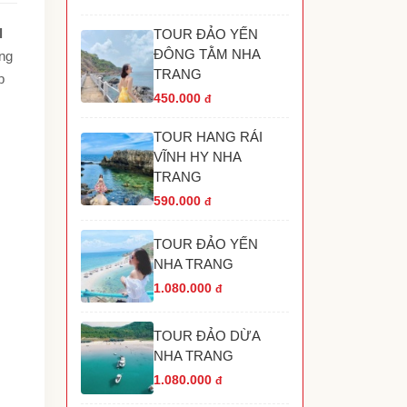
TOUR HANG RÁI VĨNH HY NHA TRANG
TOUR HÒN MÓNG TAY PHÚ QUỐC
l
TOUR ĐẢO YẾN
TOUR THÁC YANG BAY NHA TRANG
ĐÔNG TẰM NHA
ng
TOUR HÒN THƠM PHÚ QUỐC
TRANG
p
450.000
TOUR THAM QUAN GRAND WORLD PHÚ
đ
UỐC
TOUR HANG RÁI
VĨNH HY NHA
TRANG
590.000
đ
TOUR ĐẢO YẾN
NHA TRANG
1.080.000
đ
TOUR ĐẢO DỪA
NHA TRANG
1.080.000
đ