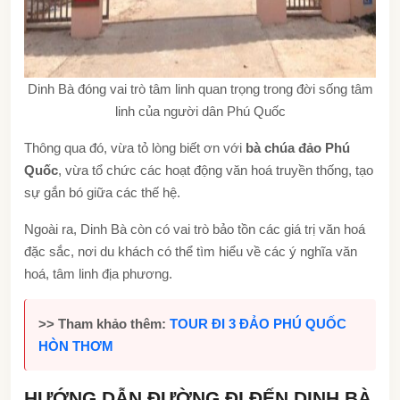
Dinh Bà đóng vai trò tâm linh quan trọng trong đời sống tâm
linh của người dân Phú Quốc
Thông qua đó, vừa tỏ lòng biết ơn với
bà chúa đảo Phú
Quốc
, vừa tổ chức các hoạt động văn hoá truyền thống, tạo
sự gắn bó giữa các thế hệ.
Ngoài ra, Dinh Bà còn có vai trò bảo tồn các giá trị văn hoá
đặc sắc, nơi du khách có thể tìm hiểu về các ý nghĩa văn
hoá, tâm linh địa phương.
>> Tham khảo thêm:
TOUR ĐI 3 ĐẢO PHÚ QUỐC
HÒN THƠM
HƯỚNG DẪN ĐƯỜNG ĐI ĐẾN DINH BÀ