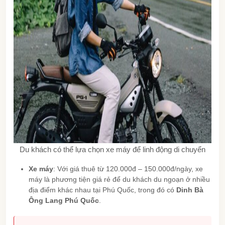
Du khách có thể lựa chọn xe máy để linh động di chuyển
Xe máy
: Với giá thuê từ 120.000đ – 150.000đ/ngày, xe
máy là phương tiện giá rẻ để du khách du ngoạn ở nhiều
địa điểm khác nhau tại Phú Quốc, trong đó có
Dinh Bà
Ông Lang Phú Quốc
.