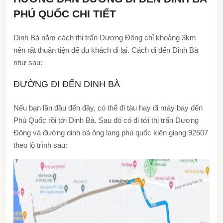
PHÚ QUỐC CHI TIẾT
Dinh Bà nằm cách thị trấn Dương Đông chỉ khoảng 3km
nên rất thuận tiện để du khách đi lại. Cách đi đến Dinh Bà
như sau:
ĐƯỜNG ĐI ĐẾN DINH BÀ
Nếu bạn lần đầu đến đây, có thể đi tàu hay đi máy bay đến
Phú Quốc rồi tới Dinh Bà. Sau đó có đi tới thị trấn Dương
Đông và đường dinh bà ông lang phú quốc kiên giang 92507
theo lộ trình sau: