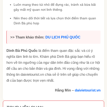
Luôn mang theo túi nhỏ để đựng rác, tránh xả bừa bãi
gây mất mỹ quan nơi linh thiêng.
Nên theo dõi thời tiết và lựa chọn thời điểm tham quan
Dinh Bà phù hợp
>> Tham khảo thêm:
DU LỊCH PHÚ QUỐC
Dinh Bà Phú Quốc
là điểm tham quan đặc sắc và có ý
nghĩa tâm linh to lớn. Khám phá Dinh Bà giúp bạn hiểu rõ
hơn về tín ngưỡng của ngư dân trên đảo cũng như là cơ hội
để cầu an cho bản thân và gia đình. Hi vọng rằng với những
thông tin
daivietourist.vn
chia sẻ ở trên sẽ giúp cho chuyến
đi của bạn được trọn vẹn nhất.
Hằng Min –
daivietourist.vn