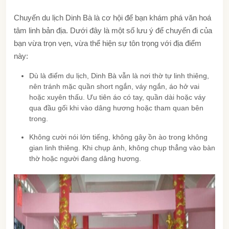
Chuyến du lịch Dinh Bà là cơ hội để bạn khám phá văn hoá
tâm linh bản địa. Dưới đây là một số lưu ý để chuyến đi của
bạn vừa trọn vẹn, vừa thể hiện sự tôn trọng với địa điểm
này:
Dù là điểm du lịch, Dinh Bà vẫn là nơi thờ tự linh thiêng,
nên tránh mặc quần short ngắn, váy ngắn, áo hở vai
hoặc xuyên thấu. Ưu tiên áo có tay, quần dài hoặc váy
qua đầu gối khi vào dâng hương hoặc tham quan bên
trong.
Không cười nói lớn tiếng, không gây ồn ào trong không
gian linh thiêng. Khi chụp ảnh, không chụp thẳng vào bàn
thờ hoặc người đang dâng hương.