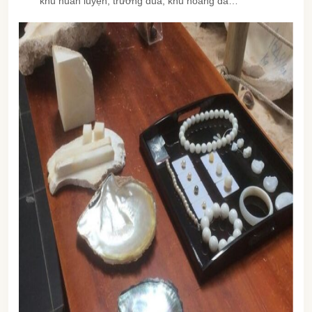
khu huấn luyện, trường đua, khu hoang dã…