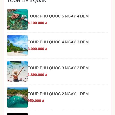
TOUR LIÊN QUAN
TOUR PHÚ QUỐC 5 NGÀY 4 ĐÊM
4.100.000
đ
TOUR PHÚ QUỐC 4 NGÀY 3 ĐÊM
3.000.000
đ
TOUR PHÚ QUỐC 3 NGÀY 2 ĐÊM
1.890.000
đ
TOUR PHÚ QUỐC 2 NGÀY 1 ĐÊM
950.000
đ