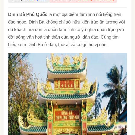
Dinh Bà Phú Quố
c
là một địa điểm tâm linh nổi tiếng trên
đảo ngọc. Dinh Bà không chỉ sở hữu kiến trúc ấn tượng với
du khách mà còn là chốn tâm linh có ý nghĩa quan trọng với
đời sống văn hoá tinh thần của người dân đảo. Cùng tìm
hiểu xem Dinh Bà ở đâu, thờ ai và có gì thú vị nhé.