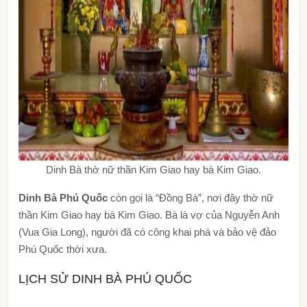
Dinh Bà thờ nữ thần Kim Giao hay bà Kim Giao.
Dinh Bà Phú Quốc
còn gọi là “Đồng Bà”, nơi đây thờ nữ
thần Kim Giao hay bà Kim Giao. Bà là vợ của Nguyễn Anh
(Vua Gia Long), người đã có công khai phá và bảo vệ đảo
Phú Quốc thời xưa.
LỊCH SỬ DINH BÀ PHÚ QUỐC