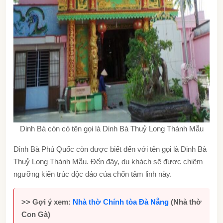
Dinh Bà còn có tên gọi là Dinh Bà Thuỷ Long Thánh Mẫu
Dinh Bà Phú Quốc còn được biết đến với tên gọi là Dinh Bà
Thuỷ Long Thánh Mẫu. Đến đây, du khách sẽ được chiêm
ngưỡng kiến trúc độc đáo của chốn tâm linh này.
>> Gợi ý xem:
Nhà thờ Chính tòa Đà Nẵng
(Nhà thờ
Con Gà)