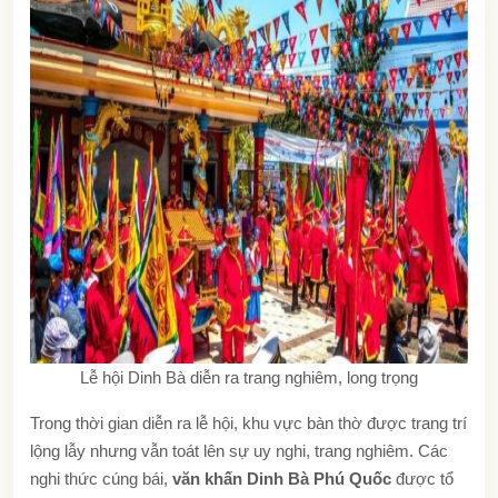
Lễ hội Dinh Bà diễn ra trang nghiêm, long trọng
Trong thời gian diễn ra lễ hội, khu vực bàn thờ được trang trí
lộng lẫy nhưng vẫn toát lên sự uy nghi, trang nghiêm. Các
nghi thức cúng bái,
văn khấn Dinh Bà Phú Quốc
được tổ