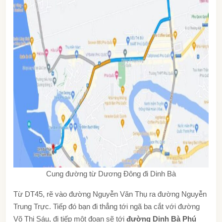
Cung đường từ Dương Đông đi Dinh Bà
Từ DT45, rẽ vào đường Nguyễn Văn Thụ ra đường Nguyễn
Trung Trực. Tiếp đó bạn đi thẳng tới ngã ba cắt với đường
Võ Thị Sáu, đi tiếp một đoạn sẽ tới
đường Dinh Bà Phú