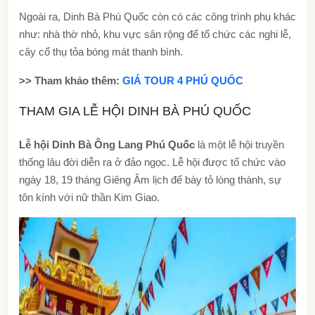
Ngoài ra, Dinh Bà Phú Quốc còn có các công trình phụ khác
như: nhà thờ nhỏ, khu vực sân rộng để tổ chức các nghi lễ,
cây cổ thụ tỏa bóng mát thanh bình.
>> Tham khảo thêm:
GIÁ TOUR 4 PHÚ QUỐC
THAM GIA LỄ HỘI DINH BÀ PHÚ QUỐC
Lễ hội Dinh Bà Ông Lang Phú Quốc
là một lễ hội truyền
thống lâu đời diễn ra ở đảo ngọc. Lễ hội được tổ chức vào
ngày 18, 19 tháng Giêng Âm lịch để bày tỏ lòng thành, sự
tôn kính với nữ thần Kim Giao.