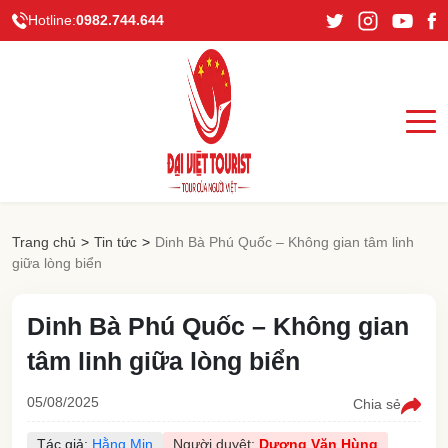
Hotline:
0982.744.644
Trang chủ
>
Tin tức
>
Dinh Bà Phú Quốc – Không gian tâm linh
giữa lòng biển
Dinh Bà Phú Quốc – Không gian
tâm linh giữa lòng biển
05/08/2025
Chia sẻ
Tác giả:
Hằng Min
Người duyệt:
Dương Văn Hùng