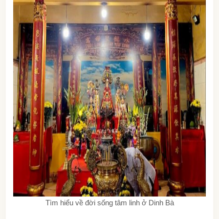
Tìm hiểu về đời sống tâm linh ở Dinh Bà