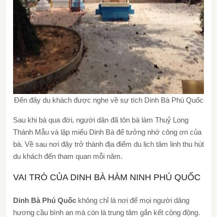
Đến đây du khách được nghe về sự tích Dinh Bà Phú Quốc
Sau khi bà qua đời, người dân đã tôn bà làm Thuỷ Long
Thánh Mẫu và lập miếu
Dinh Bà
để tưởng nhớ công ơn của
bà. Về sau nơi đây trở thành địa điểm du lịch tâm linh thu hút
du khách đến tham quan mỗi năm.
VAI TRÒ CỦA DINH BÀ HÀM NINH PHÚ QUỐC
Dinh Bà Phú Quốc
không chỉ là nơi để mọi người dâng
hương cầu bình an mà còn là trung tâm gắn kết cộng động.