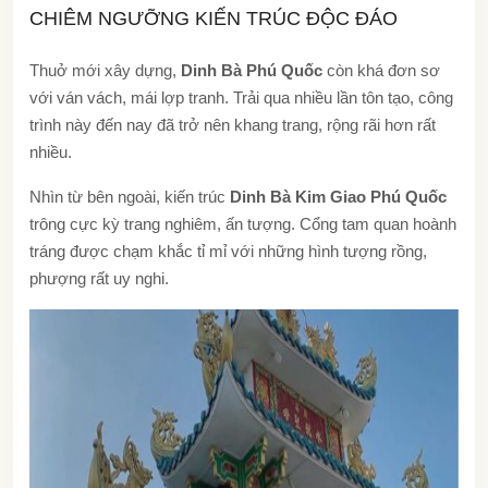
CHIÊM NGƯỠNG KIẾN TRÚC ĐỘC ĐÁO
Thuở mới xây dựng,
Dinh Bà Phú Quốc
còn khá đơn sơ
với ván vách, mái lợp tranh. Trải qua nhiều lần tôn tạo, công
trình này đến nay đã trở nên khang trang, rộng rãi hơn rất
nhiều.
Nhìn từ bên ngoài, kiến trúc
Dinh Bà Kim Giao Phú Quốc
trông cực kỳ trang nghiêm, ấn tượng. Cổng tam quan hoành
tráng được chạm khắc tỉ mỉ với những hình tượng rồng,
phượng rất uy nghi.