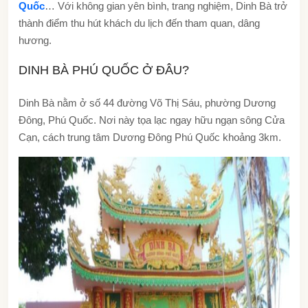
Quốc
… Với không gian yên bình, trang nghiệm, Dinh Bà trở
thành điểm thu hút khách du lịch đến tham quan, dâng
hương.
DINH BÀ PHÚ QUỐC Ở ĐÂU?
Dinh Bà nằm ở số 44 đường Võ Thị Sáu, phường Dương
Đông, Phú Quốc. Nơi này tọa lạc ngay hữu ngạn sông Cửa
Cạn, cách trung tâm Dương Đông Phú Quốc khoảng 3km.