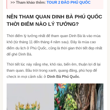
>> Tham khảo thêm:
TOUR 2 ĐẢO PHÚ QUỐC
NÊN THAM QUAN DINH BÀ PHÚ QUỐC
THỜI ĐIỂM NÀO LÝ TƯỞNG?
Thời điểm lý tưởng nhất để tham quan Dinh Bà là vào mùa
khô (từ tháng 11 đến tháng 4 năm sau). Đây là mùa cao
điểm du lịch ở Phú Quốc, cũng là thời gian thời tiết đẹp nhất
để ghé Dinh Bà.
Thời tiết lúc này nắng nhẹ, khô ráo, biển êm, thuận lợi đi lại
tham quan. Bầu trời trong xanh, quang đãng, phù hợp để
check in mọi cảnh sắc ở
Dinh Bà Phú Quốc
.