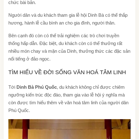
chức bài bản.
Người dân và du khách tham gia lễ hội Dinh Bà có thể thắp
hương, hành lễ cầu bình an cho gia đình, người thân.
Bên cạnh đó còn có thể trải nghiệm các trò chơi truyền
thống hấp dẫn. Đặc biệt, du khách còn có thể thưởng rất
nhiều món chay và mặn của Dinh, thưởng thức các đặc sản
nổi tiếng ở đảo ngọc.
TÌM HIỂU VỀ ĐỜI SỐNG VĂN HOÁ TÂM LINH
Tới
Dinh Bà Phú Quốc
, du khách không chỉ được chiêm
ngưỡng kiến trúc độc đáo, tham gia vào lễ hội ý nghĩa mà
còn được tìm hiểu thêm về văn hoá tâm linh của người dân
Phú Quốc.