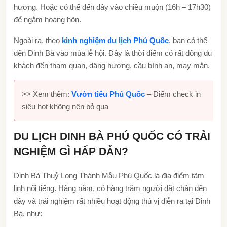
hương. Hoặc có thể đến đây vào chiều muộn (16h – 17h30)
để ngắm hoàng hôn.
Ngoài ra, theo
kinh nghiệm du lịch Phú Quốc
, bạn có thể
đến Dinh Bà vào mùa lễ hội. Đây là thời điểm có rất đông du
khách đến tham quan, dâng hương, cầu bình an, may mắn.
>> Xem thêm:
Vườn tiêu Phú Quốc
– Điểm check in
siêu hot không nên bỏ qua
DU LỊCH DINH BÀ PHÚ QUỐC CÓ TRẢI
NGHIỆM GÌ HẤP DẪN?
Dinh Bà Thuỷ Long Thánh Mẫu Phú Quốc là địa điểm tâm
linh nổi tiếng. Hàng năm, có hàng trăm người đặt chân đến
đây và trải nghiệm rất nhiều hoạt động thú vị diễn ra tại Dinh
Bà, như: