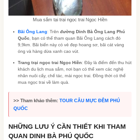
Mua sắm tại trại ngọc trai Ngọc Hiền
Bãi Ông Lang
: Trên
đường Dinh Bà Ông Lang Phú
Quốc
, bạn có thể tham quan Bãi Ông Lang cách đó
9,9km. Bãi biển này có vẻ đẹp hoang sơ, bãi cát vàng
óng và hàng dừa xanh cao vút.
Trang trại ngọc trai Ngọc Hiền
: Đây là điểm đến thu hút
khách du lịch mua sắm, nơi bạn có thể xem các nghệ
nhân nuôi cấy, chế tác, mài ngọc trai. Đồng thời có thể
mua ngọc trai về làm quà.
>> Tham khảo thêm:
TOUR CÂU MỰC ĐÊM PHÚ
QUỐC
NHỮNG LƯU Ý CẦN THIẾT KHI THAM
QUAN DINH BÀ PHÚ QUỐC