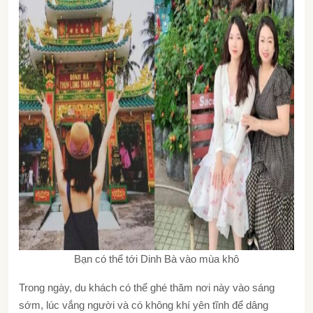
Bạn có thể tới Dinh Bà vào mùa khô
Trong ngày, du khách có thể ghé thăm nơi này vào sáng
sớm, lúc vắng người và có không khí yên tĩnh để dâng