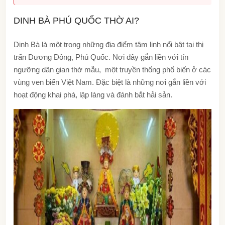
DINH BÀ PHÚ QUỐC THỜ AI?
Dinh Bà là một trong những địa điểm tâm linh nổi bật tại thị
trấn Dương Đông, Phú Quốc. Nơi đây gắn liền với tín
ngưỡng dân gian thờ mẫu, một truyền thống phổ biến ở các
vùng ven biển Việt Nam. Đặc biệt là những nơi gắn liền với
hoạt động khai phá, lập làng và đánh bắt hải sản.