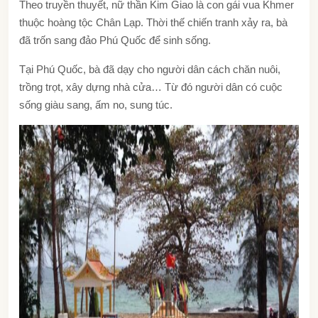
Theo truyền thuyết, nữ thần Kim Giao là con gái vua Khmer
thuộc hoàng tộc Chân Lạp. Thời thế chiến tranh xảy ra, bà
đã trốn sang đảo Phú Quốc để sinh sống.
Tại Phú Quốc, bà đã dạy cho người dân cách chăn nuôi,
trồng trọt, xây dựng nhà cửa… Từ đó người dân có cuộc
sống giàu sang, ấm no, sung túc.