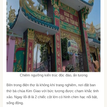
Chiêm ngưỡng kiến trúc độc đáo, ấn tượng
Bên trong điện thợ là không khí trang nghiêm, nơi đặt ban
thờ bà chúa Kim Giao với bức tượng được chạm khắc tinh
xảo. Ngay lối đi là 2 chiếc cột lớn có hình chim hạc nổi bật,
sống động.