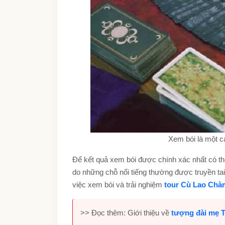
Xem bói là một cá
Để kết quả xem bói được chính xác nhất có th
do những chỗ nổi tiếng thường được truyền ta
việc xem bói và trải nghiệm
tour Cù Lao Chà
>> Đọc thêm: Giới thiệu về
tượng đài mẹ 