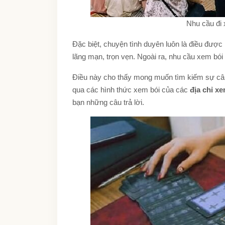
Nhu cầu đi
Đặc biệt, chuyện tình duyên luôn là điều đượ
lãng mạn, trọn vẹn. Ngoài ra, nhu cầu xem bói 
Điều này cho thấy mong muốn tìm kiếm sự cân 
qua các hình thức xem bói của các
địa chỉ x
bạn những câu trả lời.