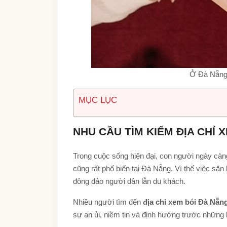
Ở Đà Nẵng 
MỤC LỤC
NHU CẦU TÌM KIẾM ĐỊA CHỈ 
Trong cuộc sống hiện đại, con người ngày càng
cũng rất phổ biến tại Đà Nẵng. Vì thế việc săn
đông đảo người dân lẫn du khách.
Nhiều người tìm đến
địa chỉ xem bói Đà Nẵn
sự an ủi, niềm tin và định hướng trước những