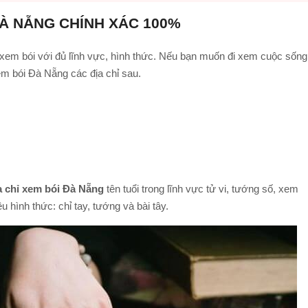
 ĐÀ NẴNG CHÍNH XÁC 100%
 xem bói với đủ lĩnh vực, hình thức. Nếu bạn muốn đi xem cuộc sống
xem bói Đà Nẵng các địa chỉ sau.
a chỉ xem bói Đà Nẵng
tên tuổi trong lĩnh vực tử vi, tướng số, xem
 hình thức: chỉ tay, tướng và bài tây.