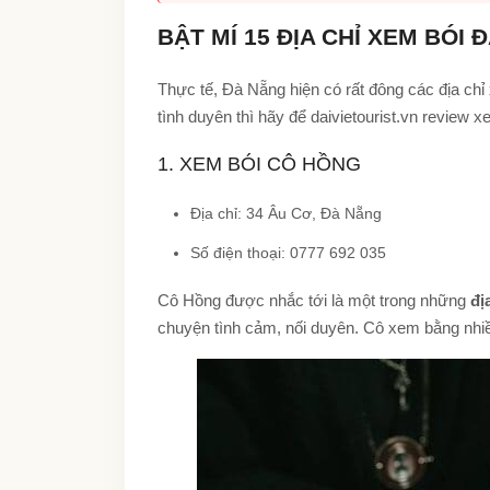
BẬT MÍ 15 ĐỊA CHỈ XEM BÓI
Thực tế, Đà Nẵng hiện có rất đông các địa chỉ
tình duyên thì hãy để daivietourist.vn review 
1. XEM BÓI CÔ HỒNG
Địa chỉ: 34 Âu Cơ, Đà Nẵng
Số điện thoại: 0777 692 035
Cô Hồng được nhắc tới là một trong những
đị
chuyện tình cảm, nối duyên. Cô xem bằng nhiều