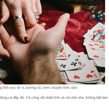
ng lĩnh vực tử vi, tướng số, xem chuyện tình cảm.
đúng và đầy đủ. Cô cũng rất nhiệt tình và nói nhỏ nhẹ, không bắt làm