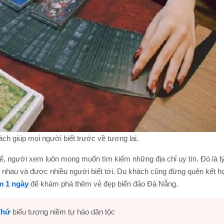
ch giúp mọi người biết trước về tương lai.
ể, người xem luôn mong muốn tìm kiếm những địa chỉ uy tín. Đó là l
i nhau và được nhiều người biết tới. Du khách cũng đừng quên kết h
m 1 ngày
để khám phá thêm vẻ đẹp biển đảo Đà Nẵng.
Thứ
biểu tượng niềm tự hào dân tộc