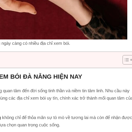
ngày càng có nhiều địa chỉ xem bói.
XEM BÓI ĐÀ NẴNG HIỆN NAY
 quan tâm đến đời sống tinh thần và niềm tin tâm linh. Nhu cầu này
 lùng các địa chỉ xem bói uy tín, chính xác trở thành mối quan tâm củ
g
không chỉ để thỏa mãn sự tò mò về tương lai mà còn để nhận đượ
 lựa chọn quan trọng cuộc sống.