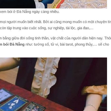
 xem bói ở Đà Nẵng ngày càng nhiều.
c mọi người muốn biết nhất. Bởi ai cũng mong muốn có một chuyện tì
còn tập trung vào cuộc sống, sự nghiệp, tài lộc, gia đạo,…
bằng giữa đời sống tinh thần, vật chất của người dân hiện nay. Th
em bói Đà Nẵng
như: tướng số, tử vi, bài tarot, phong thủy,… sẽ cho