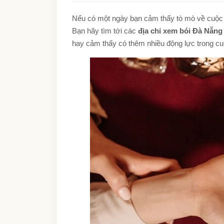
Nếu có một ngày bạn cảm thấy tò mò về cuộc s
Bạn hãy tìm tới các
địa chỉ xem bói Đà Nẵn
hay cảm thấy có thêm nhiều động lực trong cuộc