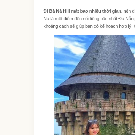
Đi Bà Nà Hill mất bao nhiêu thời gian
, nên 
Nà là một điểm đến nổi tiếng bậc nhất Đà Nẵng
khoảng cách sẽ giúp bạn có kế hoạch hợp lý. C