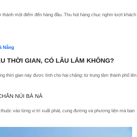
rở thành một điểm đến hàng đầu. Thu hút hàng chục nghìn lượt khách
à Nẵng
ÊU THỜI GIAN, CÓ LÂU LẮM KHÔNG?
ng thời gian này được tính cho hai chặng: từ trung tâm thành phố lên
HÂN NÚI BÀ NÀ
 thuộc vào từng vị trí xuất phát, cung đường và phương tiện mà bạn