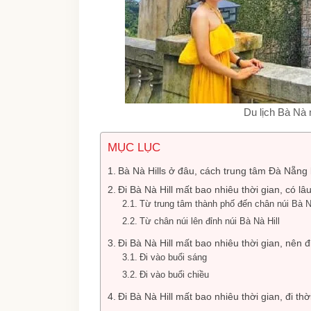
Du lịch Bà Nà 
MỤC LỤC
Bà Nà Hills ở đâu, cách trung tâm Đà Nẵng
Đi Bà Nà Hill mất bao nhiêu thời gian, có l
Từ trung tâm thành phố đến chân núi Bà 
Từ chân núi lên đỉnh núi Bà Nà Hill
Đi Bà Nà Hill mất bao nhiêu thời gian, nên 
Đi vào buổi sáng
Đi vào buổi chiều
Đi Bà Nà Hill mất bao nhiêu thời gian, đi th