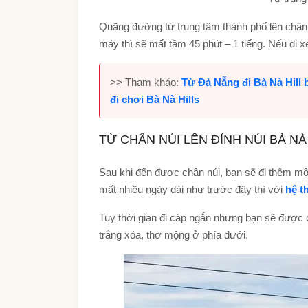
Quãng đường từ trung tâm thành phố lên chân 
máy thì sẽ mất tầm 45 phút – 1 tiếng. Nếu đi xe 
>> Tham khảo:
Từ Đà Nẵng đi Bà Nà Hill 
đi chơi Bà Nà Hills
TỪ CHÂN NÚI LÊN ĐỈNH NÚI BÀ NÀ
Sau khi đến được chân núi, bạn sẽ đi thêm một 
mất nhiều ngày dài như trước đây thì với
hệ t
Tuy thời gian đi cáp ngắn nhưng bạn sẽ được
trắng xóa, thơ mộng ở phía dưới.