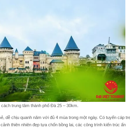
 cách trung tâm thành phố Đà 25 – 30km.
mẻ, dễ chịu quanh năm với đủ 4 mùa trong một ngày. Có tuyến cáp tr
 cảnh thiên nhiên đẹp tựa chốn bồng lai, các công trình kiến trúc ấn