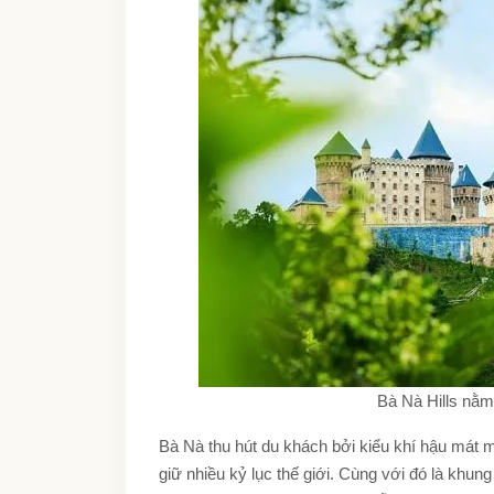
Bà Nà Hills nằm
Bà Nà thu hút du khách bởi kiểu khí hậu mát 
giữ nhiều kỷ lục thế giới. Cùng với đó là khung