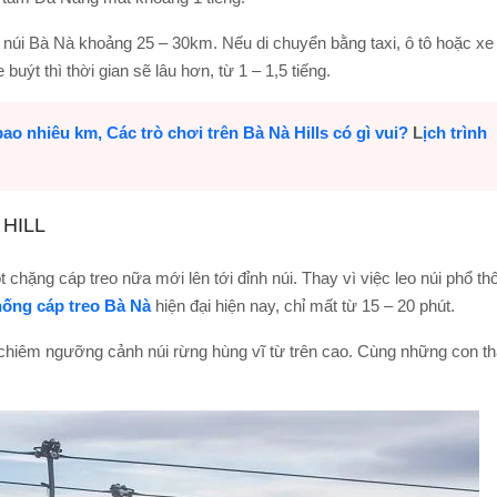
núi Bà Nà khoảng 25 – 30km. Nếu di chuyển bằng taxi, ô tô hoặc xe
buýt thì thời gian sẽ lâu hơn, từ 1 – 1,5 tiếng.
bao nhiêu km,
Các trò chơi trên Bà Nà Hills có gì vui?
L
ịch trình
 HILL
chặng cáp treo nữa mới lên tới đỉnh núi. Thay vì việc leo núi phổ th
hống cáp treo Bà Nà
hiện đại hiện nay, chỉ mất từ 15 – 20 phút.
 chiêm ngưỡng cảnh núi rừng hùng vĩ từ trên cao. Cùng những con t