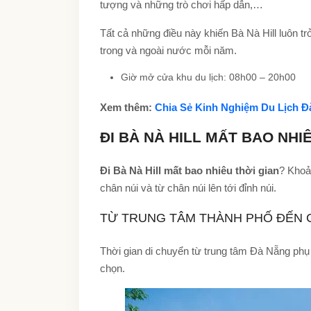
tượng và những trò chơi hấp dẫn,…
Tất cả những điều này khiến Bà Nà Hill luôn t
trong và ngoài nước mỗi năm.
Giờ mở cửa khu du lịch: 08h00 – 20h00
Xem thêm:
Chia Sẻ Kinh Nghiệm Du Lịch Đ
ĐI BÀ NÀ HILL MẤT BAO NHI
Đi Bà Nà Hill mất bao nhiêu thời gian
? Khoả
chân núi và từ chân núi lên tới đỉnh núi.
TỪ TRUNG TÂM THÀNH PHỐ ĐẾN C
Thời gian di chuyển từ trung tâm Đà Nẵng phụ
chọn.