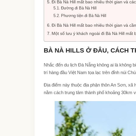
Đi Bà Nà Hill mất bao nhiêu thời gian và cá
Đường đi Bà Nà Hill
Phương tiện đi Bà Nà Hill
Đi Bà Nà Hill mất bao nhiêu thời gian và c
Một số lưu ý khách ngoài đi Bà Nà Hill mất 
BÀ NÀ HILLS Ở ĐÂU, CÁCH 
Nhắc đến du lịch Đà Nẵng không ai là không biế
trí hàng đầu Việt Nam tọa lạc trên đỉnh núi C
Địa điểm này thuộc địa phận thôn An Sơn, x
nằm cách trung tâm thành phố khoảng 30km 