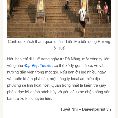
Cảnh du khách tham quan chùa Thiên Mụ bên sông Hương
ở Huế
Nếu bạn chỉ đi Huế trong ngày từ Đà Nẵng, một công ty liên
vùng như
Đại Việt Tourist
có thể xử lý gọn cả xe, vé và
hướng dẫn viên trong một gói. Nếu bạn ở Huế nhiều ngày
và muốn khám phá sâu, một công ty local am hiểu địa
phương sẽ linh hoạt hơn. Quan trọng nhất là kiểm tra giấy
phép, đọc kỹ chính sách hủy và yêu cầu xác nhận bằng văn
bản trước khi chuyển tiền.
Tuyết Nhi – Daivietourist.vn