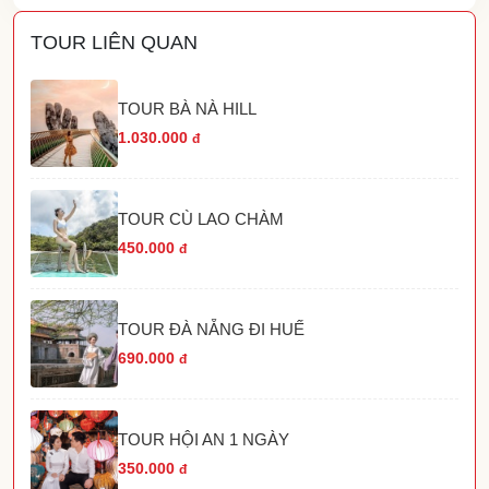
TOUR LIÊN QUAN
TOUR BÀ NÀ HILL
1.030.000
đ
TOUR CÙ LAO CHÀM
450.000
đ
TOUR ĐÀ NẴNG ĐI HUẾ
690.000
đ
TOUR HỘI AN 1 NGÀY
350.000
đ