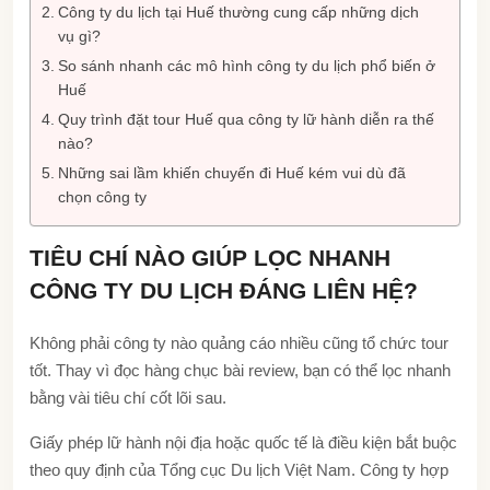
Công ty du lịch tại Huế thường cung cấp những dịch
vụ gì?
So sánh nhanh các mô hình công ty du lịch phổ biến ở
Huế
Quy trình đặt tour Huế qua công ty lữ hành diễn ra thế
nào?
Những sai lầm khiến chuyến đi Huế kém vui dù đã
chọn công ty
TIÊU CHÍ NÀO GIÚP LỌC NHANH
CÔNG TY DU LỊCH ĐÁNG LIÊN HỆ?
Không phải công ty nào quảng cáo nhiều cũng tổ chức tour
tốt. Thay vì đọc hàng chục bài review, bạn có thể lọc nhanh
bằng vài tiêu chí cốt lõi sau.
Giấy phép lữ hành nội địa hoặc quốc tế là điều kiện bắt buộc
theo quy định của Tổng cục Du lịch Việt Nam. Công ty hợp