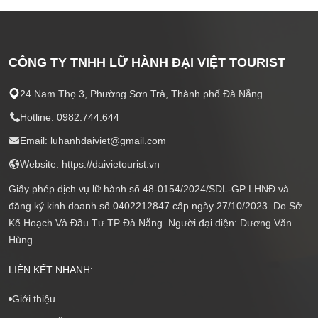
CÔNG TY TNHH LỮ HÀNH ĐẠI VIỆT TOURIST
24 Nam Thọ 3, Phường Sơn Trà, Thành phố Đà Nẵng
Hotline: 0982.744.644
Email: luhanhdaiviet@gmail.com
Website: https://daivietourist.vn
Giấy phép dịch vụ lữ hành số 48-0154/2024/SDL-GP LHNĐ và
đăng ký kinh doanh số 0402212847 cấp ngày 27/10/2023. Do Sở
Kế Hoạch Và Đầu Tư TP Đà Nẵng. Người đại diện: Dương Văn
Hùng
LIÊN KẾT NHANH:
Giới thiệu