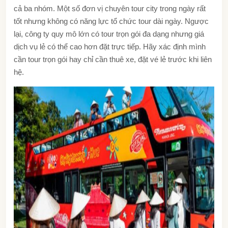
cả ba nhóm. Một số đơn vị chuyên tour city trong ngày rất
tốt nhưng không có năng lực tổ chức tour dài ngày. Ngược
lại, công ty quy mô lớn có tour trọn gói đa dạng nhưng giá
dịch vụ lẻ có thể cao hơn đặt trực tiếp. Hãy xác định mình
cần tour trọn gói hay chỉ cần thuê xe, đặt vé lẻ trước khi liên
hệ.