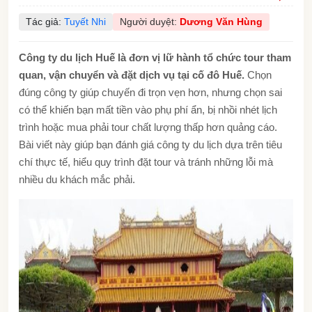
Tác giả:
Tuyết Nhi
Người duyệt:
Dương Văn Hùng
Công ty du lịch Huế là đơn vị lữ hành tổ chức tour tham
quan, vận chuyển và đặt dịch vụ tại cố đô Huế.
Chọn
đúng công ty giúp chuyến đi trọn vẹn hơn, nhưng chọn sai
có thể khiến bạn mất tiền vào phụ phí ẩn, bị nhồi nhét lịch
trình hoặc mua phải tour chất lượng thấp hơn quảng cáo.
Bài viết này giúp bạn đánh giá công ty du lịch dựa trên tiêu
chí thực tế, hiểu quy trình đặt tour và tránh những lỗi mà
nhiều du khách mắc phải.