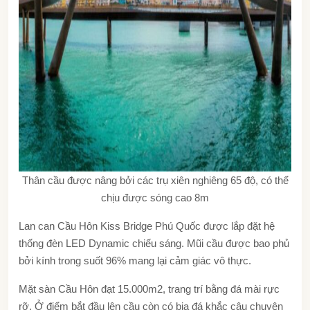
Thân cầu được nâng bởi các trụ xiên nghiêng 65 độ, có thể
chịu được sóng cao 8m
Lan can Cầu Hôn Kiss Bridge Phú Quốc được lắp đặt hệ
thống đèn LED Dynamic chiếu sáng. Mũi cầu được bao phủ
bởi kính trong suốt 96% mang lại cảm giác vô thực.
Mặt sàn Cầu Hôn đạt 15.000m2, trang trí bằng đá mài rực
rỡ. Ở điểm bắt đầu lên cầu còn có bia đá khắc câu chuyện