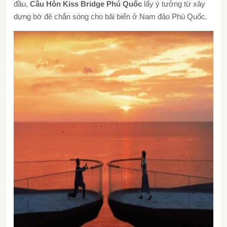
đầu,
Cầu Hôn Kiss Bridge Phú Quốc
lấy ý tưởng từ xây
dựng bờ đê chắn sóng cho bãi biển ở Nam đảo Phú Quốc.