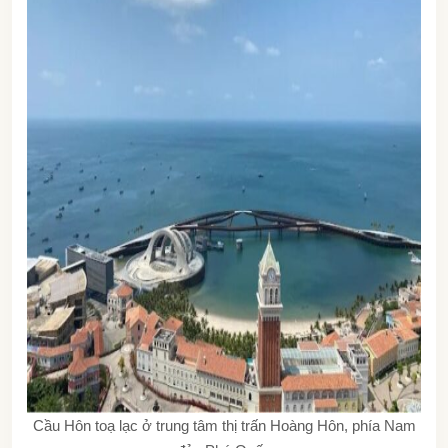
Cầu Hôn toạ lạc ở trung tâm thị trấn Hoàng Hôn, phía Nam