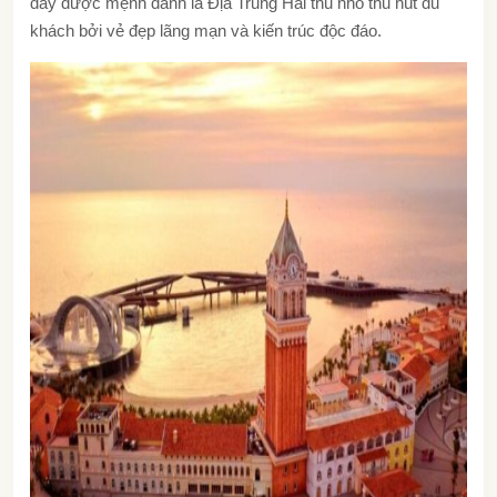
đây được mệnh danh là Địa Trung Hải thu nhỏ thu hút du
khách bởi vẻ đẹp lãng mạn và kiến trúc độc đáo.