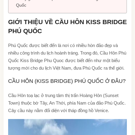
Quốc
GIỚI THIỆU VỀ CẦU HÔN KISS BRIDGE
PHÚ QUỐC
Phú Quốc được biết đến là nơi có nhiều hòn đảo đẹp và
nhiều công trình du lịch hoành tráng. Trong đó, Cầu Hôn Phú
Quốc Kiss Bridge Phu Quoc được biết đến như một biểu
tượng mới cho du lịch Việt Nam, đưa Phú Quốc ra thế giới.
CẦU HÔN (KISS BRIDGE) PHÚ QUỐC Ở ĐÂU?
Cầu Hôn toạ lạc ở trung tâm thị trấn Hoàng Hôn (Sunset
Town) thuộc bờ Tây, An Thới, phía Nam của đảo Phú Quốc.
Cây cầu này nằm đối diện với tháp đồng hồ Venice.