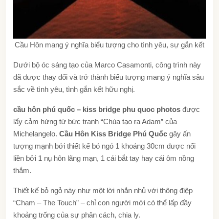
Cầu Hôn mang ý nghĩa biểu tượng cho tình yêu, sự gắn kết
Dưới bộ óc sáng tạo của Marco Casamonti, công trình này
đã được thay đổi và trở thành biểu tượng mang ý nghĩa sâu
sắc về tình yêu, tình gắn kết hữu nghị.
cầu hôn phú quốc – kiss bridge phu quoc photos
được
lấy cảm hứng từ bức tranh “Chúa tạo ra Adam” của
Michelangelo.
Cầu Hôn Kiss Bridge Phú Quốc
gây ấn
tượng mạnh bởi thiết kế bỏ ngỏ 1 khoảng 30cm được nối
liền bởi 1 nụ hôn lãng mạn, 1 cái bắt tay hay cái ôm nồng
thắm.
Thiết kế bỏ ngỏ này như một lời nhắn nhủ với thông điệp
“Chạm – The Touch” – chỉ con người mới có thể lấp đầy
khoảng trống của sự phân cách, chia ly.