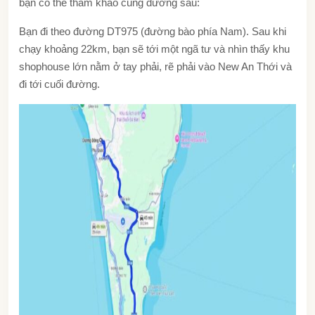
bạn có thể tham khảo cung đường sau:
Bạn đi theo đường DT975 (đường bào phía Nam). Sau khi
chạy khoảng 22km, bạn sẽ tới một ngã tư và nhìn thấy khu
shophouse lớn nằm ở tay phải, rẽ phải vào New An Thới và
đi tới cuối đường.