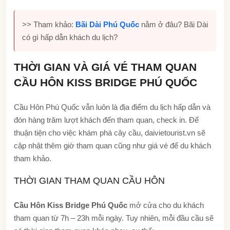
>> Tham khảo:
Bãi Dài Phú Quốc
nằm ở đâu? Bãi Dài
có gì hấp dẫn khách du lịch?
THỜI GIAN VÀ GIÁ VÉ THAM QUAN
CẦU HÔN KISS BRIDGE PHÚ QUỐC
Cầu Hôn Phú Quốc vẫn luôn là địa điểm du lịch hấp dẫn và
đón hàng trăm lượt khách đến tham quan, check in. Để
thuận tiện cho việc khám phá cây cầu, daivietourist.vn sẽ
cập nhật thêm giờ tham quan cũng như giá vé để du khách
tham khảo.
THỜI GIAN THAM QUAN CẦU HÔN
Cầu Hôn Kiss Bridge Phú Quốc
mở cửa cho du khách
tham quan từ 7h – 23h mỗi ngày. Tuy nhiên, mỗi đầu cầu sẽ