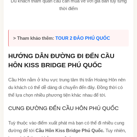
Du khách tham quan cầu cần mua vé với giá bán tuỳ từng
thời điểm
> Tham khảo thêm:
TOUR 2 ĐẢO PHÚ QUỐC
HƯỚNG DẪN ĐƯỜNG ĐI ĐẾN CẦU
HÔN KISS BRIDGE PHÚ QUỐC
Cầu Hôn nằm ở khu vực trung tâm thị trấn Hoàng Hôn nên
du khách có thể dễ dàng di chuyển đến đây. Đồng thời có
thể lựa chọn nhiều phương tiện khác nhau để tới.
CUNG ĐƯỜNG ĐẾN CẦU HÔN PHÚ QUỐC
Tuỳ thuộc vào điểm xuất phát mà bạn có thể đi nhiều cung
đường để tới
Cầu Hôn Kiss Bridge Phú Quốc.
Tuy nhiên,