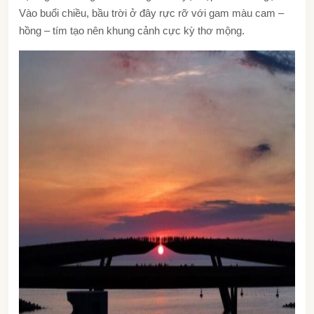
Vào buổi chiều, bầu trời ở đây rực rỡ với gam màu cam –
hồng – tím tạo nên khung cảnh cực kỳ thơ mộng.