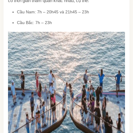
có thời gian tham quan khác nhau, cụ thể:
Cầu Nam: 7h – 20h45 và 21h45 – 23h
Cầu Bắc: 7h – 23h