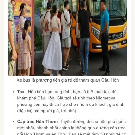
Xe bus là phương tiện giá rẻ để tham quan Cầu Hôn
Taxi
: Nếu tiền bạc rủng rỉnh, bạn có thể thuê taxi để
khám phá Cầu Hôn. Giá taxi sẽ tính theo kilomet và
phương tiện này thích hợp cho nhóm du khách, gia đình
(đặc biệt có người già, trẻ nhỏ).
Cáp treo Hòn Thơm
: Tuyến đường đi cầu hôn phú quốc
mới nhất, nhanh nhất chính là thông qua đường cáp treo
nối Hòn Thơm và An Thới. Bạn sẽ mất tầm 30 phút để có