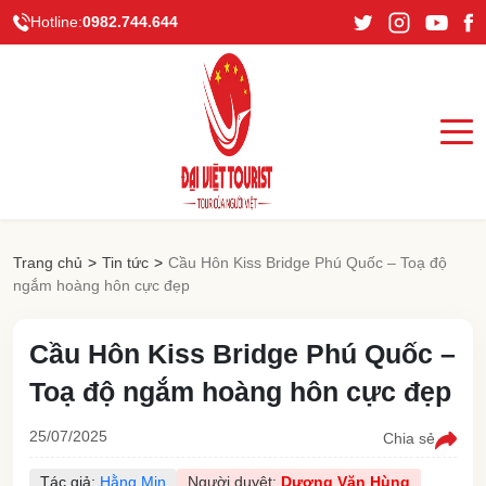
Hotline:
0982.744.644
Trang chủ
>
Tin tức
>
Cầu Hôn Kiss Bridge Phú Quốc – Toạ độ
ngắm hoàng hôn cực đẹp
Cầu Hôn Kiss Bridge Phú Quốc –
Toạ độ ngắm hoàng hôn cực đẹp
25/07/2025
Chia sẻ
Tác giả:
Hằng Min
Người duyệt:
Dương Văn Hùng