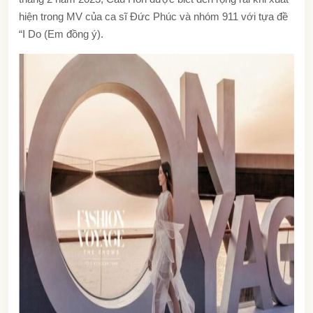
hiện trong MV của ca sĩ Đức Phúc và nhóm 911 với tựa đề
“I Do (Em đồng ý).