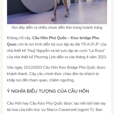
Nơi đây diễn ra nhiều show diễn thời trang hoành tráng
Không chỉ vậy,
Cầu Hôn Phú Quốc – Kiss bridge Phu
Quoc
còn là nơi trình diễn bộ sưu tập áo dài “Ới A Ơi À” của
nhà thiết kế Thuỷ Nguyễn và bộ sưu tập áo cưới “La Rosa”
của nhà thiết kế Phương Linh diễn ra vào tháng 4 năm 2023.
Vào ngày 22/12/2023 Cầu Hôn Kiss Bridge Phú Quốc được
khánh thành. Cây cầu chính thức chào đón du khách từ
khắp nơi đến tham quan, chiêm ngưỡng.
Ý NGHĨA BIỂU TƯỢNG CỦA CẦU HÔN
Cầu Hôn hay Cầu Kiss Phú Quốc được tạo nên bởi bàn tay
tài hoa của kiến trúc sư Marco Casamonti (người Ý). Ban