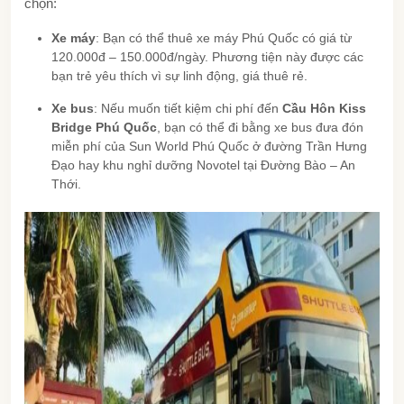
chọn:
Xe máy
: Bạn có thể thuê xe máy Phú Quốc có giá từ
120.000đ – 150.000đ/ngày. Phương tiện này được các
bạn trẻ yêu thích vì sự linh động, giá thuê rẻ.
Xe bus
: Nếu muốn tiết kiệm chi phí đến
Cầu Hôn Kiss
Bridge Phú Quốc
, bạn có thể đi bằng xe bus đưa đón
miễn phí của Sun World Phú Quốc ở đường Trần Hưng
Đạo hay khu nghỉ dưỡng Novotel tại Đường Bào – An
Thới.