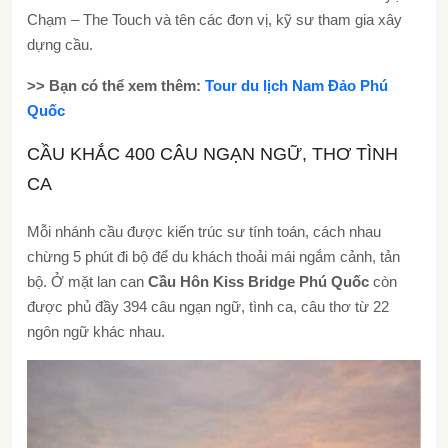
Chạm – The Touch và tên các đơn vị, kỹ sư tham gia xây
dựng cầu.
>> Bạn có thể xem thêm:
Tour du lịch Nam Đảo Phú
Quốc
CẦU KHẮC 400 CÂU NGẠN NGỮ, THƠ TÌNH
CA
Mỗi nhánh cầu được kiến trúc sư tính toán, cách nhau
chừng 5 phút đi bộ để du khách thoải mái ngắm cảnh, tản
bộ. Ở mặt lan can
Cầu Hôn Kiss Bridge Phú Quốc
còn
được phủ đầy 394 câu ngạn ngữ, tình ca, câu thơ từ 22
ngôn ngữ khác nhau.