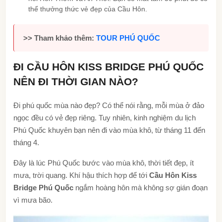
thể thưởng thức vẻ đẹp của Cầu Hôn.
>> Tham khảo thêm:
TOUR PHÚ QUỐC
ĐI CẦU HÔN KISS BRIDGE PHÚ QUỐC
NÊN ĐI THỜI GIAN NÀO?
Đi phú quốc mùa nào đẹp? Có thể nói rằng, mỗi mùa ở đảo
ngọc đều có vẻ đẹp riêng. Tuy nhiên, kinh nghiệm du lịch
Phú Quốc khuyên bạn nên đi vào mùa khô, từ tháng 11 đến
tháng 4.
Đây là lúc Phú Quốc bước vào mùa khô, thời tiết đẹp, ít
mưa, trời quang. Khí hậu thích hợp để tới
Cầu Hôn Kiss
Bridge Phú Quốc
ngắm hoàng hôn mà không sợ gián đoạn
vì mưa bão.