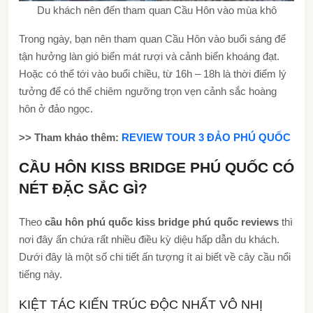
Du khách nên đến tham quan Cầu Hôn vào mùa khô
Trong ngày, bạn nên tham quan Cầu Hôn vào buổi sáng để
tận hưởng làn gió biển mát rượi và cảnh biển khoáng đạt.
Hoặc có thể tới vào buổi chiều, từ 16h – 18h là thời điểm lý
tưởng để có thể chiêm ngưỡng trọn vẹn cảnh sắc hoàng
hôn ở đảo ngọc.
>> Tham khảo thêm:
REVIEW TOUR 3 ĐẢO PHÚ QUỐC
CẦU HÔN KISS BRIDGE PHÚ QUỐC CÓ
NÉT ĐẶC SẮC GÌ?
Theo
cầu hôn phú quốc kiss bridge phú quốc reviews
thì
nơi đây ẩn chứa rất nhiều điều kỳ diệu hấp dẫn du khách.
Dưới đây là một số chi tiết ấn tượng ít ai biết về cây cầu nổi
tiếng này.
KIỆT TÁC KIẾN TRÚC ĐỘC NHẤT VÔ NHỊ