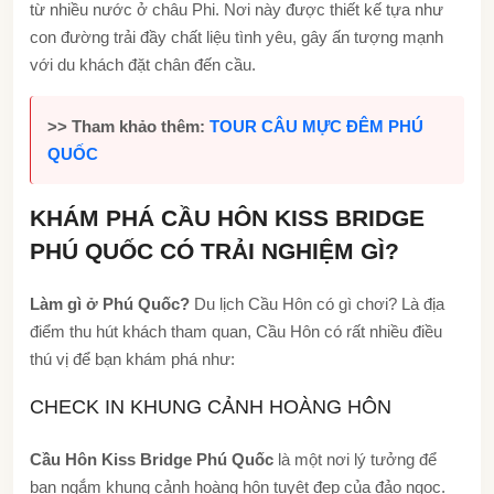
từ nhiều nước ở châu Ph
i. Nơi này được thiết kế tựa như
con đường trải đầy chất liệu tình yêu, gây ấn tượng mạnh
với du khách đặt chân đến cầu.
>> Tham khảo thêm:
TOUR CÂU MỰC ĐÊM PHÚ
QUỐC
KHÁM PHÁ CẦU HÔN KISS BRIDGE
PHÚ QUỐC CÓ TRẢI NGHIỆM GÌ?
Làm gì ở Phú Quốc?
Du lịch Cầu Hôn có gì chơi? Là địa
điểm thu hút khách tham quan, Cầu Hôn có rất nhiều điều
thú vị để bạn khám phá như:
CHECK IN KHUNG CẢNH HOÀNG HÔN
Cầu Hôn Kiss Bridge Phú Quốc
là một nơi lý tưởng để
bạn ngắm khung cảnh hoàng hôn tuyệt đẹp của đảo ngọc.