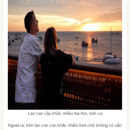
Lan can cầu khắc nhiều bài thơ, tình ca
Ngoài ra, trên lan can còn khắc nhiều font chữ không có sẵn