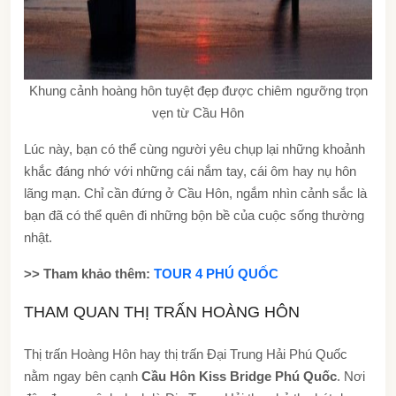
Khung cảnh hoàng hôn tuyệt đẹp được chiêm ngưỡng trọn
vẹn từ Cầu Hôn
Lúc này, bạn có thể cùng người yêu chụp lại những khoảnh
khắc đáng nhớ với những cái nắm tay, cái ôm hay nụ hôn
lãng mạn. Chỉ cần đứng ở Cầu Hôn, ngắm nhìn cảnh sắc là
bạn đã có thể quên đi những bộn bề của cuộc sống thường
nhật.
>> Tham khảo thêm:
TOUR 4 PHÚ QUỐC
THAM QUAN THỊ TRẤN HOÀNG HÔN
Thị trấn Hoàng Hôn hay thị trấn Đại Trung Hải Phú Quốc
nằm ngay bên cạnh
Cầu Hôn Kiss Bridge Phú Quốc
. Nơi