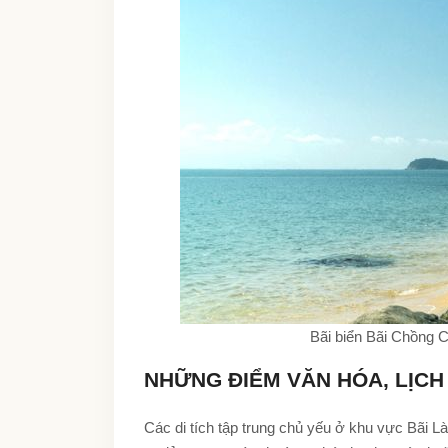
Bãi biển Bãi Chồng 
NHỮNG ĐIỂM VĂN HÓA, LỊCH
Các di tích tập trung chủ yếu ở khu vực Bãi L