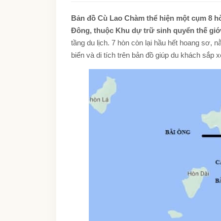
Bản đồ Cù Lao Chàm thể hiện một cụm 8 hò
Đông, thuộc Khu dự trữ sinh quyển thế g
tầng du lịch. 7 hòn còn lại hầu hết hoang sơ, n
biển và di tích trên bản đồ giúp du khách sắp xế