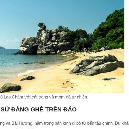
Cù Lao Chàm với cát trắng và mỏm đá tự nhiên
 SỬ ĐÁNG GHÉ TRÊN ĐẢO
àng và Bãi Hương, nằm trong bán kính đi bộ từ bến tàu chính. Du kh